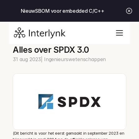
Nieuw
SBOM voor embedded C/C++
Alles over SPDX 3.0
31 aug 2023
| Ingenieurswetenschappen
(Dit bericht is voor het eerst gemaakt in september 2023 en 