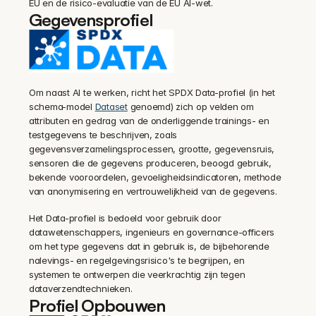
EU en de risico-evaluatie van de EU AI-wet.
Gegevensprofiel
Om naast AI te werken, richt het SPDX Data-profiel (in het 
schema-model 
Dataset
 genoemd) zich op velden om 
attributen en gedrag van de onderliggende trainings- en 
testgegevens te beschrijven, zoals 
gegevensverzamelingsprocessen, grootte, gegevensruis, 
sensoren die de gegevens produceren, beoogd gebruik, 
bekende vooroordelen, gevoeligheidsindicatoren, methode 
van anonymisering en vertrouwelijkheid van de gegevens.
Het Data-profiel is bedoeld voor gebruik door 
datawetenschappers, ingenieurs en governance-officers 
om het type gegevens dat in gebruik is, de bijbehorende 
nalevings- en regelgevingsrisico's te begrijpen, en 
systemen te ontwerpen die veerkrachtig zijn tegen 
dataverzendtechnieken.
Profiel Opbouwen