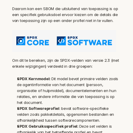
Daarom kan een SBOM die uitsluitend van toepassing is op 
een specifiek gebruiksdoel ervoor kiezen om de details die 
van toepassing zijn op een ander profiel niet in te vullen.
Om dit te bereiken, zijn de SPDX-velden van versie 2.3 (met 
enkele wijzigingen) verdeeld in drie groepen:
SPDX Kernmodel: 
Dit model bevat primaire velden zoals 
de agentinformatie van het document (persoon, 
organisatie of hulpmiddel), documentelementen en hun 
relaties, en andere informatie die van toepassing is op 
het document.
SPDX Softwareprofiel
: bevat software-specifieke 
velden zoals pakketdetails, opgenomen bestanden en 
afhankelijkheid tussen softwarecomponenten.
SPDX Gebruiksspecifiek profiel: 
Deze set velden is 
afhankelijk van het betreffende profiel en bevat 