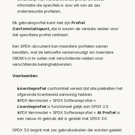
informatie die specifiek is voor elk van de zes 
ondersteunde profielen.
‍Elk gebruiksprofiel komt met zijn 
Profiel 
Conformiteitspunt, 
die in wezen de vereiste velden voor 
dat specifieke profiel verklaart.
Een SPDX-document kan meerdere profielen samen 
bevatten, wat de behoefte vereenvoudigt om meerdere 
SBOM's in te vullen met verschillende velden voor 
verschillende belanghebbenden.
Voorbeelden:
Licentieprofiel
 conformiteit vereist dat alle pakketten het 
afgeronde licentieveld aanwezig hebben.
SPDX Kernmodel + SPDX Softwareprofiel + 
Licentieprofiel
 is functioneel gelijk aan SPDX 2.3.
SPDX Kernmodel + SPDX Softwareprofiel + 
AI
Profiel
 is 
een nieuw AI-gebruik dat is gedekt met SPDX 3.0.
SPDX 3.0 begint met zes gebruiksdoelen die worden gedekt 