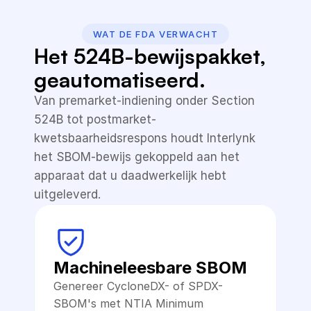
WAT DE FDA VERWACHT
Het 524B-bewijspakket, 
geautomatiseerd.
Van premarket-indiening onder Section 
524B tot postmarket-
kwetsbaarheidsrespons houdt Interlynk 
het SBOM-bewijs gekoppeld aan het 
apparaat dat u daadwerkelijk hebt 
uitgeleverd.
Machineleesbare SBOM
Genereer CycloneDX- of SPDX-
SBOM's met NTIA Minimum 