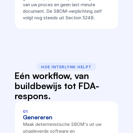
van uw proces en geen last-minute 
document. De SBOM-verplichting zelf 
volgt nog steeds uit Section 524B.
HOE INTERLYNK HELPT
Eén workflow, van 
buildbewijs tot FDA-
respons.
01
Genereren
Maak deterministische SBOM's uit uw 
uitgeleverde software en 