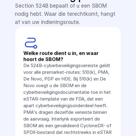
Section 524B bepaalt of u een SBOM 
nodig hebt. Waar die terechtkomt, hangt 
af van uw indieningsroute.
Welke route dient u in, en waar 
hoort de SBOM?
De 524B-cyberbeveiligingsvereiste geldt 
voor alle premarket-routes: 510(k), PMA, 
De Novo, PDP en HDE. Bij 510(k) en De 
Novo voegt u de SBOM en de 
cyberbeveiligingsdocumentatie toe in het 
eSTAR-template van de FDA, dat een 
apart cyberbeveiligingsonderdeel heeft. 
PMA's dragen dezelfde vereiste binnen 
de aanvraag. Interlynk exporteert de 
SBOM als een gevalideerd CycloneDX- of 
SPDX-bestand dat rechtstreeks in eSTAR 