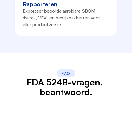
Rapporteren
Exporteer beoordelaarsklare SBOM-, 
risico-, VEX- en bewijspakketten voor 
elke productversie.
FAQ
FDA 524B-vragen, 
beantwoord.
Vereist de FDA een 
SBOM voor medische 