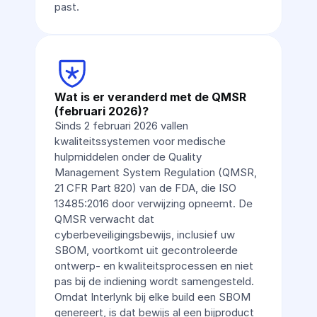
past.
Wat is er veranderd met de QMSR 
(februari 2026)?
Sinds 2 februari 2026 vallen 
kwaliteitssystemen voor medische 
hulpmiddelen onder de Quality 
Management System Regulation (QMSR, 
21 CFR Part 820) van de FDA, die ISO 
13485:2016 door verwijzing opneemt. De 
QMSR verwacht dat 
cyberbeveiligingsbewijs, inclusief uw 
SBOM, voortkomt uit gecontroleerde 
ontwerp- en kwaliteitsprocessen en niet 
pas bij de indiening wordt samengesteld. 
Omdat Interlynk bij elke build een SBOM 
genereert, is dat bewijs al een bijproduct 