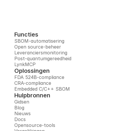
Boek een demo
Functies
SBOM-automatisering
Open source-beheer
Leveranciersmonitoring
Post-quantumgereedheid
LynkMCP
Oplossingen
FDA 524B-compliance
CRA-compliance
Embedded C/C++ SBOM
Hulpbronnen
Gidsen
Blog
Nieuws
Docs
Opensource-tools