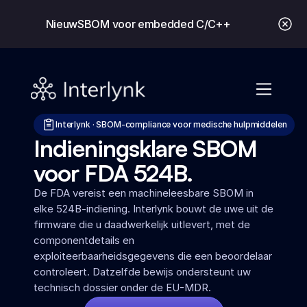
Nieuw
SBOM voor embedded C/C++
Interlynk · SBOM-compliance voor medische hulpmiddelen
Indieningsklare SBOM 
voor FDA 524B.
De FDA vereist een machineleesbare SBOM in 
elke 524B-indiening. Interlynk bouwt de uwe uit de 
firmware die u daadwerkelijk uitlevert, met de 
componentdetails en 
exploiteerbaarheidsgegevens die een beoordelaar 
controleert. Datzelfde bewijs ondersteunt uw 
technisch dossier onder de EU-MDR.