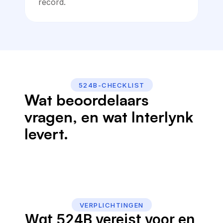
record.
524B-CHECKLIST
Wat beoordelaars 
vragen, en wat Interlynk 
levert.
VERPLICHTINGEN
Wat 524B vereist voor en 