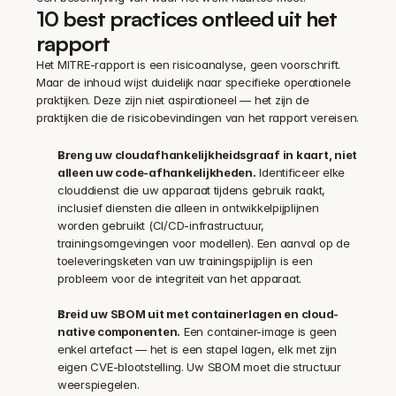
10 best practices ontleed uit het 
rapport
Het MITRE-rapport is een risicoanalyse, geen voorschrift. 
Maar de inhoud wijst duidelijk naar specifieke operationele 
praktijken. Deze zijn niet aspirationeel — het zijn de 
praktijken die de risicobevindingen van het rapport vereisen.
Breng uw cloudafhankelijkheidsgraaf in kaart, niet 
alleen uw code-afhankelijkheden.
 Identificeer elke 
clouddienst die uw apparaat tijdens gebruik raakt, 
inclusief diensten die alleen in ontwikkelpijplijnen 
worden gebruikt (CI/CD-infrastructuur, 
trainingsomgevingen voor modellen). Een aanval op de 
toeleveringsketen van uw trainingspijplijn is een 
probleem voor de integriteit van het apparaat.
Breid uw SBOM uit met containerlagen en cloud-
native componenten.
 Een container-image is geen 
enkel artefact — het is een stapel lagen, elk met zijn 
eigen CVE-blootstelling. Uw SBOM moet die structuur 
weerspiegelen.