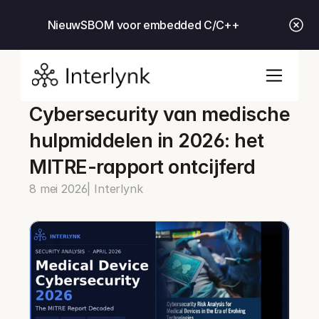
Nieuw
SBOM voor embedded C/C++
Cybersecurity van medische 
hulpmiddelen in 2026: het 
MITRE-rapport ontcijferd
8 mei 2026
| Interlynk