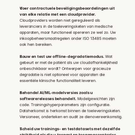
Voer contractuele beveiligingsbeoordelingen uit 
van elke relatie met een cloudprovider.
Cloudproviders worden niet gereguleerd als 
leveranciers in de toeleveringsketen van medische 
apparaten, maar functioneel opereren ze wel zo. Uw 
inkoopbeheersmaatregelen onder ISO 13485 moeten 
ook hen bereiken.
Bouw en test uw offline-degradatiemodus.
 Wat 
gebeurt er met de patiënt als uw cloudafhankelijkheid 
onbeschikbaar wordt? Ontwerpen voor gracieuze 
degradatie is niet optioneel voor apparaten die 
essentiële klinische functionaliteit leveren.
Behandel AI/ML-modelversies zoals u 
softwarereleases behandelt.
 Modelgewichten zijn 
code. Trainingshyperparameters zijn configuratie. 
Dataherkomst is herkomst binnen de toeleveringsketen. 
Versioneer, onderteken en audit ze dienovereenkomstig.
Scheid uw trainings- en testdatasets met dezelfde 
striktheid als die u toepast op toegangscontroles 