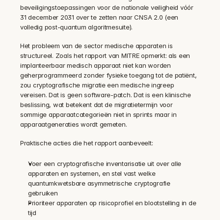
beveiligingstoepassingen voor de nationale veiligheid vóór 
31 december 2031 over te zetten naar CNSA 2.0 (een 
volledig post-quantum algoritmesuite).
Het probleem van de sector medische apparaten is 
structureel. Zoals het rapport van MITRE opmerkt: als een 
implanteerbaar medisch apparaat niet kan worden 
geherprogrammeerd zonder fysieke toegang tot de patiënt, 
zou cryptografische migratie een medische ingreep 
vereisen. Dat is geen software-patch. Dat is een klinische 
beslissing, wat betekent dat de migratietermijn voor 
sommige apparaatcategorieën niet in sprints maar in 
apparaatgeneraties wordt gemeten.
Praktische acties die het rapport aanbeveelt:
Voer een cryptografische inventarisatie uit over alle 
apparaten en systemen, en stel vast welke 
quantumkwetsbare asymmetrische cryptografie 
gebruiken
Prioriteer apparaten op risicoprofiel en blootstelling in de 
tijd