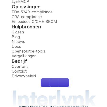
LynkMCP
Oplossingen
FDA 524B-compliance
CRA-compliance
Embedded C/C++ SBOM
Hulpbronnen
Gidsen
Blog
Nieuws
Docs
Opensource-tools
Vergelijkingen
Bedrijf
Over ons
Contact
Privacybeleid
Interlynk