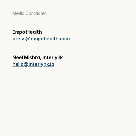
Media Contacten
Empo Health
press@empohealth.com
Neel Mishra, Interlynk
hello@interlynk.io