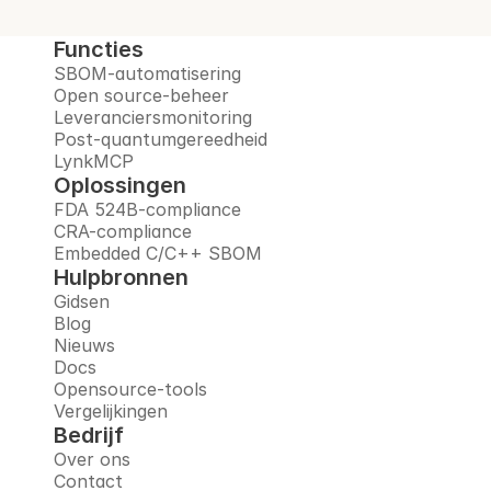
Functies
SBOM-automatisering
Open source-beheer
Leveranciersmonitoring
Post-quantumgereedheid
LynkMCP
Oplossingen
FDA 524B-compliance
CRA-compliance
Embedded C/C++ SBOM
Hulpbronnen
Gidsen
Blog
Nieuws
Docs
Opensource-tools
Vergelijkingen
Bedrijf
Over ons
Contact