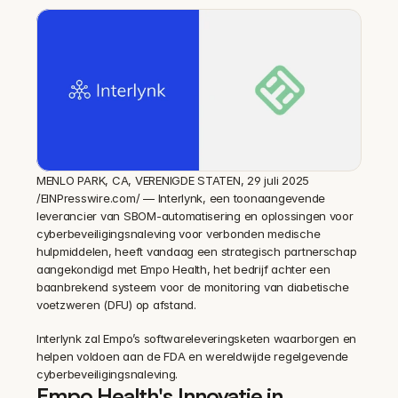
MENLO PARK, CA, VERENIGDE STATEN, 29 juli 2025 
/EINPresswire.com/ — Interlynk, een toonaangevende 
leverancier van SBOM-automatisering en oplossingen voor 
cyberbeveiligingsnaleving voor verbonden medische 
hulpmiddelen, heeft vandaag een strategisch partnerschap 
aangekondigd met Empo Health, het bedrijf achter een 
baanbrekend systeem voor de monitoring van diabetische 
voetzweren (DFU) op afstand.
Interlynk zal Empo’s softwareleveringsketen waarborgen en 
helpen voldoen aan de FDA en wereldwijde regelgevende 
cyberbeveiligingsnaleving.
Empo Health's Innovatie in 