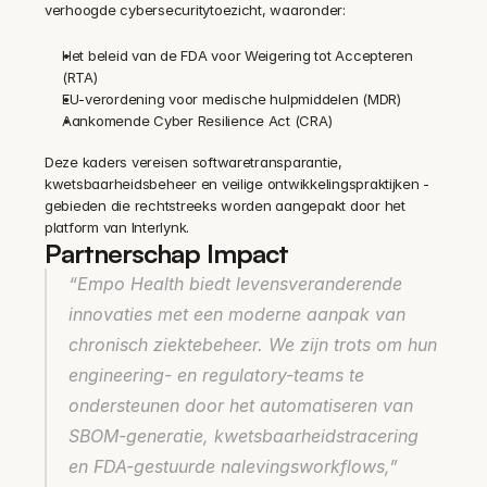
verhoogde cybersecuritytoezicht, waaronder:
Het beleid van de FDA voor Weigering tot Accepteren 
(RTA)
EU-verordening voor medische hulpmiddelen (MDR)
Aankomende Cyber Resilience Act (CRA)
Deze kaders vereisen softwaretransparantie, 
kwetsbaarheidsbeheer en veilige ontwikkelingspraktijken - 
gebieden die rechtstreeks worden aangepakt door het 
platform van Interlynk.
Partnerschap Impact
“Empo Health biedt levensveranderende 
innovaties met een moderne aanpak van 
chronisch ziektebeheer. We zijn trots om hun 
engineering- en regulatory-teams te 
ondersteunen door het automatiseren van 
SBOM-generatie, kwetsbaarheidstracering 
en FDA-gestuurde nalevingsworkflows,”