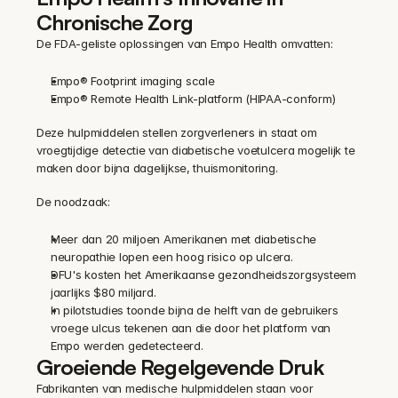
Chronische Zorg
De FDA-geliste oplossingen van Empo Health omvatten:
Empo® Footprint imaging scale
Empo® Remote Health Link-platform (HIPAA-conform)
Deze hulpmiddelen stellen zorgverleners in staat om 
vroegtijdige detectie van diabetische voetulcera mogelijk te 
maken door bijna dagelijkse, thuismonitoring.
De noodzaak:
Meer dan 20 miljoen Amerikanen met diabetische 
neuropathie lopen een hoog risico op ulcera.
DFU's kosten het Amerikaanse gezondheidszorgsysteem 
jaarlijks $80 miljard.
In pilotstudies toonde bijna de helft van de gebruikers 
vroege ulcus tekenen aan die door het platform van 
Empo werden gedetecteerd.
Groeiende Regelgevende Druk
Fabrikanten van medische hulpmiddelen staan voor 