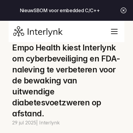
Nieuw
SBOM voor embedded C/C++
Empo Health kiest Interlynk 
om cyberbeveiliging en FDA-
naleving te verbeteren voor 
de bewaking van 
uitwendige 
diabetesvoetzweren op 
afstand.
29 jul 2025
| Interlynk