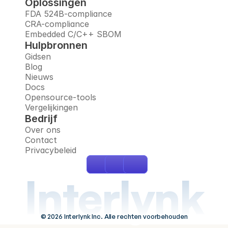
Oplossingen
FDA 524B-compliance
CRA-compliance
Embedded C/C++ SBOM
Hulpbronnen
Gidsen
Blog
Nieuws
Docs
Opensource-tools
Vergelijkingen
Bedrijf
Over ons
Contact
Privacybeleid
Interlynk
© 2026 Interlynk Inc. Alle rechten voorbehouden