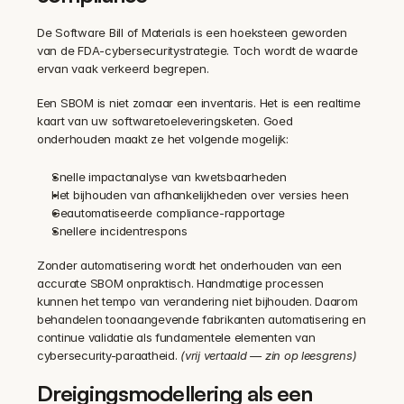
De Software Bill of Materials is een hoeksteen geworden 
van de FDA-cybersecuritystrategie. Toch wordt de waarde 
ervan vaak verkeerd begrepen.
Een SBOM is niet zomaar een inventaris. Het is een realtime 
kaart van uw softwaretoeleveringsketen. Goed 
onderhouden maakt ze het volgende mogelijk:
Snelle impactanalyse van kwetsbaarheden
Het bijhouden van afhankelijkheden over versies heen
Geautomatiseerde compliance-rapportage
Snellere incidentrespons
Zonder automatisering wordt het onderhouden van een 
accurate SBOM onpraktisch. Handmatige processen 
kunnen het tempo van verandering niet bijhouden. Daarom 
behandelen toonaangevende fabrikanten automatisering en 
continue validatie als fundamentele elementen van 
cybersecurity-paraatheid. 
(vrij vertaald — zin op leesgrens)
Dreigingsmodellering als een 