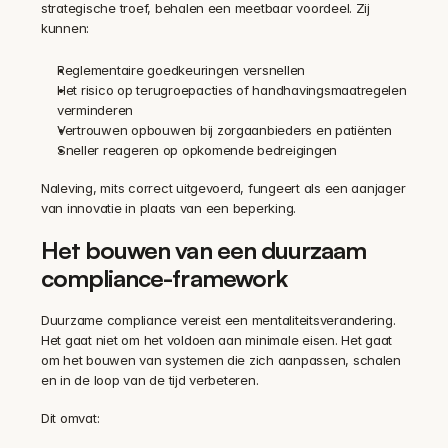
strategische troef, behalen een meetbaar voordeel. Zij 
kunnen:
Reglementaire goedkeuringen versnellen
Het risico op terugroepacties of handhavingsmaatregelen 
verminderen
Vertrouwen opbouwen bij zorgaanbieders en patiënten
Sneller reageren op opkomende bedreigingen
Naleving, mits correct uitgevoerd, fungeert als een aanjager 
van innovatie in plaats van een beperking.
Het bouwen van een duurzaam 
compliance-framework
Duurzame compliance vereist een mentaliteitsverandering. 
Het gaat niet om het voldoen aan minimale eisen. Het gaat 
om het bouwen van systemen die zich aanpassen, schalen 
en in de loop van de tijd verbeteren.
Dit omvat: