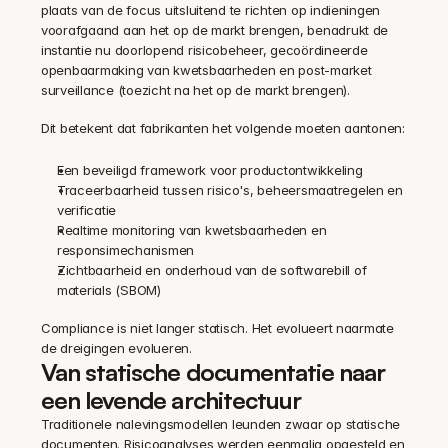
plaats van de focus uitsluitend te richten op indieningen 
voorafgaand aan het op de markt brengen, benadrukt de 
instantie nu doorlopend risicobeheer, gecoördineerde 
openbaarmaking van kwetsbaarheden en post-market 
surveillance (toezicht na het op de markt brengen).
Dit betekent dat fabrikanten het volgende moeten aantonen:
Een beveiligd framework voor productontwikkeling
Traceerbaarheid tussen risico's, beheersmaatregelen en 
verificatie
Realtime monitoring van kwetsbaarheden en 
responsimechanismen
Zichtbaarheid en onderhoud van de softwarebill of 
materials (SBOM)
Compliance is niet langer statisch. Het evolueert naarmate 
de dreigingen evolueren.
Van statische documentatie naar 
een levende architectuur
Traditionele nalevingsmodellen leunden zwaar op statische 
documenten. Risicoanalyses werden eenmalig opgesteld en 