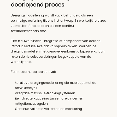
doorlopend proces
Dreigingsmodellering wordt vaak behandeld als een 
eenmalige oefening tijdens het ontwerp. In werkelijkheid zou 
ze moeten functioneren als een continu 
feedbackmechanisme.
Elke nieuwe functie, integratie of component van derden 
introduceert nieuwe aanvalsoppervlakken. Worden de 
dreigingsmodellen niet dienovereenkomstig bijgewerkt, dan 
raken de risicobeoordelingen losgekoppeld van de 
werkelijkheid.
Een moderne aanpak omvat:
Iteratieve dreigingsmodellering die meeloopt met de 
ontwikkelcycli
Integratie met issue-trackingsystemen
Een directe koppeling tussen dreigingen en 
mitigatiemaatregelen
Continue validatie via testen en monitoring