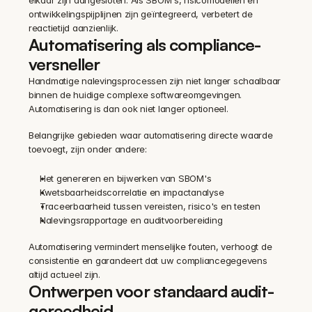
elkaar zijn aangesloten. Als SBOM's, risicomodellen en 
ontwikkelingspijplijnen zijn geïntegreerd, verbetert de 
reactietijd aanzienlijk.
Automatisering als compliance-
versneller
Handmatige nalevingsprocessen zijn niet langer schaalbaar 
binnen de huidige complexe softwareomgevingen. 
Automatisering is dan ook niet langer optioneel.
Belangrijke gebieden waar automatisering directe waarde 
toevoegt, zijn onder andere:
Het genereren en bijwerken van SBOM's 
Kwetsbaarheidscorrelatie en impactanalyse 
Traceerbaarheid tussen vereisten, risico's en testen 
Nalevingsrapportage en auditvoorbereiding 
Automatisering vermindert menselijke fouten, verhoogt de 
consistentie en garandeert dat uw compliancegegevens 
altijd actueel zijn.
Ontwerpen voor standaard audit-
gereedheid