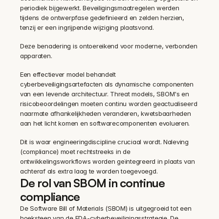
periodiek bijgewerkt. Beveiligingsmaatregelen werden 
tijdens de ontwerpfase gedefinieerd en zelden herzien, 
tenzij er een ingrijpende wijziging plaatsvond.
Deze benadering is ontoereikend voor moderne, verbonden 
apparaten.
Een effectiever model behandelt 
cyberbeveiligingsartefacten als dynamische componenten 
van een levende architectuur. Threat models, SBOM's en 
risicobeoordelingen moeten continu worden geactualiseerd 
naarmate afhankelijkheden veranderen, kwetsbaarheden 
aan het licht komen en softwarecomponenten evolueren.
Dit is waar engineeringdiscipline cruciaal wordt. Naleving 
(compliance) moet rechtstreeks in de 
ontwikkelingsworkflows worden geïntegreerd in plaats van 
achteraf als extra laag te worden toegevoegd.
De rol van SBOM in continue 
compliance
De Software Bill of Materials (SBOM) is uitgegroeid tot een 
hoeksteen van de FDA-cyberbeveiligingsstrategie. De 