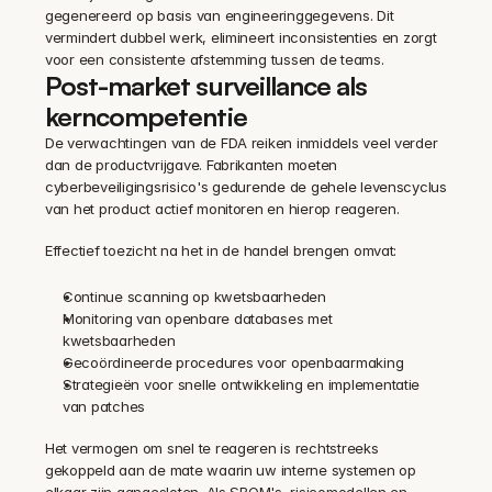
gegenereerd op basis van engineeringgegevens. Dit 
vermindert dubbel werk, elimineert inconsistenties en zorgt 
voor een consistente afstemming tussen de teams.
Post-market surveillance als 
kerncompetentie
De verwachtingen van de FDA reiken inmiddels veel verder 
dan de productvrijgave. Fabrikanten moeten 
cyberbeveiligingsrisico's gedurende de gehele levenscyclus 
van het product actief monitoren en hierop reageren.
Effectief toezicht na het in de handel brengen omvat:
Continue scanning op kwetsbaarheden 
Monitoring van openbare databases met 
kwetsbaarheden 
Gecoördineerde procedures voor openbaarmaking 
Strategieën voor snelle ontwikkeling en implementatie 
van patches 
Het vermogen om snel te reageren is rechtstreeks 
gekoppeld aan de mate waarin uw interne systemen op 