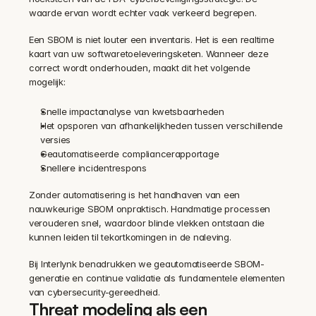
waarde ervan wordt echter vaak verkeerd begrepen.
Een SBOM is niet louter een inventaris. Het is een realtime 
kaart van uw softwaretoeleveringsketen. Wanneer deze 
correct wordt onderhouden, maakt dit het volgende 
mogelijk:
Snelle impactanalyse van kwetsbaarheden 
Het opsporen van afhankelijkheden tussen verschillende 
versies 
Geautomatiseerde compliancerapportage 
Snellere incidentrespons 
Zonder automatisering is het handhaven van een 
nauwkeurige SBOM onpraktisch. Handmatige processen 
verouderen snel, waardoor blinde vlekken ontstaan die 
kunnen leiden til tekortkomingen in de naleving.
Bij Interlynk benadrukken we geautomatiseerde SBOM-
generatie en continue validatie als fundamentele elementen 
van cybersecurity-gereedheid.
Threat modeling als een 