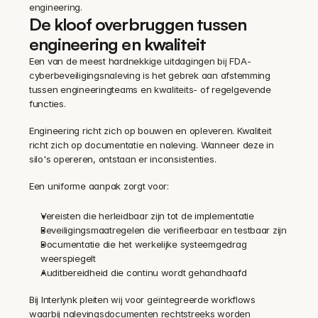
engineering.
De kloof overbruggen tussen 
engineering en kwaliteit
Een van de meest hardnekkige uitdagingen bij FDA-
cyberbeveiligingsnaleving is het gebrek aan afstemming 
tussen engineeringteams en kwaliteits- of regelgevende 
functies.
Engineering richt zich op bouwen en opleveren. Kwaliteit 
richt zich op documentatie en naleving. Wanneer deze in 
silo's opereren, ontstaan er inconsistenties.
Een uniforme aanpak zorgt voor:
Vereisten die herleidbaar zijn tot de implementatie
Beveiligingsmaatregelen die verifieerbaar en testbaar zijn
Documentatie die het werkelijke systeemgedrag 
weerspiegelt
Auditbereidheid die continu wordt gehandhaafd
Bij Interlynk pleiten wij voor geïntegreerde workflows 
waarbij nalevingsdocumenten rechtstreeks worden 