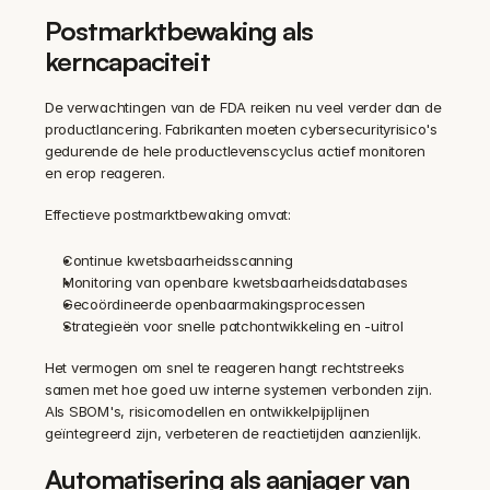
Postmarktbewaking als 
kerncapaciteit
De verwachtingen van de FDA reiken nu veel verder dan de 
productlancering. Fabrikanten moeten cybersecurityrisico's 
gedurende de hele productlevenscyclus actief monitoren 
en erop reageren.
Effectieve postmarktbewaking omvat:
Continue kwetsbaarheidsscanning
Monitoring van openbare kwetsbaarheidsdatabases
Gecoördineerde openbaarmakingsprocessen
Strategieën voor snelle patchontwikkeling en -uitrol
Het vermogen om snel te reageren hangt rechtstreeks 
samen met hoe goed uw interne systemen verbonden zijn. 
Als SBOM's, risicomodellen en ontwikkelpijplijnen 
geïntegreerd zijn, verbeteren de reactietijden aanzienlijk.
Automatisering als aanjager van 