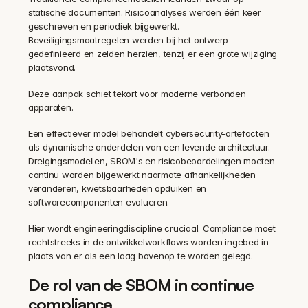
statische documenten. Risicoanalyses werden één keer 
geschreven en periodiek bijgewerkt. 
Beveiligingsmaatregelen werden bij het ontwerp 
gedefinieerd en zelden herzien, tenzij er een grote wijziging 
plaatsvond.
Deze aanpak schiet tekort voor moderne verbonden 
apparaten.
Een effectiever model behandelt cybersecurity-artefacten 
als dynamische onderdelen van een levende architectuur. 
Dreigingsmodellen, SBOM's en risicobeoordelingen moeten 
continu worden bijgewerkt naarmate afhankelijkheden 
veranderen, kwetsbaarheden opduiken en 
softwarecomponenten evolueren.
Hier wordt engineeringdiscipline cruciaal. Compliance moet 
rechtstreeks in de ontwikkelworkflows worden ingebed in 
plaats van er als een laag bovenop te worden gelegd.
De rol van de SBOM in continue 
compliance