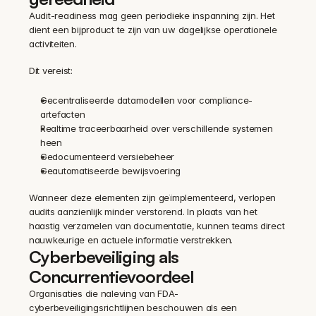
Audit-readiness mag geen periodieke inspanning zijn. Het 
dient een bijproduct te zijn van uw dagelijkse operationele 
activiteiten.
Dit vereist:
Gecentraliseerde datamodellen voor compliance-
artefacten
Realtime traceerbaarheid over verschillende systemen 
heen
Gedocumenteerd versiebeheer
Geautomatiseerde bewijsvoering
Wanneer deze elementen zijn geïmplementeerd, verlopen 
audits aanzienlijk minder verstorend. In plaats van het 
haastig verzamelen van documentatie, kunnen teams direct 
nauwkeurige en actuele informatie verstrekken.
Cyberbeveiliging als 
Concurrentievoordeel
Organisaties die naleving van FDA-
cyberbeveiligingsrichtlijnen beschouwen als een 