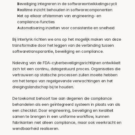
Beveiliging integreren in de softwareontwikkelingscycli
Realtime inzicht behouden in softwarecomponenten
Het op elkaar afstemmen van engineering- en 
compliance-functies
Automatisering inzetten voor consistentie en snelheid
Bij Interlynk richten we ons op het mogelijk maken van deze 
transformatie door het leggen van de verbinding tussen 
softwaretransparantie, beveiliging en compliance.
Naleving van de FDA-cyberbeveiligingsrichtlijnen ontwikkelt 
zich tot een continu, datagestuurd proces. Organisaties die 
vertrouwen op statische processen zullen moeite hebben 
om het tempo van regelgevende verwachtingen en het 
dreigingslandschap bij te houden.
De toekomst behoort toe aan degenen die compliance 
behandelen als een geïntegreerd systeem in plaats van als 
een checklist. Door engineering, beveiliging en kwaliteit 
samen te brengen in een uniforme workflow, kunnen 
fabrikanten niet alleen compliance, maar ook veerkracht en 
wendbaarheid realiseren.