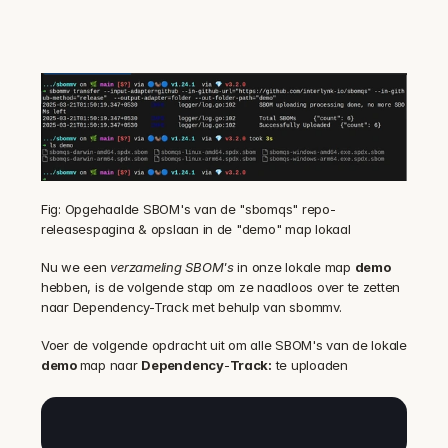
Fig: Opgehaalde SBOM's van de "sbomqs" repo-
releasespagina & opslaan in de "demo" map lokaal
Nu we een 
verzameling SBOM's
 in onze lokale map 
demo
hebben, is de volgende stap om ze naadloos over te zetten 
naar Dependency-Track met behulp van sbommv.
Voer de volgende opdracht uit om alle SBOM's van de lokale 
demo 
map naar 
Dependency
-
Track:
 te uploaden