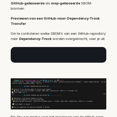
GitHub-gebaseerde
 als 
map-gebaseerde
 SBOM-
bronnen.
Previewen van een GitHub-naar-Dependency-Track 
Transfer
Om te controleren welke SBOM's van een GitHub-repository 
naar 
Dependency-Track
 worden overgebracht, voer je uit:
Fig: Dry-run modus voor het previewen van de github-naar-