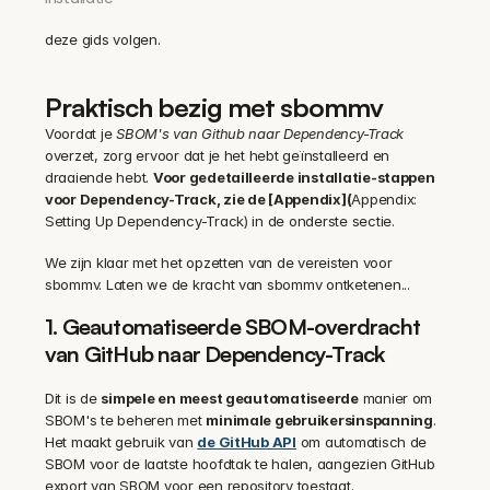
deze gids volgen.
Praktisch bezig met sbommv
Voordat je 
SBOM's van Github naar Dependency-Track
overzet, zorg ervoor dat je het hebt geïnstalleerd en 
draaiende hebt. 
Voor gedetailleerde installatie-stappen 
voor Dependency-Track, zie de [Appendix](
Appendix: 
Setting Up Dependency-Track) in de onderste sectie.
We zijn klaar met het opzetten van de vereisten voor 
sbommv. Laten we de kracht van sbommv ontketenen...
1. Geautomatiseerde SBOM-overdracht 
van GitHub naar Dependency-Track
Dit is de 
simpele en meest geautomatiseerde
 manier om 
SBOM's te beheren met 
minimale gebruikersinspanning
. 
Het maakt gebruik van 
de GitHub API
 om automatisch de 
SBOM voor de laatste hoofdtak te halen, aangezien GitHub 
export van SBOM voor een repository toestaat.