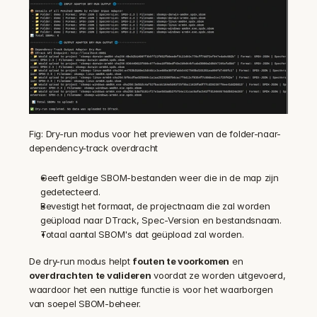
Fig: Dry-run modus voor het previewen van de folder-naar-
dependency-track overdracht
Geeft geldige SBOM-bestanden weer die in de map zijn 
gedetecteerd.
Bevestigt het formaat, de projectnaam die zal worden 
geüpload naar DTrack, Spec-Version en bestandsnaam.
Totaal aantal SBOM's dat geüpload zal worden.
De dry-run modus helpt 
fouten te voorkomen
 en 
overdrachten te valideren
 voordat ze worden uitgevoerd, 
waardoor het een nuttige functie is voor het waarborgen 
van soepel SBOM-beheer.