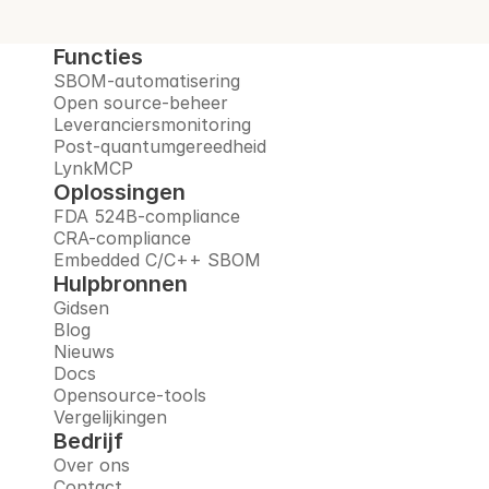
Functies
SBOM-automatisering
Open source-beheer
Leveranciersmonitoring
Post-quantumgereedheid
LynkMCP
Oplossingen
FDA 524B-compliance
CRA-compliance
Embedded C/C++ SBOM
Hulpbronnen
Gidsen
Blog
Nieuws
Docs
Opensource-tools
Vergelijkingen
Bedrijf
Over ons
Contact