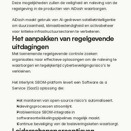
Deze mogelijkheden zullen de veiligheid en naleving van de 
regelgeving in de producten van AiDash waarborgen.
AiDash maakt gebruik van AI-gedreven satellietintelligentie 
om duurzaamheid, klimaatbestendigheid en activabeheer 
voor kritieke infrastructuursectoren te verbeteren.
Het aanpakken van regelgevende 
uitdagingen
Met toenemende regelgevende controle zoeken 
organisaties naar effectieve oplossingen om de naleving te 
waarborgen en tegelijkertijd cyberbeveiligingsrisico's te 
verkleinen.
Het Interlynk SBOM-platform levert een Software as a 
Service (SaaS) oplossing die:
Het monitoren van open-source risico's automatiseert.
Nalevingsprocessen stroomlijnt.
Probleemloze SBOM-integratie in 
softwareontwikkelingspipelines mogelijk maakt.
Continue beveiliging van de toeleveringsketen waarborgt.
Leiderschapsperceptieven