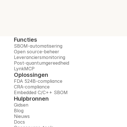
vertrouwd platform.
Boek een demo
Functies
SBOM-automatisering
Open source-beheer
Leveranciersmonitoring
Post-quantumgereedheid
LynkMCP
Oplossingen
FDA 524B-compliance
CRA-compliance
Embedded C/C++ SBOM
Hulpbronnen
Gidsen
Blog
Nieuws
Docs