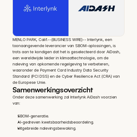
MENLO PARK, Calif.--(BUSINESS WIRE)-- Interlynk, een 
toonaangevende leverancier van SBOM-oplossingen, is 
trots aan te kondigen dat het is geselecteerd door AiDash, 
een wereldwijde leider in klimaattechnologie, om de 
naleving van opkomende regelgeving te verbeteren, 
waaronder de Payment Card Industry Data Security 
Standard (PCI DSS) en de Cyber Resilience Act (CRA) van 
de Europese Unie.
Samenwerkingsoverzicht
Onder deze samenwerking zal Interlynk AiDash voorzien 
van:
SBOM-generatie.
AI-gedreven kwetsbaarheidsbeoordeling.
Uitgebreide nalevingsbewaking.