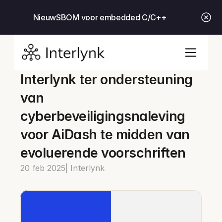
Nieuw
SBOM voor embedded C/C++
Interlynk ter ondersteuning 
van 
cyberbeveiligingsnaleving 
voor AiDash te midden van 
evoluerende voorschriften
20 feb 2025
| Interlynk