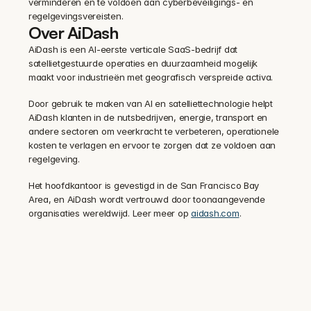
verminderen en te voldoen aan cyberbeveiligings- en 
regelgevingsvereisten.
Over AiDash
AiDash is een AI-eerste verticale SaaS-bedrijf dat 
satellietgestuurde operaties en duurzaamheid mogelijk 
maakt voor industrieën met geografisch verspreide activa.
Door gebruik te maken van AI en satelliettechnologie helpt 
AiDash klanten in de nutsbedrijven, energie, transport en 
andere sectoren om veerkracht te verbeteren, operationele 
kosten te verlagen en ervoor te zorgen dat ze voldoen aan 
regelgeving.
Het hoofdkantoor is gevestigd in de San Francisco Bay 
Area, en AiDash wordt vertrouwd door toonaangevende 
organisaties wereldwijd. Leer meer op 
aidash.com
.