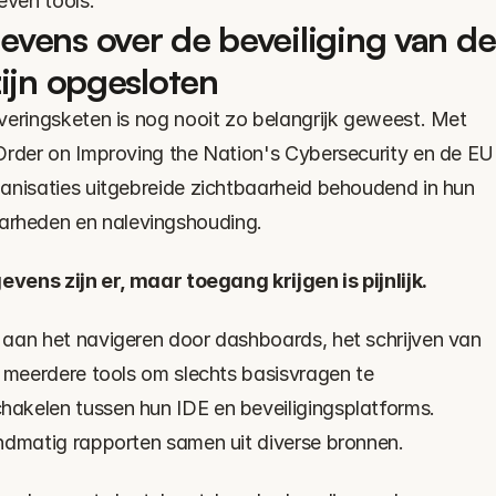
ven tools.
vens over de beveiliging van de 
zijn opgesloten
veringsketen is nog nooit zo belangrijk geweest. Met 
Order on Improving the Nation's Cybersecurity en de EU 
anisaties uitgebreide zichtbaarheid behoudend in hun 
rheden en nalevingshouding.
vens zijn er, maar toegang krijgen is pijnlijk.
aan het navigeren door dashboards, het schrijven van 
 meerdere tools om slechts basisvragen te 
akelen tussen hun IDE en beveiligingsplatforms. 
ndmatig rapporten samen uit diverse bronnen.