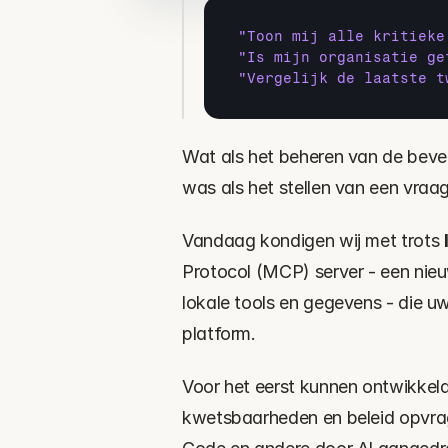
"Toon mij alle kritieke
"Is mijn organisatie ge
"Vergelijk de laatste t
Wat als het beheren van de bevei
was als het stellen van een vraa
Vandaag kondigen wij met trots 
Protocol (MCP) server - een nieu
lokale tools en gegevens - die uw
platform.
Voor het eerst kunnen ontwikkela
kwetsbaarheden en beleid opvrage