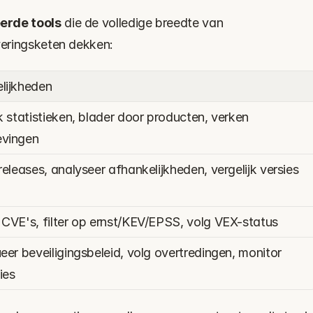
erde tools
 die de volledige breedte van 
everingsketen dekken:
lijkheden
k statistieken, blader door producten, verken 
vingen
releases, analyseer afhankelijkheden, vergelijk versies
CVE's, filter op ernst/KEV/EPSS, volg VEX-status
eer beveiligingsbeleid, volg overtredingen, monitor 
ties