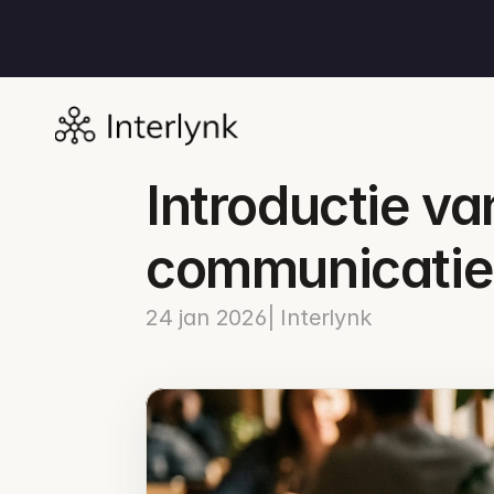
Introductie va
communicatie 
24 jan 2026
| Interlynk