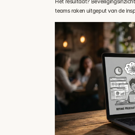
Het resultaat? Beveiligingsinzic
teams raken uitgeput van de ins