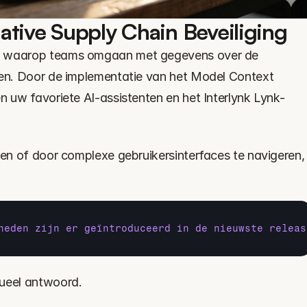
ative Supply Chain Beveiliging
ze waarop teams omgaan met gegevens over de 
ten. Door de implementatie van het Model Context 
n uw favoriete AI-assistenten en het Interlynk Lynk-
ren of door complexe gebruikersinterfaces te navigeren, 
heden zijn er geïntroduceerd in de nieuwste releas
tueel antwoord.