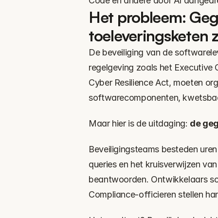
Code en andere door AI aangedre
Het probleem: Gege
toeleveringsketen 
De beveiliging van de softwarele
regelgeving zoals het Executive 
Cyber Resilience Act, moeten org
softwarecomponenten, kwetsbaa
Maar hier is de uitdaging: 
de gege
Beveiligingsteams besteden uren 
queries en het kruisverwijzen van
beantwoorden. Ontwikkelaars sch
Compliance-officieren stellen ha