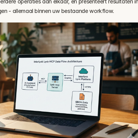
erdere operaties aan elkaar, en presenteert resultaten in
gen - allemaal binnen uw bestaande workflow.