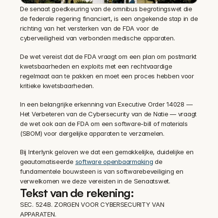
De senaat goedkeuring van de omnibus begrotingswet die 
de federale regering financiert, is een ongekende stap in de 
richting van het versterken van de FDA voor de 
cyberveiligheid van verbonden medische apparaten.
‍De wet vereist dat de FDA vraagt om een plan om postmarkt 
kwetsbaarheden en exploits met een rechtvaardige 
regelmaat aan te pakken en moet een proces hebben voor 
kritieke kwetsbaarheden.
‍In een belangrijke erkenning van Executive Order 14028 — 
Het Verbeteren van de Cybersecurity van de Natie — vraagt 
de wet ook aan de FDA om een software-bill of materials 
(SBOM) voor dergelijke apparaten te verzamelen.
‍Bij Interlynk geloven we dat een gemakkelijke, duidelijke en 
geautomatiseerde 
software openbaarmaking
 de 
fundamentele bouwsteen is van softwarebeveiliging en 
verwelkomen we deze vereisten in de Senaatswet.
Tekst van de rekening:
SEC. 524B. ZORGEN VOOR CYBERSECURITY VAN 
APPARATEN.