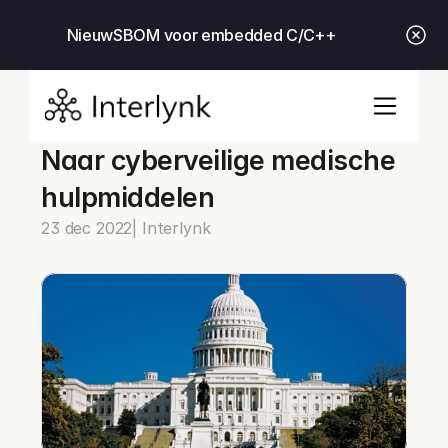
Nieuw
SBOM voor embedded C/C++
Naar cyberveilige medische 
hulpmiddelen
23 dec 2022
| Interlynk