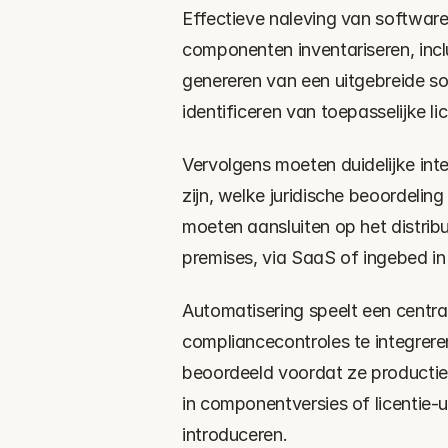
Effectieve naleving van softwarel
componenten inventariseren, inclu
genereren van een uitgebreide sof
identificeren van toepasselijke l
Vervolgens moeten duidelijke inte
zijn, welke juridische beoordeling
moeten aansluiten op het distrib
premises, via SaaS of ingebed i
Automatisering speelt een central
compliancecontroles te integreren
beoordeeld voordat ze productie 
in componentversies of licentie-u
introduceren.