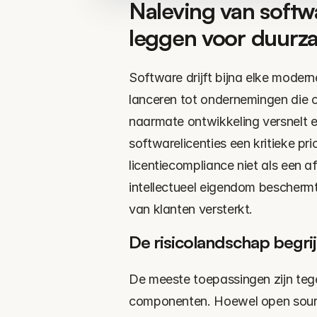
Naleving van softwa
leggen voor duurz
Software drijft bijna elke modern
lanceren tot ondernemingen die 
naarmate ontwikkeling versnelt e
softwarelicenties een kritieke pri
licentiecompliance niet als een af
intellectueel eigendom beschermt,
van klanten versterkt.
De risicolandschap begri
De meeste toepassingen zijn teg
componenten. Hoewel open source-