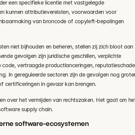
er een specifieke licentie met vastgelegde 
en kunnen attributievereisten, voorwaarden voor 
penbaarmaking van broncode of copyleft-bepalingen 
en niet bijhouden en beheren, stellen zij zich bloot aan 
ende gevolgen zijn juridische geschillen, verplichte 
 code, vertraagde productlanceringen, reputatieschade 
ng. In gereguleerde sectoren zijn de gevolgen nog groter,
f certificeringen in gevaar kan brengen.
een over het vermijden van rechtszaken. Het gaat om het
oftware supply chain.
derne software-ecosystemen