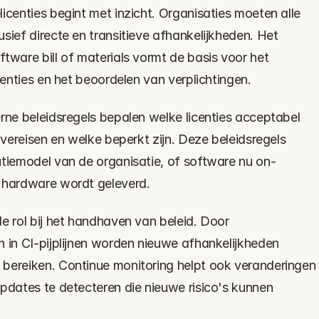
icenties begint met inzicht. Organisaties moeten alle 
sief directe en transitieve afhankelijkheden. Het 
tware bill of materials vormt de basis voor het 
icenties en het beoordelen van verplichtingen.
rne beleidsregels bepalen welke licenties acceptabel 
 vereisen en welke beperkt zijn. Deze beleidsregels 
utiemodel van de organisatie, of software nu on-
n hardware wordt geleverd.
e rol bij het handhaven van beleid. Door 
 in CI-pijplijnen worden nieuwe afhankelijkheden 
bereiken. Continue monitoring helpt ook veranderingen 
pdates te detecteren die nieuwe risico's kunnen 