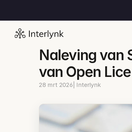
Naleving van 
van Open Lice
28 mrt 2026
| Interlynk