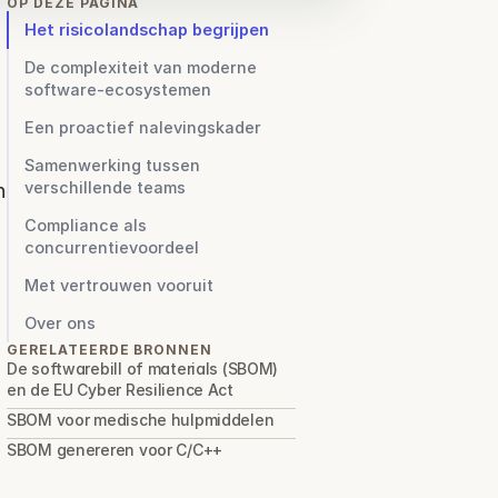
OP DEZE PAGINA
Het risicolandschap begrijpen
De complexiteit van moderne
software-ecosystemen
Een proactief nalevingskader
Samenwerking tussen
verschillende teams
 
Compliance als
concurrentievoordeel
Met vertrouwen vooruit
Over ons
GERELATEERDE BRONNEN
De softwarebill of materials (SBOM) 
en de EU Cyber Resilience Act
SBOM voor medische hulpmiddelen
SBOM genereren voor C/C++