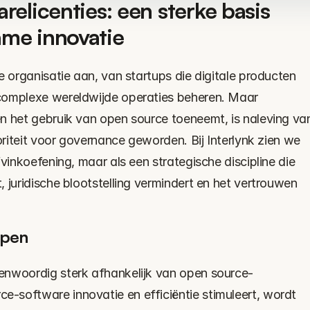
relicenties: een sterke basis 
ame innovatie
e organisatie aan, van startups die digitale producten 
complexe wereldwijde operaties beheren. Maar 
n het gebruik van open source toeneemt, is naleving van
oriteit voor governance geworden. Bij Interlynk zien we 
vinkoefening, maar als een strategische discipline die 
 juridische blootstelling vermindert en het vertrouwen 
jpen
enwoordig sterk afhankelijk van open source-
software innovatie en efficiëntie stimuleert, wordt 