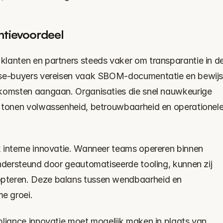
ntievoordeel
lanten en partners steeds vaker om transparantie in de
ise-buyers vereisen vaak SBOM-documentatie en bewijs
nkomsten aangaan. Organisaties die snel nauwkeurige 
, tonen volwassenheid, betrouwbaarheid en operationele
 interne innovatie. Wanneer teams opereren binnen 
ndersteund door geautomatiseerde tooling, kunnen zij 
pteren. Deze balans tussen wendbaarheid en 
e groei.
pliance innovatie moet mogelijk maken in plaats van 