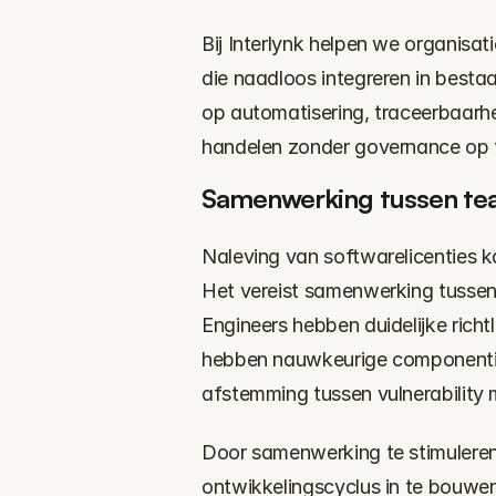
Bij Interlynk helpen we organisa
die naadloos integreren in best
op automatisering, traceerbaarhe
handelen zonder governance op t
Samenwerking tussen te
Naleving van softwarelicenties ka
Het vereist samenwerking tussen 
Engineers hebben duidelijke richtl
hebben nauwkeurige componentinv
afstemming tussen vulnerability
Door samenwerking te stimuleren 
ontwikkelingscyclus in te bouwen,