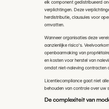
elk component gedistribueerd ond
verplichtingen. Deze verplichting
herdistributie, clausules voor o
omvatten.
Wanneer organisaties deze vereist
aanzienlijke risico's. Veelvoorkom
openbaarmaking van propriëtaire
en kosten voor herstel van nalevi
omdat niet-naleving contracten o
Licentiecompliance gaat niet all
behouden van controle over uw s
De complexiteit van mo