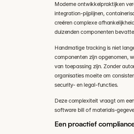
Moderne ontwikkelpraktijken ver
integration-pijplijnen, containeri
creëren complexe afhankelijkheid
duizenden componenten bevatten,
Handmatige tracking is niet lang
componenten zijn opgenomen, wa
van toepassing zijn. Zonder auto
organisaties moeite om consiste
security- en legal-functies.
Deze complexiteit vraagt om ee
software bill of materials-gegeve
Een proactief complianc