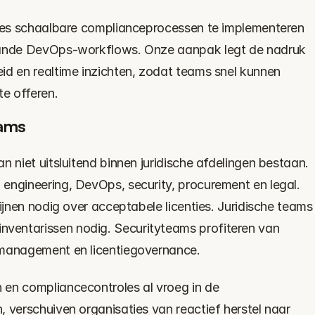
ties schaalbare complianceprocessen te implementeren 
aande DevOps-workflows. Onze aanpak legt de nadruk 
id en realtime inzichten, zodat teams snel kunnen 
e offeren.
ams
n niet uitsluitend binnen juridische afdelingen bestaan. 
engineering, DevOps, security, procurement en legal. 
ijnen nodig over acceptabele licenties. Juridische teams 
entarissen nodig. Securityteams profiteren van 
 management en licentiegovernance.
en compliancecontroles al vroeg in de 
 verschuiven organisaties van reactief herstel naar 