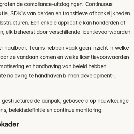
groten de compliance-uitdagingen. Continuous 
satie, SDK's van derden en transitieve afhankelijkheden 
sstructuren. Een enkele applicatie kan honderden of 
 elk beheerst door verschillende licentievoorwaarden.
er haalbaar. Teams hebben vaak geen inzicht in welke 
ar ze vandaan komen en welke licentievoorwaarden 
matisering en handhaving van beleid hebben 
nte naleving te handhaven binnen development-, 
n gestructureerde aanpak, gebaseerd op nauwkeurige 
ns, beleidsdefinitie en continue monitoring.
ekader