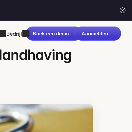
Bedrijf
Boek een demo
Aanmelden
Handhaving 