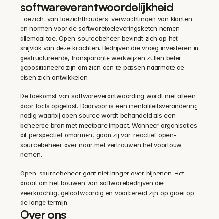
softwareverantwoordelijkheid
Toezicht van toezichthouders, verwachtingen van klanten 
en normen voor de softwaretoeleveringsketen nemen 
allemaal toe. Open-sourcebeheer bevindt zich op het 
snijvlak van deze krachten. Bedrijven die vroeg investeren in 
gestructureerde, transparante werkwijzen zullen beter 
gepositioneerd zijn om zich aan te passen naarmate de 
eisen zich ontwikkelen.
De toekomst van softwareverantwoording wordt niet alleen 
door tools opgelost. Daarvoor is een mentaliteitsverandering 
nodig waarbij open source wordt behandeld als een 
beheerde bron met meetbare impact. Wanneer organisaties 
dit perspectief omarmen, gaan zij van reactief open-
sourcebeheer over naar met vertrouwen het voortouw 
nemen.
Open-sourcebeheer gaat niet langer over bijbenen. Het 
draait om het bouwen van softwarebedrijven die 
veerkrachtig, geloofwaardig en voorbereid zijn op groei op 
de lange termijn.
Over ons