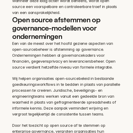
Wanneer deze laag actief wordt beheerd, wordt open 
source een voorspelbare en controleerbare troef in plaats 
van een aansprakelijkheid.
Open source afstemmen op 
governance-modellen voor 
ondernemingen
Een van de meest over het hoofd geziene aspecten van 
open-sourcebeheer is afstemming op governance. 
Ondernemingen hebben al governancekaders voor 
financiën, gegevensprivacy en leveranciersbeheer. Open 
source verdient hetzelfde niveau van formele integratie.
Wij helpen organisaties open-sourcebeleid in bestaande 
goedkeuringsworkflows in te bedden in plaats van parallelle 
processen te creëren. Juridische, beveiligings- en 
engineeringteams werken vanuit een gedeelde bron van 
waarheid in plaats van gefragmenteerde spreadsheets of 
informele kennis. Deze aanpak vermindert wrijving en 
vergroot tegelijkertijd de consistentie tussen teams.
Door het toezicht op open source af te stemmen op 
enterprise governance, vergroten organisaties hun 