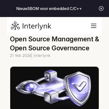
Nieuw
SBOM voor embedded C/C++
Open Source Management & 
Open Source Governance
21 feb 2026
| Interlynk