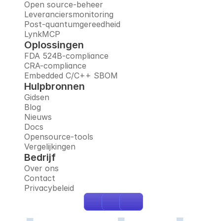
Open source-beheer
Leveranciersmonitoring
Post-quantumgereedheid
LynkMCP
Oplossingen
FDA 524B-compliance
CRA-compliance
Embedded C/C++ SBOM
Hulpbronnen
Gidsen
Blog
Nieuws
Docs
Opensource-tools
Vergelijkingen
Bedrijf
Over ons
Contact
Privacybeleid