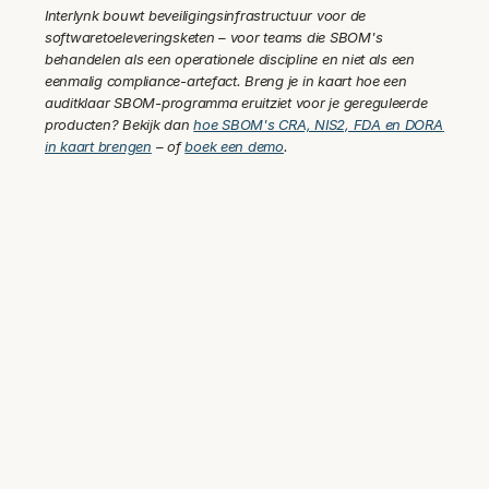
Interlynk bouwt beveiligingsinfrastructuur voor de 
softwaretoeleveringsketen – voor teams die SBOM's 
behandelen als een operationele discipline en niet als een 
eenmalig compliance-artefact. Breng je in kaart hoe een 
auditklaar SBOM-programma eruitziet voor je gereguleerde 
producten? Bekijk dan 
hoe SBOM's CRA, NIS2, FDA en DORA 
in kaart brengen
 – of 
boek een demo
.