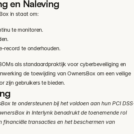
ng en Naleving
sBox in staat om:
tinu te monitoren.
den.
e-record te onderhouden.
OMs als standaardpraktijk voor cyberbeveiliging en 
nwerking de toewijding van OwnersBox om een veilige 
 zijn gebruikers te bieden.
ing
Box te ondersteunen bij het voldoen aan hun PCI DSS
wnersBox in Interlynk benadrukt de toenemende rol 
n financiële transacties en het beschermen van 