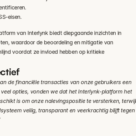
ntificeren.
SS-eisen.
orm van Interlynk biedt diepgaande inzichten in 
eten, waardoor de beoordeling en mitigatie van 
jnd voordat ze invloed hebben op kritieke 
ctief
van de financiële transacties van onze gebruikers een 
n veel opties, vonden we dat het Interlynk-platform het 
chikt is om onze nalevingspositie te versterken, terwijl
ysteem veilig, transparant en veerkrachtig blijft tegen 
”