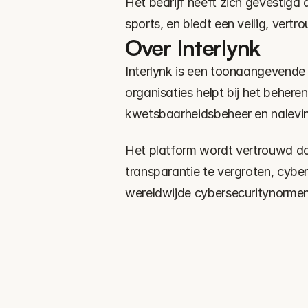
Het bedrijf heeft zich gevestigd 
sports, en biedt een veilig, vert
Over Interlynk
Interlynk is een toonaangevende
organisaties helpt bij het behere
kwetsbaarheidsbeheer en nalevin
Het platform wordt vertrouwd doo
transparantie te vergroten, cyber
wereldwijde cybersecuritynormen