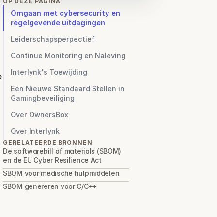
OP DEZE PAGINA
Omgaan met cybersecurity en
regelgevende uitdagingen
Leiderschapsperpectief
Continue Monitoring en Naleving
Interlynk's Toewijding
 
Een Nieuwe Standaard Stellen in
Gamingbeveiliging
Over OwnersBox
Over Interlynk
GERELATEERDE BRONNEN
De softwarebill of materials (SBOM) 
en de EU Cyber Resilience Act
SBOM voor medische hulpmiddelen
SBOM genereren voor C/C++