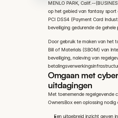
MENLO PARK, Calif.--(BUSINESS
op het gebied van fantasy sport 
PCI DSS4 (Payment Card Industry
beveiliging gedurende de gehele 
Door gebruik te maken van het 
Bill of Materials (SBOM) van In
beveiliging, naleving van regelg
betalingsverwerkingsinfrastruct
Omgaan met cybers
uitdagingen
Met toenemende regelgevende con
OwnersBox een oplossing nodig 
Een uitgebreid inzicht geven i