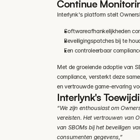
Continue Monitori
Interlynk's platform stelt Owner
Softwareafhankelijkheden con
Beveiligingspatches bij te hou
Een controleerbaar complianc
Met de groeiende adoptie van SB
compliance, versterkt deze same
en vertrouwde game-ervaring voor
Interlynk's Toewijd
“We zijn enthousiast om Owners
vereisten. Het vertrouwen van O
van SBOMs bij het beveiligen va
consumenten gegevens,”