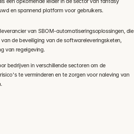
als een opkomende leider in de sector van fantasy 
rouwd en spannend platform voor gebruikers.
 leverancier van SBOM-automatiseringsoplossingen, die 
n van de beveiliging van de softwareleveringsketen, 
g van regelgeving.
r bedrijven in verschillende sectoren om de 
risico's te verminderen en te zorgen voor naleving van 
.