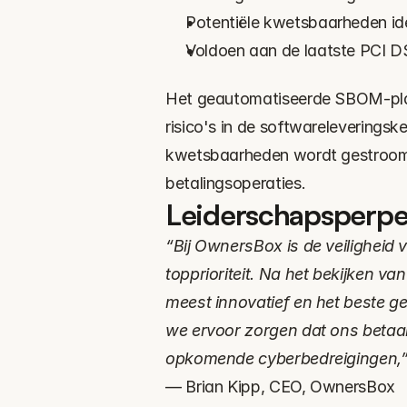
Potentiële kwetsbaarheden ide
Voldoen aan de laatste PCI D
Het geautomatiseerde SBOM-platf
risico's in de softwareleveringsk
kwetsbaarheden wordt gestroomli
betalingsoperaties.
Leiderschapsperpe
“Bij OwnersBox is de veiligheid 
topprioriteit. Na het bekijken va
meest innovatief en het beste ges
we ervoor zorgen dat ons betaals
opkomende cyberbedreigingen,
— Brian Kipp, CEO, OwnersBox