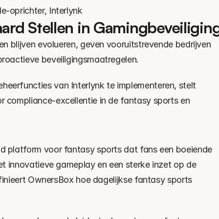
oprichter, Interlynk
rd Stellen in Gamingbeveiligin
n blijven evolueren, geven vooruitstrevende bedrijven 
roactieve beveiligingsmaatregelen.
rfuncties van Interlynk te implementeren, stelt 
compliance-excellentie in de fantasy sports en 
platform voor fantasy sports dat fans een boeiende 
t innovatieve gameplay en een sterke inzet op de 
finieert OwnersBox hoe dagelijkse fantasy sports 