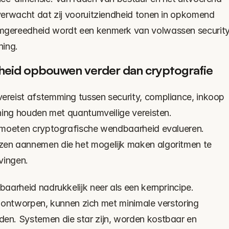
erwacht dat zij vooruitziendheid tonen in opkomend 
gereedheid wordt een kenmerk van volwassen security
ning.
heid opbouwen verder dan cryptografie
reist afstemming tussen security, compliance, inkoop 
ning houden met quantumveilige vereisten. 
 moeten cryptografische wendbaarheid evalueren. 
en aannemen die het mogelijk maken algoritmen te 
vingen.
arheid nadrukkelijk neer als een kernprincipe. 
jn ontworpen, kunnen zich met minimale verstoring 
n. Systemen die star zijn, worden kostbaar en 