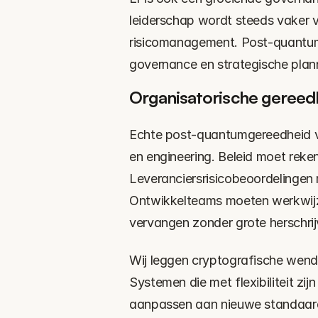
leiderschap wordt steeds vaker v
risicomanagement. Post-quantum
governance en strategische plan
Organisatorische gereed
Echte post-quantumgereedheid ve
en engineering. Beleid moet reke
Leveranciersrisicobeoordelingen
Ontwikkelteams moeten werkwijz
vervangen zonder grote herschrij
Wij leggen cryptografische wendba
Systemen die met flexibiliteit zi
aanpassen aan nieuwe standaarde