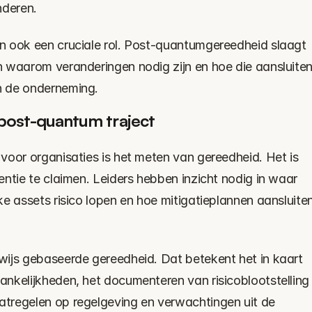
nderen.
 ook een cruciale rol. Post-quantumgereedheid slaagt 
 waarom veranderingen nodig zijn en hoe die aansluiten
n de onderneming.
post-quantum traject
voor organisaties is het meten van gereedheid. Het is 
ntie te claimen. Leiders hebben inzicht nodig in waar 
e assets risico lopen en hoe mitigatieplannen aansluiten
ijs gebaseerde gereedheid. Dat betekent het in kaart 
nkelijkheden, het documenteren van risicoblootstelling 
tregelen op regelgeving en verwachtingen uit de 