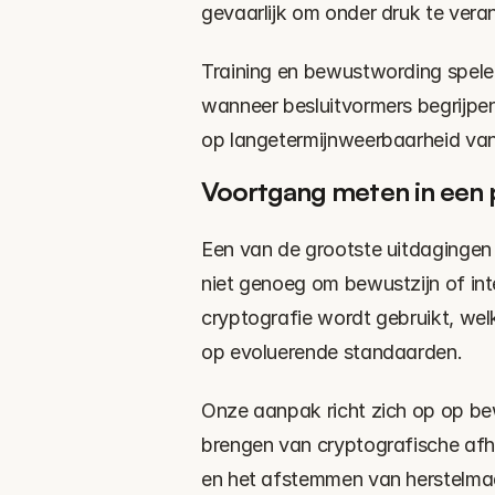
gevaarlijk om onder druk te vera
Training en bewustwording spelen
wanneer besluitvormers begrijpen
op langetermijnweerbaarheid va
Voortgang meten in een 
Een van de grootste uitdagingen 
niet genoeg om bewustzijn of inte
cryptografie wordt gebruikt, welk
op evoluerende standaarden.
Onze aanpak richt zich op op bew
brengen van cryptografische afha
en het afstemmen van herstelmaa