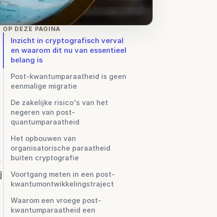
OP DEZE PAGINA
Inzicht in cryptografisch verval
en waarom dit nu van essentieel
belang is
Post-kwantumparaatheid is geen
eenmalige migratie
De zakelijke risico's van het
negeren van post-
quantumparaatheid
Het opbouwen van
organisatorische paraatheid
buiten cryptografie
 
 
Voortgang meten in een post-
kwantumontwikkelingstraject
Waarom een vroege post-
kwantumparaatheid een