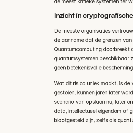
de meest kritieke systemen ter 
Inzicht in cryptografisch
De meeste organisaties vertrouwe
de aanname dat de grenzen van k
Quantumcomputing doorbreekt di
quantumsystemen beschikbaar zijn
geen betekenisvolle bescherming
Wat dit risico uniek maakt, is d
gestolen, kunnen jaren later word
scenario van opslaan nu, later on
data, intellectueel eigendom of 
blootgesteld zijn, zelfs als qua