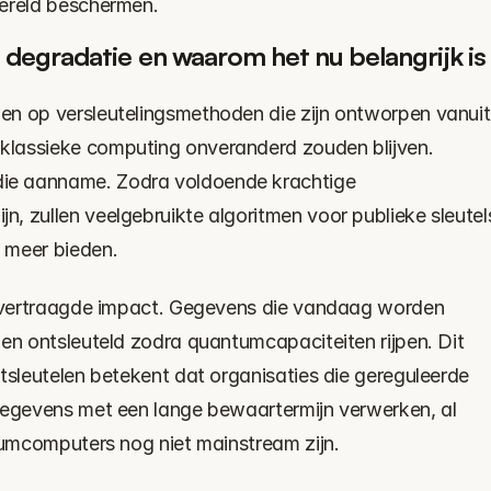
wereld beschermen.
e degradatie en waarom het nu belangrijk is
n op versleutelingsmethoden die zijn ontworpen vanuit 
lassieke computing onveranderd zouden blijven. 
e aanname. Zodra voldoende krachtige 
, zullen veelgebruikte algoritmen voor publieke sleutels
 meer bieden.
e vertraagde impact. Gegevens die vandaag worden 
en ontsleuteld zodra quantumcapaciteiten rijpen. Dit 
tsleutelen betekent dat organisaties die gereguleerde 
gegevens met een lange bewaartermijn verwerken, al 
ntumcomputers nog niet mainstream zijn.