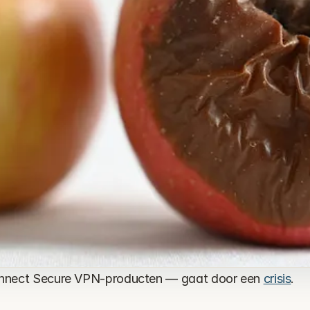
Connect Secure VPN-producten — gaat door een 
crisis
.