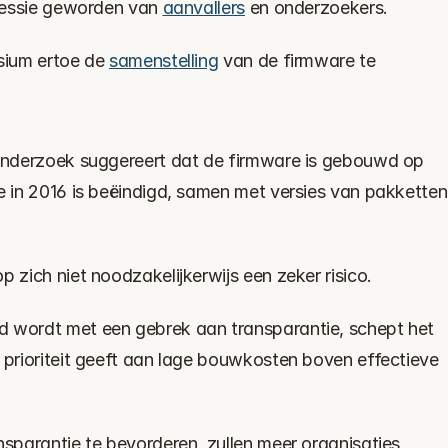
bsessie geworden van 
aanvallers
 en onderzoekers.
sium ertoe de 
samenstelling
 van de firmware te 
 onderzoek suggereert dat de firmware is gebouwd op 
e in 2016 is beëindigd, samen met versies van pakketten 
p zich niet noodzakelijkerwijs een zeker risico.
d wordt met een gebrek aan transparantie, schept het 
 prioriteit geeft aan lage bouwkosten boven effectieve 
nsparantie te bevorderen, zullen meer organisaties 