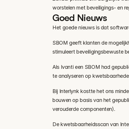
worstelen met beveiligings- en r
Goed Nieuws
Het goede nieuws is dat softwa
SBOM geeft klanten de mogelijkhe
stimuleert beveiligingsbewuste b
Als Ivanti een SBOM had gepublice
te analyseren op kwetsbaarhede
Bij Interlynk kostte het ons min
bouwen op basis van het gepubli
verouderde componenten).
De kwetsbaarheidsscan van Interl