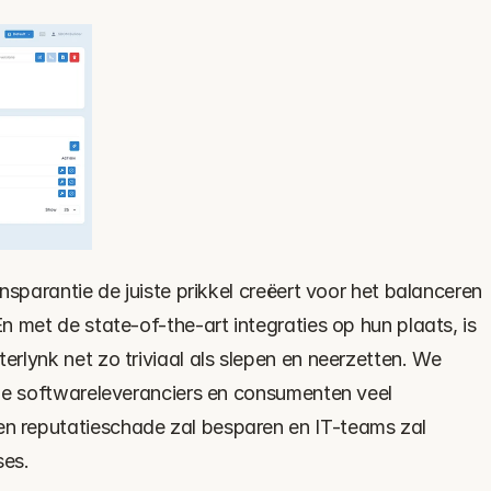
nsparantie de juiste prikkel creëert voor het balanceren 
 met de state-of-the-art integraties op hun plaats, is 
lynk net zo triviaal als slepen en neerzetten. We 
ie softwareleveranciers en consumenten veel 
 reputatieschade zal besparen en IT-teams zal 
ses.