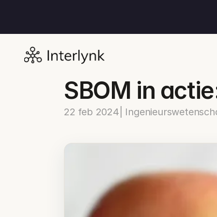
SBOM in actie:
22 feb 2024
| Ingenieurswetensc