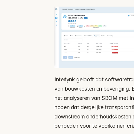
Interlynk gelooft dat softwaretra
van bouwkosten en beveiliging. En
het analyseren van SBOM met Inter
hopen dat dergelijke transparant
downstream onderhoudskosten en
behoeden voor te voorkomen cri