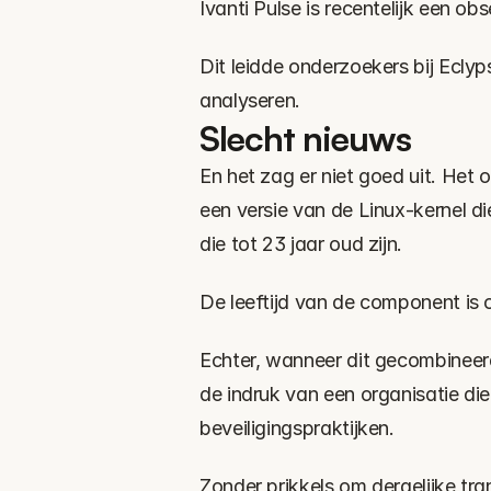
Ivanti Pulse is recentelijk een o
Dit leidde onderzoekers bij Eclyp
analyseren.
Slecht nieuws
En het zag er niet goed uit. Het
een versie van de Linux-kernel di
die tot 23 jaar oud zijn.
De leeftijd van de component is o
Echter, wanneer dit gecombineer
de indruk van een organisatie die
beveiligingspraktijken.
Zonder prikkels om dergelijke tra