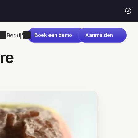
Bedrijf
Boek een demo
Aanmelden
re