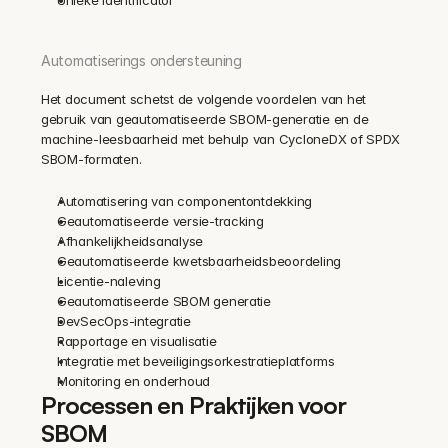
Automatiserings ondersteuning
Het document schetst de volgende voordelen van het 
gebruik van geautomatiseerde SBOM-generatie en de 
machine-leesbaarheid met behulp van CycloneDX of SPDX 
SBOM-formaten.
Automatisering van componentontdekking
Geautomatiseerde versie-tracking
Afhankelijkheidsanalyse
Geautomatiseerde kwetsbaarheidsbeoordeling
Licentie-naleving
Geautomatiseerde SBOM generatie
DevSecOps-integratie
Rapportage en visualisatie
Integratie met beveiligingsorkestratieplatforms
Monitoring en onderhoud
Processen en Praktijken voor 
SBOM