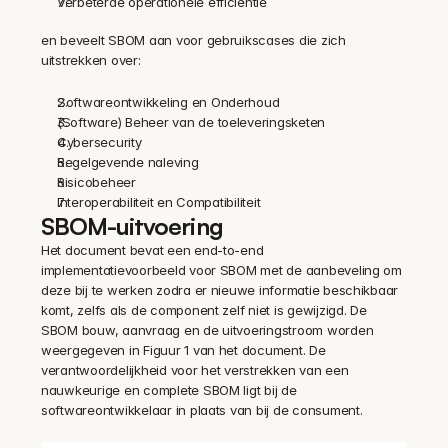
Verbeterde operationele efficiëntie
en beveelt SBOM aan voor gebruikscases die zich 
uitstrekken over:
Softwareontwikkeling en Onderhoud
(Software) Beheer van de toeleveringsketen 
Cybersecurity
Regelgevende naleving
Risicobeheer
Interoperabiliteit en Compatibiliteit
SBOM-uitvoering
Het document bevat een end-to-end 
implementatievoorbeeld voor SBOM met de aanbeveling om 
deze bij te werken zodra er nieuwe informatie beschikbaar 
komt, zelfs als de component zelf niet is gewijzigd. De 
SBOM bouw, aanvraag en de uitvoeringstroom worden 
weergegeven in Figuur 1 van het document. De 
verantwoordelijkheid voor het verstrekken van een 
nauwkeurige en complete SBOM ligt bij de 
softwareontwikkelaar in plaats van bij de consument.