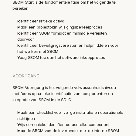
SBOM Start is de fundamentele fase om het volgende te 
bereiken:
Identificeer kritieke activa
Maak een projectplan wijzigingsbeheerproces
Identificeer SBOM formaat en minimale vereisten 
daarvoor
Identificeer beveiligingsvereisten en hulpmiddelen voor 
het werken met SBOM
Voeg SBOM toe aan het software inkoopproces
VOORTGANG
SBOM Voortgang is het volgende volwassenheidsniveau 
met focus op unieke identificatie van componenten en 
integratie van SBOM in de SDLC.
Maak een checklist voor veilige installatie en operationele 
richtlijnen
Wijs een unieke identifier toe aan elke component
Map de SBOM van de leverancier met de interne SBOM 