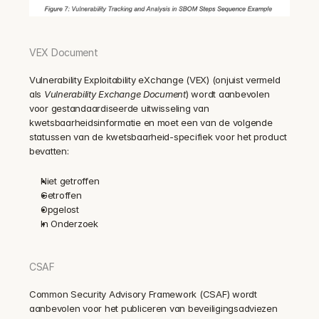
VEX Document
Vulnerability Exploitability eXchange (VEX) (onjuist vermeld 
als 
Vulnerability Exchange Document
) wordt aanbevolen 
voor gestandaardiseerde uitwisseling van 
kwetsbaarheidsinformatie en moet een van de volgende 
statussen van de kwetsbaarheid-specifiek voor het product 
bevatten: 
Niet getroffen
Getroffen
Opgelost
In Onderzoek
CSAF
Common Security Advisory Framework (CSAF) wordt 
aanbevolen voor het publiceren van beveiligingsadviezen 