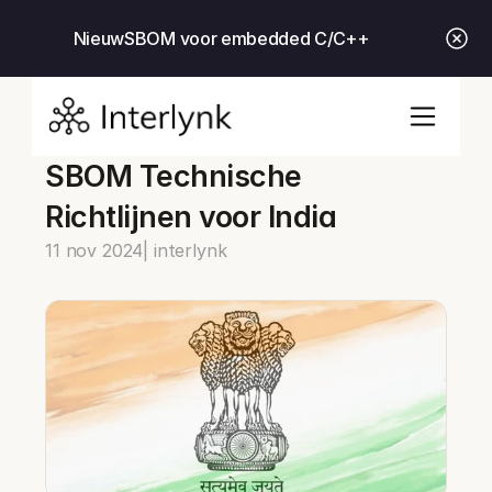
Nieuw
SBOM voor embedded C/C++
SBOM Technische 
Richtlijnen voor India
11 nov 2024
| interlynk