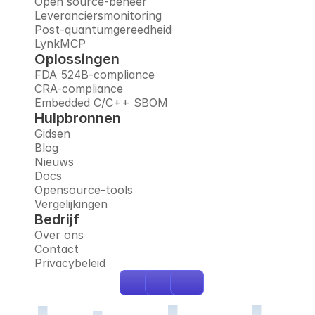
Open source-beheer
Leveranciersmonitoring
Post-quantumgereedheid
LynkMCP
Oplossingen
FDA 524B-compliance
CRA-compliance
Embedded C/C++ SBOM
Hulpbronnen
Gidsen
Blog
Nieuws
Docs
Opensource-tools
Vergelijkingen
Bedrijf
Over ons
Contact
Privacybeleid