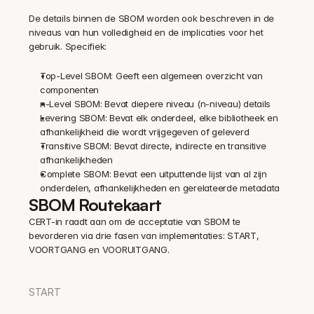
De details binnen de SBOM worden ook beschreven in de 
niveaus van hun volledigheid en de implicaties voor het 
gebruik. Specifiek:
Top-Level SBOM: Geeft een algemeen overzicht van 
componenten
n-Level SBOM: Bevat diepere niveau (n-niveau) details
Levering SBOM: Bevat elk onderdeel, elke bibliotheek en 
afhankelijkheid die wordt vrijgegeven of geleverd
Transitive SBOM: Bevat directe, indirecte en transitive 
afhankelijkheden
Complete SBOM: Bevat een uitputtende lijst van al zijn 
onderdelen, afhankelijkheden en gerelateerde metadata
SBOM Routekaart
CERT-in raadt aan om de acceptatie van SBOM te 
bevorderen via drie fasen van implementaties: START, 
VOORTGANG en VOORUITGANG.
START