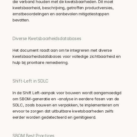
die verband houden met de kwetsbaarheden. Dit moet 
kwetsbaarheid, beschrijving, getroffen productversies, 
ernstbeoordelingen en aanbevolen mitigatiestappen 
bevatten.
Diverse Kwetsbaarheidsdatabases
Het document raadt aan om te integreren met diverse 
kwetsbaarheidsdatabases voor volledige zichtbaarheid en 
hulp bij prioritaire remediering.
Shift-Left in SDLC
In de Shift Left-aanpak voor bouwen wordt aangemoedigd 
om SBOM-generatie en -analyse in eerdere fasen van de 
SDLC, zoals bouwen en verpakken, te implementeren om 
ervoor te zorgen dat uitbuitbare kwetsbaarheden zelfs 
eerder worden gedetecteerd en gemitigeerd.
SBOM Best Practices