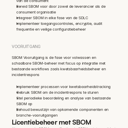
van de consument
Bereid SBOM voor door zowel de leverancier als de 
consument organisatie
Integreer SBOM in elke fase van de SDLC
Implementeer toegangscontroles, encryptie, audit 
frequentie en veilige configuratiebeheer
VOORUITGANG
SBOM Vooruitgang is de fase voor volwassen en 
schaalbare SBOM-beheer met focus op integratie met 
bestaande workflows zoals kwetsbaarheidsbeheer en 
incidentrespons
Implementeer processen voor kwetsbaarheidstracking
Gebruik SBOM om de incidentrespons te sturen
Stel periodieke beoordeling en analyse van bestaande 
SBOM op
Behoud bewustzijn van opkomende componenten en 
branche-vooruitgangen
Licentiebeheer met SBOM