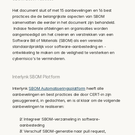
Het document sluit af met 15 aanbevelingen en 16 best 
practices die de belangrijkste aspecten van SBOM 
samenvatten die eerder in het document zijn behandeld. 
 Indiase federale afdelingen en organisaties worden 
aangemoedigd om het creëren en verstrekken van een 
Software Bill of Materials (SBOM) als een vereiste 
standaardpraktijk voor software-aanbesteding en -
ontwikkeling te maken om de veiligheid te versterken en 
cyberrisico's te verminderen.
Interlynk SBOM Platform
Interlynk 
SBOM Automatiseringsplatform
 heeft alle 
aanbevelingen en best practices die door CERT-in zijn 
gesuggereerd, in gedachten, en is al klaar om de volgende 
aanbevelingen te realiseren:
✅ Integreer SBOM-verzameling in software-
aanbesteding
✅ Verschuif SBOM-generatie naar pull request, 