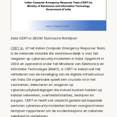
India CERT-in SBOM Technische Richtlijnen
CERT-In
, of het 
Indian Computer Emergency Response Team
, 
is de nationale instantie die verantwoordelijk is voor het 
reageren op cybersecurity-incidenten in India. Opgericht in 
2004 en opererend onder het Ministerie van Elektronica en 
Informatie Technologie (MeitY), is CERT-In belast met het 
verbeteren van de beveiliging van de digitale infrastructuur 
van India. De organisatie speelt een cruciale rol in het 
voorkomen, detecteren en reageren op 
cybersecuritybedreigingen die invloed kunnen hebben op 
Indiase netwerken, overheidsinstanties, bedrijven en 
burgers. CERT-In heeft ook verplicht gesteld dat bepaalde 
sectoren cybersecurity-incidenten binnen voorgeschreven 
termijnen rapporteren om de incidentrespons en nationale 
veiligheid te verbeteren.