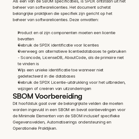
Als een van de SBOM specificaties, is SPDX ontstaan uit het 
beheer van softwarelicenties. Het document schetst 
belangrijke praktijken die specifiek zijn gericht op het 
beheer van softwarelicenties. Deze omvatten:
Product en al zijn componenten moeten een licentie 
bevatten
Gebruik de SPDX identificatie voor licenties
Overweeg om alternatieve licentiedatabases te gebruiken 
- Scancode, LicenseDB, AboutCode, als de primaire niet 
te vinden is
Wijs een unieke identificatie toe wanneer niet 
gedetecteerd in die databases
Gebruik de SPDX Licentie-uitdrukking voor het uitbreiden, 
wijzigen of creëren van uitzonderingen
SBOM Voorbereiding
Dit hoofdstuk gaat over de belangrijkste velden die moeten 
worden ingevuld in een SBOM en bevat aanbevelingen voor 
de Minimale Elementen van de SBOM inclusief specifieke 
Gegevensvelden, Automatiserings ondersteuning en 
Operationele Praktijken.