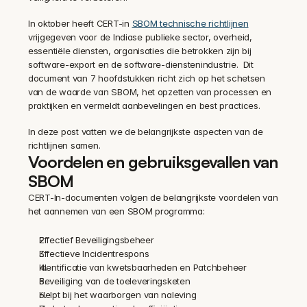
In oktober heeft CERT-in 
SBOM technische richtlijnen
vrijgegeven voor de Indiase publieke sector, overheid, 
essentiële diensten, organisaties die betrokken zijn bij 
software-export en de software-dienstenindustrie.  Dit 
document van 7 hoofdstukken richt zich op het schetsen 
van de waarde van SBOM, het opzetten van processen en 
praktijken en vermeldt aanbevelingen en best practices.
In deze post vatten we de belangrijkste aspecten van de 
richtlijnen samen.
Voordelen en gebruiksgevallen van 
SBOM
CERT-In-documenten volgen de belangrijkste voordelen van 
het aannemen van een SBOM programma:
Effectief Beveiligingsbeheer
Effectieve Incidentrespons
Identificatie van kwetsbaarheden en Patchbeheer
Beveiliging van de toeleveringsketen
Helpt bij het waarborgen van naleving