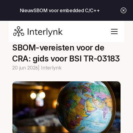
Nieuw
SBOM voor embedded C/C++
SBOM-vereisten voor de 
CRA: gids voor BSI TR-03183
20 jun 2026
| Interlynk