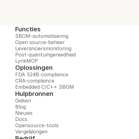
Boek een demo
Functies
SBOM-automatisering
Open source-beheer
Leveranciersmonitoring
Post-quantumgereedheid
LynkMCP
Oplossingen
FDA 524B-compliance
CRA-compliance
Embedded C/C++ SBOM
Hulpbronnen
Gidsen
Blog
Nieuws
Docs
Opensource-tools
Vergelijkingen
Bedrijf