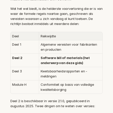
Wat het wel biedt, is de helderste voorvertoning die er is van 
waar de formele regels naartoe gaan, geschreven als 
vereisten waaraan u zich vandaag al kunt toetsen. De 
richtlijn bestaat inmiddels uit meerdere delen:
Deel
Reikwijdte
Deel 1
Algemene vereisten voor fabrikanten 
en producten
Deel 2
Software bill of materials (het 
onderwerp van deze gids)
Deel 3
Kwetsbaarheidsrapporten en -
meldingen
Module H
Conformiteit op basis van volledige 
kwaliteitsborging
Deel 2 is beschikbaar in versie 2.1.0, gepubliceerd in 
augustus 2025. Twee dingen om te weten over versies: