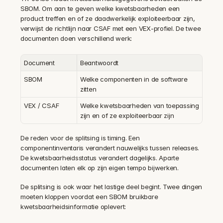
SBOM. Om aan te geven welke kwetsbaarheden een 
product treffen en of ze daadwerkelijk exploiteerbaar zijn, 
verwijst de richtlijn naar CSAF met een VEX-profiel. De twee 
documenten doen verschillend werk:
Document
Beantwoordt
SBOM
Welke componenten in de software 
zitten
VEX / CSAF
Welke kwetsbaarheden van toepassing 
zijn en of ze exploiteerbaar zijn
De reden voor de splitsing is timing. Een 
componentinventaris verandert nauwelijks tussen releases. 
De kwetsbaarheidsstatus verandert dagelijks. Aparte 
documenten laten elk op zijn eigen tempo bijwerken.
De splitsing is ook waar het lastige deel begint. Twee dingen 
moeten kloppen voordat een SBOM bruikbare 
kwetsbaarheidsinformatie oplevert: