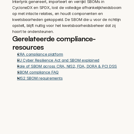
Interlynk genereert, importeert en verrijkt SBOMs in 
CycloneDX en SPDX, lost de volledige afhankelijkheidsboom 
op met intacte relaties, en houdt componenten en 
kwetsbaarheden gekoppeld. De SBOM die u voor de richtlijn 
opstelt, blijft nuttig voor het kwetsbaarheidsbeheer dat zij 
hoort te ondersteunen.
Gerelateerde compliance-
resources
CRA compliance platform
EU Cyber Resilience Act and SBOM explained
Role of SBOM across CRA, NIS2, FDA, DORA & PCI DSS
SBOM compliance FAQ
NIS2 SBOM requirements