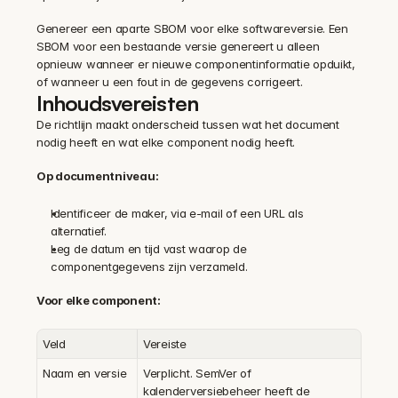
Genereer een aparte SBOM voor elke softwareversie. Een 
SBOM voor een bestaande versie genereert u alleen 
opnieuw wanneer er nieuwe componentinformatie opduikt, 
of wanneer u een fout in de gegevens corrigeert.
Inhoudsvereisten
De richtlijn maakt onderscheid tussen wat het document 
nodig heeft en wat elke component nodig heeft.
Op documentniveau:
Identificeer de maker, via e-mail of een URL als 
alternatief.
Leg de datum en tijd vast waarop de 
componentgegevens zijn verzameld.
Voor elke component:
Veld
Vereiste
Naam en versie
Verplicht. SemVer of 
kalenderversiebeheer heeft de 