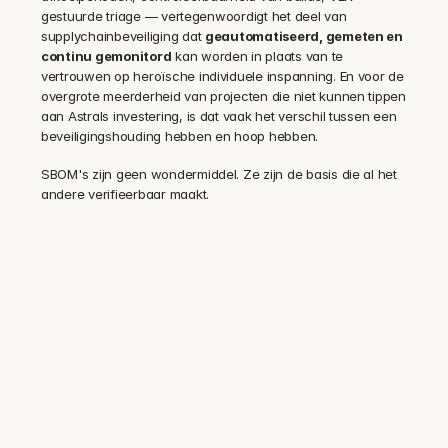
gestuurde triage — vertegenwoordigt het deel van 
supplychainbeveiliging dat 
geautomatiseerd, gemeten en 
continu gemonitord
 kan worden in plaats van te 
vertrouwen op heroïsche individuele inspanning. En voor de 
overgrote meerderheid van projecten die niet kunnen tippen 
aan Astrals investering, is dat vaak het verschil tussen een 
beveiligingshouding hebben en hoop hebben.
SBOM's zijn geen wondermiddel. Ze zijn de basis die al het 
andere verifieerbaar maakt.