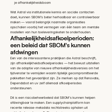
je afhankelijkheidsboom
Wat Astral via institutionele kennis en sociale contacten 
doet, kunnen SBOM's beter herhaalbaar en controleerbaar 
maken — vooral belangrijk naarmate organisaties 
opschalen voorbij het vermogen van één team om mentale 
modellen van hun toeleveringsketen te onderhouden.
Afhankelijkheidsafkoelperioden: 
een beleid dat SBOM's kunnen 
afdwingen
Een van de interessantere praktijken die Astral beschrijft, 
zijn afhankelijkheidsafkoelperiodes — het bewust uitstellen 
van de adoptie van nieuwe afhankelijkheidsversies om het 
tijdvenster te vermijden waarin tijdelijk gecompromitteerde 
pakketten het gevaarlijkst zijn. Ze merken op dat Renovate, 
Dependabot en uv zelf allemaal afkoelperiodes 
ondersteunen.
Dit is een risicobeheerbeleid dat SBOM's kunnen helpen 
afdwingbaar te maken. Een supplychainplatform kan 
recente release-metadata rechtstreeks ophalen uit 