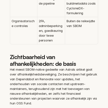
de pipeline
buildmetadata zoals 
CycloneDX-
formulering
Organisatorisch
2FA, 
Buiten de reikwijdte 
e controles
adminbeperking
van SBOM
en, goedkeuring 
door twee 
personen
Zichtbaarheid van 
afhankelijkheden: de basis
Het meest SBOM-native gedeelte van Astrals artikel gaat 
over afhankelijkheidsbeveiliging. Ze beschrijven het gebruik 
van Dependabot en Renovate voor updates, het 
onderhouden van sociale contacten met upstream-
maintainers, terughoudend zijn met het toevoegen van 
nieuwe afhankelijkheden, en zelfs het financieel 
ondersteunen van projecten waarvan ze afhankelijk zijn via 
hun OSS Fund.