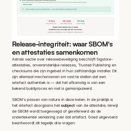
Release-integriteit: waar SBOM's 
en attestaties samenkomen
Astrals sectie over releasebeveiliging beschrijft Sigstore-
attestaties, onveranderlijke releases, Trusted Publishing en 
checksums die zijn ingebed in hun zelfstandige installer. Dit 
zijn allemaal mechanismen om vast te stellen dat een 
artefact authentiek is — dat het afkomstig is van een 
bekend buildproces en niet is gemanipuleerd.
SBOM's passen van nature in deze keten. In de praktijk is 
het artefact doorgaans het 
subject
 van de attestatie, terwijl 
de SBOM wordt toegevoegd of gerefereerd als de 
ondertekende verklaring over dat artefact. Goed uitgevoerd 
beantwoordt dit tegelijk drie vragen: