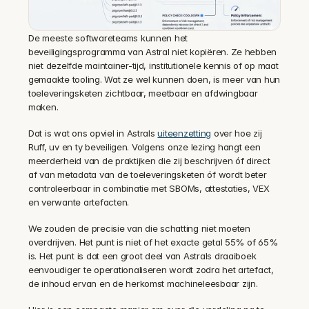
De meeste softwareteams kunnen het 
beveiligingsprogramma van Astral niet kopiëren. Ze hebben 
niet dezelfde maintainer-tijd, institutionele kennis of op maat 
gemaakte tooling. Wat ze wel kunnen doen, is meer van hun 
toeleveringsketen zichtbaar, meetbaar en afdwingbaar 
maken.
Dat is wat ons opviel in Astrals 
uiteenzetting
 over hoe zij 
Ruff, uv en ty beveiligen. Volgens onze lezing hangt een 
meerderheid van de praktijken die zij beschrijven óf direct 
af van metadata van de toeleveringsketen óf wordt beter 
controleerbaar in combinatie met SBOMs, attestaties, VEX 
en verwante artefacten.
We zouden de precisie van die schatting niet moeten 
overdrijven. Het punt is niet of het exacte getal 55% of 65% 
is. Het punt is dat een groot deel van Astrals draaiboek 
eenvoudiger te operationaliseren wordt zodra het artefact, 
de inhoud ervan en de herkomst machineleesbaar zijn.