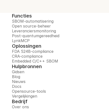
Functies
SBOM-automatisering
Open source-beheer
Leveranciersmonitoring
Post-quantumgereedheid
LynkMCP
Oplossingen
FDA 524B-compliance
CRA-compliance
Embedded C/C++ SBOM
Hulpbronnen
Gidsen
Blog
Nieuws
Docs
Opensource-tools
Vergelijkingen
Bedrijf
Over ons