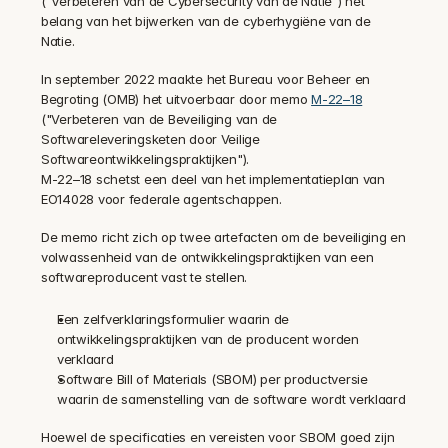
("Verbeteren van de Cybersecurity van de Natie") het 
belang van het bijwerken van de cyberhygiëne van de 
Natie.
In september 2022 maakte het Bureau voor Beheer en 
Begroting (OMB) het uitvoerbaar door memo 
M-22–18
("Verbeteren van de Beveiliging van de 
Softwareleveringsketen door Veilige 
Softwareontwikkelingspraktijken").
M-22–18 schetst een deel van het implementatieplan van 
EO14028 voor federale agentschappen.
De memo richt zich op twee artefacten om de beveiliging en 
volwassenheid van de ontwikkelingspraktijken van een 
softwareproducent vast te stellen.
Een zelfverklaringsformulier waarin de 
ontwikkelingspraktijken van de producent worden 
verklaard
Software Bill of Materials (SBOM) per productversie 
waarin de samenstelling van de software wordt verklaard
Hoewel de specificaties en vereisten voor SBOM goed zijn 