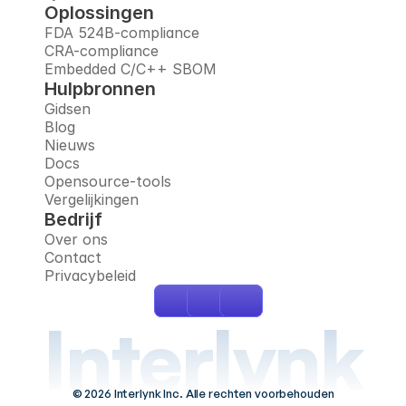
Oplossingen
FDA 524B-compliance
CRA-compliance
Embedded C/C++ SBOM
Hulpbronnen
Gidsen
Blog
Nieuws
Docs
Opensource-tools
Vergelijkingen
Bedrijf
Over ons
Contact
Privacybeleid
Interlynk
© 2026 Interlynk Inc. Alle rechten voorbehouden