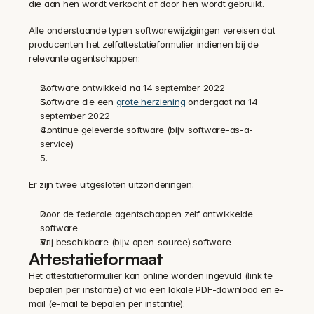
die aan hen wordt verkocht of door hen wordt gebruikt.
Alle onderstaande typen softwarewijzigingen vereisen dat 
producenten het zelfattestatieformulier indienen bij de 
relevante agentschappen:
Software ontwikkeld na 14 september 2022
Software die een 
grote herziening
 ondergaat na 14 
september 2022
Continue geleverde software (bijv. software-as-a-
service)
Er zijn twee uitgesloten uitzonderingen:
Door de federale agentschappen zelf ontwikkelde 
software
Vrij beschikbare (bijv. open-source) software
Attestatieformaat
Het attestatieformulier kan online worden ingevuld (link te 
bepalen per instantie) of via een lokale PDF-download en e-
mail (e-mail te bepalen per instantie).