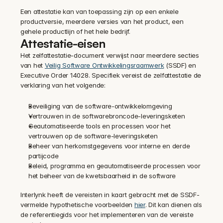
Een attestatie kan van toepassing zijn op een enkele 
productversie, meerdere versies van het product, een 
gehele productlijn of het hele bedrijf.
Attestatie-eisen
Het zelfattestatie-document verwijst naar meerdere secties 
van het 
Veilig Software Ontwikkelingsraamwerk
 (SSDF) en 
Executive Order 14028. Specifiek vereist de zelfattestatie de 
verklaring van het volgende:
Beveiliging van de software-ontwikkelomgeving
Vertrouwen in de softwarebroncode-leveringsketen
Geautomatiseerde tools en processen voor het 
vertrouwen op de software-leveringsketen
Beheer van herkomstgegevens voor interne en derde 
partijcode
Beleid, programma en geautomatiseerde processen voor 
het beheer van de kwetsbaarheid in de software
Interlynk heeft de vereisten in kaart gebracht met de SSDF-
vermelde hypothetische voorbeelden 
hier
. Dit kan dienen als 
de referentiegids voor het implementeren van de vereiste 