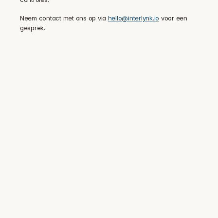
Neem contact met ons op via 
hello@interlynk.io
 voor een 
gesprek.
Vertrouwd door beveiligings- en 
complianceteams bij meer dan 100 
gereguleerde bedrijven.