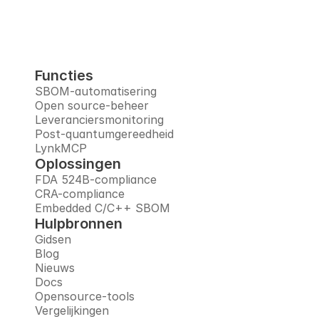
Functies
SBOM-automatisering
Open source-beheer
Leveranciersmonitoring
Post-quantumgereedheid
LynkMCP
Oplossingen
FDA 524B-compliance
CRA-compliance
Embedded C/C++ SBOM
Hulpbronnen
Gidsen
Blog
Nieuws
Docs
Opensource-tools
Vergelijkingen