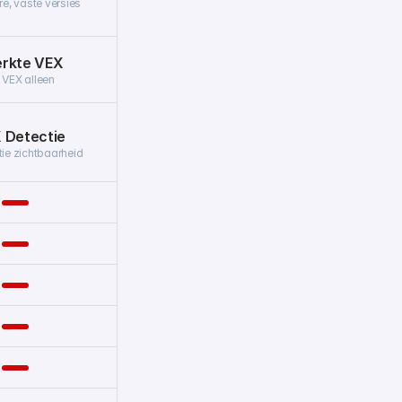
e, vaste versies
rkte VEX
 VEX alleen
 Detectie
tie zichtbaarheid