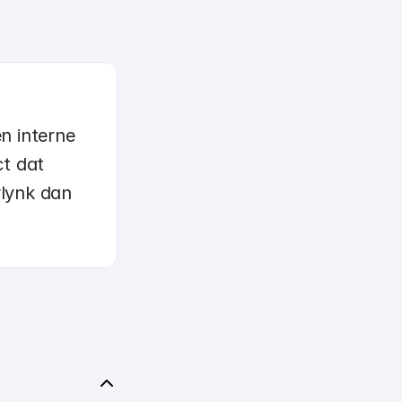
n interne 
t dat 
lynk dan 