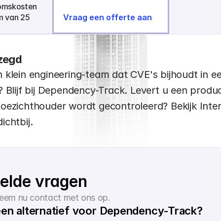
omskosten 
 van 25 
Vraag een offerte aan
ezegd
 klein engineering-team dat CVE's bijhoudt in ee
? Blijf bij Dependency-Track. Levert u een produc
oezichthouder wordt gecontroleerd? Bekijk Inter
ichtbij.
elde vragen
eem nu contact met ons op.
 een alternatief voor Dependency-Track?