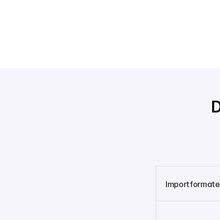
D
Importformate