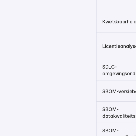
Kwetsbaarheid
Licentieanalys
SDLC-
omgevingsond
SBOM-versieb
SBOM-
datakwaliteits
SBOM-