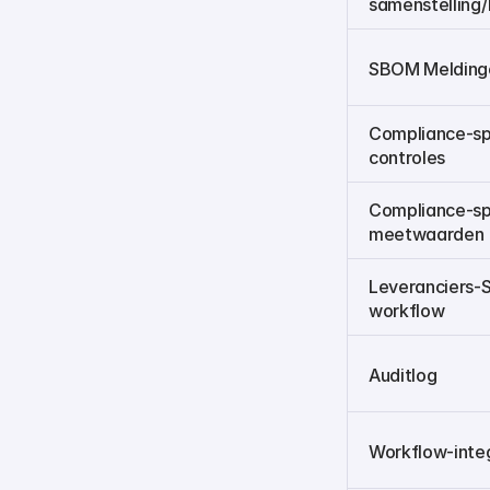
samenstelling/
SBOM Melding
Compliance-spe
controles
Compliance-spe
meetwaarden
Leveranciers
workflow
Auditlog
Workflow-inte