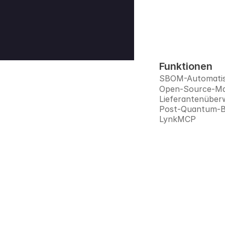
Funktionen
SBOM-Automatis
Open-Source-M
Lieferantenübe
Post-Quantum-Be
LynkMCP