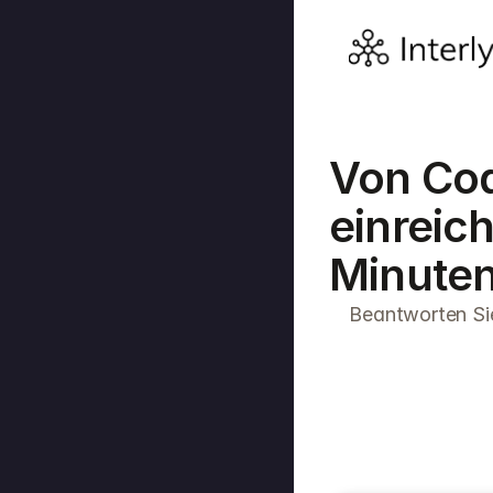
Von Cod
einreic
Minute
Beantworten Sie