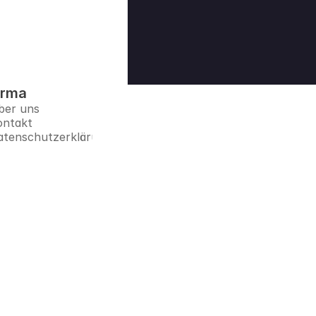
irma
ber uns
ontakt
atenschutzerklärung