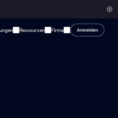
ungen
Ressourcen
Firma
Anmelden