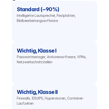
Standard (~90%)
Intelligente Lautsprecher, Festplatten, 
Bildbearbeitungssoftware
Wichtig, Klasse I
Passwortmanager, Antivirensoftware, VPNs, 
Netzwerkschnittstellen
Wichtig, Klasse II
Firewalls, IDS/IPS, Hypervisoren, Container-
Laufzeiten