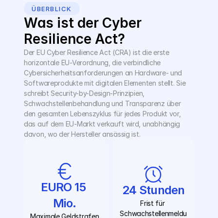
ÜBERBLICK
Was ist der Cyber 
Resilience Act?
Der EU Cyber Resilience Act (CRA) ist die erste 
horizontale EU-Verordnung, die verbindliche 
Cybersicherheitsanforderungen an Hardware- und 
Softwareprodukte mit digitalen Elementen stellt. Sie 
schreibt Security-by-Design-Prinzipien, 
Schwachstellenbehandlung und Transparenz über 
den gesamten Lebenszyklus für jedes Produkt vor, 
das auf dem EU-Markt verkauft wird, unabhängig 
davon, wo der Hersteller ansässig ist.
EURO 15 
24 Stunden
Mio.
Frist für 
Schwachstellenmeldu
Maximale Geldstrafen 