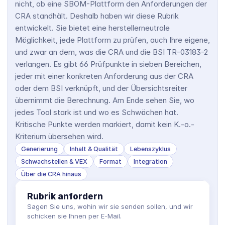
nicht, ob eine SBOM-Plattform den Anforderungen der 
CRA standhält. Deshalb haben wir diese Rubrik 
entwickelt. Sie bietet eine herstellerneutrale 
Möglichkeit, jede Plattform zu prüfen, auch Ihre eigene, 
und zwar an dem, was die CRA und die BSI TR-03183-2 
verlangen. Es gibt 66 Prüfpunkte in sieben Bereichen, 
jeder mit einer konkreten Anforderung aus der CRA 
oder dem BSI verknüpft, und der Übersichtsreiter 
übernimmt die Berechnung. Am Ende sehen Sie, wo 
jedes Tool stark ist und wo es Schwächen hat. 
Kritische Punkte werden markiert, damit kein K.-o.-
Kriterium übersehen wird.
Generierung
Inhalt & Qualität
Lebenszyklus
Schwachstellen & VEX
Format
Integration
Über die CRA hinaus
Rubrik anfordern
Sagen Sie uns, wohin wir sie senden sollen, und wir 
schicken sie Ihnen per E-Mail.