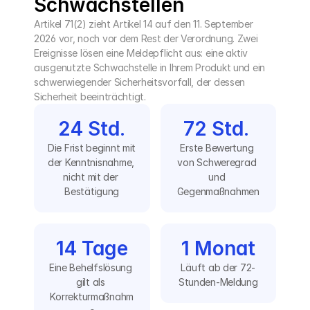
Schwachstellen
Artikel 71(2) zieht Artikel 14 auf den 11. September 
2026 vor, noch vor dem Rest der Verordnung. Zwei 
Ereignisse lösen eine Meldepflicht aus: eine aktiv 
ausgenutzte Schwachstelle in Ihrem Produkt und ein 
schwerwiegender Sicherheitsvorfall, der dessen 
Sicherheit beeinträchtigt.
24 Std.
72 Std. 
Die Frist beginnt mit 
Erste Bewertung 
der Kenntnisnahme, 
von Schweregrad 
nicht mit der 
und 
Bestätigung
Gegenmaßnahmen
14 Tage
1 Monat
Eine Behelfslösung 
Läuft ab der 72-
gilt als 
Stunden-Meldung
Korrekturmaßnahm