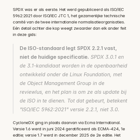
SPDX was er als eerste. Het werd gepubliceerd als ISO/IEC 
5962:2021 door ISO/IEC JTC 1, het gezamenlijke technische 
comité van de twee internationale normalisatieorganisaties. 
Eén detail achter die kop weegt zwaarder dan elk ander feit 
in deze gids:
De ISO-standaard legt SPDX 2.2.1 vast, 
niet de huidige specificatie.
 SPDX 3.0.1 en 
de 3.1-kandidaat worden in de openbaarheid 
ontwikkeld onder de Linux Foundation, met 
de Object Management Group in de 
reviewlus, en het plan is om ze als update bij 
de ISO in te dienen. Tot dat gebeurt, betekent 
"ISO/IEC 5962:2021" versie 2.2.1, niet 3.0.
CycloneDX ging in plaats daarvan via Ecma International. 
Versie 1.6 werd in juni 2024 geratificeerd als ECMA-424, 1e 
editie; versie 1.7 werd in december 2025 de 2e editie. Het 