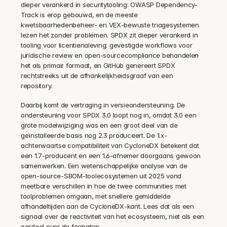
dieper verankerd in securitytooling: OWASP Dependency-
Track is erop gebouwd, en de meeste 
kwetsbaarhedenbeheer- en VEX-bewuste triagesystemen 
lezen het zonder problemen. SPDX zit dieper verankerd in 
tooling voor licentienaleving: gevestigde workflows voor 
juridische review en open-sourcecompliance behandelen 
het als primair formaat, en GitHub genereert SPDX 
rechtstreeks uit de afhankelijkheidsgraaf van een 
repository.
Daarbij komt de vertraging in versieondersteuning. De 
ondersteuning voor SPDX 3.0 loopt nog in, omdat 3.0 een 
grote modelwijziging was en een groot deel van de 
geïnstalleerde basis nog 2.3 produceert. De 1.x-
achterwaartse compatibiliteit van CycloneDX betekent dat 
een 1.7-producent en een 1.6-afnemer doorgaans gewoon 
samenwerken. Een wetenschappelijke analyse van de 
open-source-SBOM-toolecosystemen uit 2025 vond 
meetbare verschillen in hoe de twee communities met 
toolproblemen omgaan, met snellere gemiddelde 
afhandeltijden aan de CycloneDX-kant. Lees dat als een 
signaal over de reactiviteit van het ecosysteem, niet als een 
oordeel over de formaten.