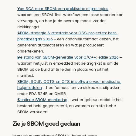
Van SCA naar SBOM: een praktische migratiegids
 – 
waarom een SBOM-first-workflow een losse scanner kan 
vervangen, en hoe je de overstap maakt zonder 
dekkingsgat.
SBOM-strategie & attestatie voor OSS-projecten: best-
practicesgids 2026
 – een canoniek formaat kiezen, het 
genereren automatiseren en wat je produceert 
ondertekenen.
De stand van SBOM-generatie voor C/C++: editie 2026
 – 
waarom het juist in embedded het belangrijkst is om de 
SBOM uit de build af te leiden in plaats van uit het 
manifest.
SBOM, SOUP, COTS en OTS in software voor medische 
hulpmiddelen
 – hoe formaat- en versiekeuzes uitpakken 
onder FDA 524B en QMSR.
Continue SBOM-monitoring
 – wat er gebeurt nadat je het 
bestand hebt gegenereerd, en waarom een statische 
SBOM veroudert.
Zie je SBOM goed gedaan
Interlynk automatiseert SBOM's, beheert open-