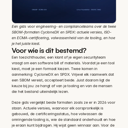
Een gids voor engineering- en complianceteams over de twee 
SBOM-formaten CycloneDX en SPDX: actuele versies, ISO- 
en ECMA-certificering, volwassenheid van de tooling, en hoe 
je het juiste kiest.
Voor wie is dit bestemd?
Een toezichthouder, een klant of je eigen securityteam 
vraagt om een software bill of materials. Voordat je een tool 
kiest, moet je een formaat kiezen. Twee komen in 
aanmerking: CycloneDX en SPDX. Vrijwel elk raamwerk dat 
een SBOM vereist, accepteert beide. Juist daarom ligt de 
keuze bij jou: ze hangt af van je tooling en van de mensen 
die het bestand uiteindelijk lezen.
Deze gids vergelijkt beide formaten zoals ze er in 2026 voor 
staan. Actuele versies, waarvoor elk oorspronkelijk is 
gebouwd, de certificeringsstatus, hoe volwassen de 
omringende tooling is, wie de standaard onderhoudt en hoe 
je eraan kunt bijdragen. Hij wijst geen winnaar aan. Voor de 