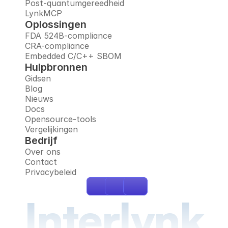
Post-quantumgereedheid
LynkMCP
Oplossingen
FDA 524B-compliance
CRA-compliance
Embedded C/C++ SBOM
Hulpbronnen
Gidsen
Blog
Nieuws
Docs
Opensource-tools
Vergelijkingen
Bedrijf
Over ons
Contact
Privacybeleid
Interlynk