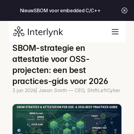
Nieuw
SBOM voor embedded C/C++
SBOM-strategie en 
attestatie voor OSS-
projecten: een best 
practices-gids voor 2026
3 jun 2026
| Jason Smith — CEO, ShiftLeftCyber