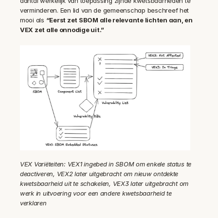
aantal werkelijk van toepassing zijnde kwetsbaarheden te 
verminderen. Een lid van de gemeenschap beschreef het 
mooi als 
“Eerst zet SBOM alle relevante lichten aan, en 
VEX zet alle onnodige uit.”
VEX Variëteiten: VEX1 ingebed in SBOM om enkele status te 
deactiveren, VEX2 later uitgebracht om nieuw ontdekte 
kwetsbaarheid uit te schakelen, VEX3 later uitgebracht om 
werk in uitvoering voor een andere kwetsbaarheid te 
verklaren