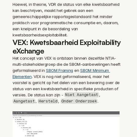
Hoewel, in theorie, VDR de status van elke kwetsbaarheid 
kan beschrijven, maakt het gebrek aan een 
gemeenschappelijke rapportagestandaard het minder 
praktisch voor programmatische consumptie en, daarom, 
een knelpunt in de beoordeling van 
kwetsbaarheidsexploitabiliteit.
VEX: Kwetsbaarheid Exploitability 
eXchange
Het concept van VEX is ontstaan binnen dezelfde NTIA-
multi-stakeholdergroep die de SBOM-aanbevelingen heeft 
geformaliseerd in 
SBOM Framing
 en 
SBOM Minimum 
Elementen
. VEX is nog niet geformaliseerd, maar het 
voorstel is gericht op het delen van een bewering over de 
status van een kwetsbaarheid in specifieke producten of 
versies. De status kan zijn - 
, 
Niet Aangetast
, 
, 
.
Aangetast
Hersteld
Onder Onderzoek