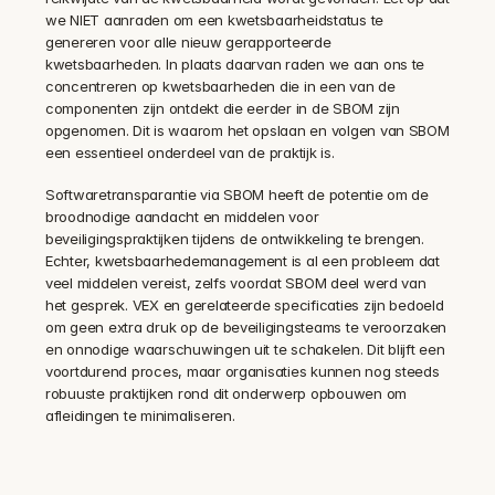
we NIET aanraden om een kwetsbaarheidstatus te 
genereren voor alle nieuw gerapporteerde 
kwetsbaarheden. In plaats daarvan raden we aan ons te 
concentreren op kwetsbaarheden die in een van de 
componenten zijn ontdekt die eerder in de SBOM zijn 
opgenomen. Dit is waarom het opslaan en volgen van SBOM 
een essentieel onderdeel van de praktijk is.‍
Softwaretransparantie via SBOM heeft de potentie om de 
broodnodige aandacht en middelen voor 
beveiligingspraktijken tijdens de ontwikkeling te brengen. 
Echter, kwetsbaarhedemanagement is al een probleem dat 
veel middelen vereist, zelfs voordat SBOM deel werd van 
het gesprek. VEX en gerelateerde specificaties zijn bedoeld 
om geen extra druk op de beveiligingsteams te veroorzaken 
en onnodige waarschuwingen uit te schakelen. Dit blijft een 
voortdurend proces, maar organisaties kunnen nog steeds 
robuuste praktijken rond dit onderwerp opbouwen om 
afleidingen te minimaliseren.