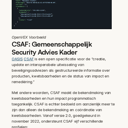
OpenVEX Voorbeeld
CSAF: Gemeenschappelijk 
Security Advies Kader
OASIS
CSAF
 is een open specificatie voor de “creatie, 
update en interoperabele uitwisseling van 
beveiligingsadviezen als gestructureerde informatie over 
producten, kwetsbaarheden en de status van impact en 
remediëring.”
Met andere woorden, CSAF maakt de bekendmaking van 
kwetsbaarheden en hun impact programmatisch 
toegankelijk. CSAF is echter bedoeld om aanzienlijk meer te 
zijn dan alleen de bekendmaking en coördinatie van 
kwetsbaarheden. Vanaf versie 2.0, goedgekeurd in 
november 2022, ondersteunt CSAF vijf verschillende 
profielen: