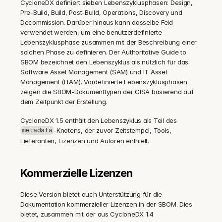
CycloneDX definiert sieben Lebenszyklusphasen: Design, 
Pre-Build, Build, Post-Build, Operations, Discovery und 
Decommission. Darüber hinaus kann dasselbe Feld 
verwendet werden, um eine benutzerdefinierte 
Lebenszyklusphase zusammen mit der Beschreibung einer 
solchen Phase zu definieren. Der Authoritative Guide to 
SBOM bezeichnet den Lebenszyklus als nützlich für das 
Software Asset Management (SAM) und IT Asset 
Management (ITAM). Vordefinierte Lebenszyklusphasen 
zeigen die SBOM-Dokumenttypen der CISA basierend auf 
dem Zeitpunkt der Erstellung.
CycloneDX 1.5 enthält den Lebenszyklus als Teil des 
-Knotens, der zuvor Zeitstempel, Tools, 
metadata
Lieferanten, Lizenzen und Autoren enthielt.
Kommerzielle Lizenzen
Diese Version bietet auch Unterstützung für die 
Dokumentation kommerzieller Lizenzen in der SBOM. Dies 
bietet, zusammen mit der aus CycloneDX 1.4 