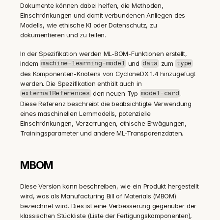
Dokumente können dabei helfen, die Methoden, 
Einschränkungen und damit verbundenen Anliegen des 
Modells, wie ethische KI oder Datenschutz, zu 
dokumentieren und zu teilen.
In der Spezifikation werden ML-BOM-Funktionen erstellt, 
indem 
 und 
 zum 
machine-learning-model
data
type
des Komponenten-Knotens von CycloneDX 1.4 hinzugefügt 
werden. Die Spezifikation enthält auch in 
 den neuen Typ 
. 
externalReferences
model-card
Diese Referenz beschreibt die beabsichtigte Verwendung 
eines maschinellen Lernmodells, potenzielle 
Einschränkungen, Verzerrungen, ethische Erwägungen, 
Trainingsparameter und andere ML-Transparenzdaten.
MBOM
Diese Version kann beschreiben, wie ein Produkt hergestellt 
wird, was als Manufacturing Bill of Materials (MBOM) 
bezeichnet wird. Dies ist eine Verbesserung gegenüber der 
klassischen Stückliste (Liste der Fertigungskomponenten), 