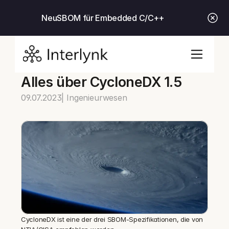
Neu
SBOM für Embedded C/C++
Alles über CycloneDX 1.5
09.07.2023
| Ingenieurwesen
CycloneDX ist eine der drei SBOM-Spezifikationen, die von 