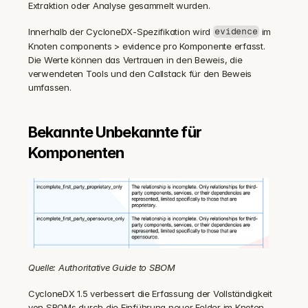
Extraktion oder Analyse gesammelt wurden.
Innerhalb der CycloneDX-Spezifikation wird 
 im 
evidence
Knoten components > evidence pro Komponente erfasst. 
Die Werte können das Vertrauen in den Beweis, die 
verwendeten Tools und den Callstack für den Beweis 
umfassen.
Bekannte Unbekannte für 
Komponenten
Quelle: Authoritative Guide to SBOM
CycloneDX 1.5 verbessert die Erfassung der Vollständigkeit 
von SBOMs durch die Einführung neuer Felder im Knoten 