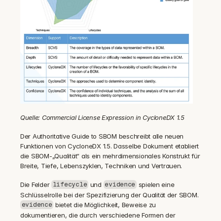
Quelle: Commercial License Expression in CycloneDX 1.5
Der Authoritative Guide to SBOM beschreibt alle neuen 
Funktionen von CycloneDX 1.5. Dasselbe Dokument etabliert 
die SBOM-„Qualität“ als ein mehrdimensionales Konstrukt für 
Breite, Tiefe, Lebenszyklen, Techniken und Vertrauen.
Die Felder 
 und 
 spielen eine 
lifecycle
evidence
Schlüsselrolle bei der Spezifizierung der Qualität der SBOM. 
 bietet die Möglichkeit, Beweise zu 
evidence
dokumentieren, die durch verschiedene Formen der 