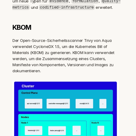
um neue Typen für 
, 
, 
evidence
formulation
quality-
 und 
 erweitert.
metrics
codified-infrastructure
KBOM
Der Open-Source-Sicherheitsscanner Trivy von Aqua 
verwendet CycloneDX 1.5, um die Kubernetes Bill of 
Materials (KBOM) zu generieren. KBOM kann verwendet 
werden, um die Zusammensetzung eines Clusters, 
Manifeste von Komponenten, Versionen und Images zu 
dokumentieren.