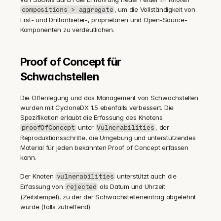
, um die Vollständigkeit von 
compositions > aggregate
Erst- und Drittanbieter-, proprietären und Open-Source-
Komponenten zu verdeutlichen.
Proof of Concept für 
Schwachstellen
Die Offenlegung und das Management von Schwachstellen 
wurden mit CycloneDX 1.5 ebenfalls verbessert. Die 
Spezifikation erlaubt die Erfassung des Knotens 
 unter 
, der 
proofOfConcept
Vulnerabilities
Reproduktionsschritte, die Umgebung und unterstützendes 
Material für jeden bekannten Proof of Concept erfassen 
kann.
Der Knoten 
 unterstützt auch die 
vulnerabilities
Erfassung von 
 als Datum und Uhrzeit 
rejected
(Zeitstempel), zu der der Schwachstelleneintrag abgelehnt 
wurde (falls zutreffend).