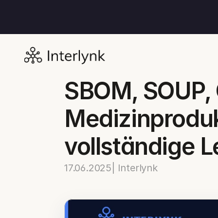
SBOM, SOUP, 
Medizinprodukt
vollständige L
17.06.2025
| Interlynk