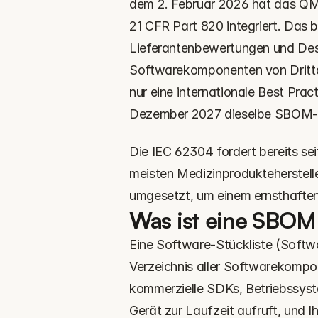
dem 2. Februar 2026 hat das QMS
21 CFR Part 820 integriert. Das 
Lieferantenbewertungen und Desi
Softwarekomponenten von Drittan
nur eine internationale Best Prac
Dezember 2027 dieselbe SBOM-E
Die IEC 62304 fordert bereits se
meisten Medizinprodukteherstell
umgesetzt, um einem ernsthaften
Was ist eine SBOM
Eine Software-Stückliste (Softwa
Verzeichnis aller Softwarekompo
kommerzielle SDKs, Betriebssyst
Gerät zur Laufzeit aufruft, und Ih