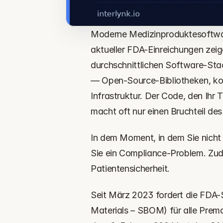
Moderne Medizinproduktesoftware
aktueller FDA-Einreichungen zei
durchschnittlichen Software-Sta
— Open-Source-Bibliotheken, komm
Infrastruktur. Der Code, den Ihr 
macht oft nur einen Bruchteil des
In dem Moment, in dem Sie nicht
Sie ein Compliance-Problem. Zud
Patientensicherheit.
Seit März 2023 fordert die FDA-S
Materials – SBOM) für alle Prema