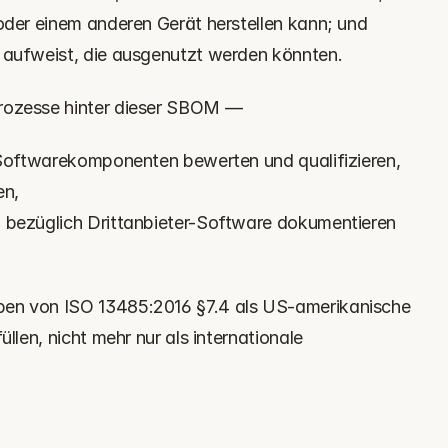
oder einem anderen Gerät herstellen kann; und 
 aufweist, die ausgenutzt werden könnten.
zesse hinter dieser SBOM — 
 Softwarekomponenten bewerten und qualifizieren, 
n, 
 bezüglich Drittanbieter-Software dokumentieren 
en von ISO 13485:2016 §7.4 als US-amerikanische 
llen, nicht mehr nur als internationale 