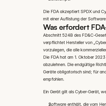
Die FDA akzeptiert SPDX und Cy
mit einer Auflistung der Software
Was erfordert FDA
Abschnitt 524B des FD&C-Gesetzes
verpflichtet Hersteller von „Cyb
vorzulegen, die alle kommerziel
Die FDA hat am 1. Oktober 2023 
abzulehnen. Die endgültige Richt
Geräte obligatorisch sind; für a
empfohlen.
Ein Gerät gilt als Cyber-Gerät, we
Software enthält, die vom Herste