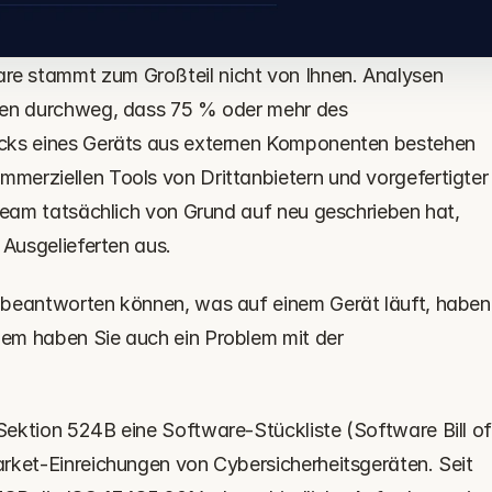
 stammt zum Großteil nicht von Ihnen. Analysen 
gen durchweg, dass 75 % oder mehr des 
cks eines Geräts aus externen Komponenten bestehen 
erziellen Tools von Drittanbietern und vorgefertigter 
Team tatsächlich von Grund auf neu geschrieben hat, 
 Ausgelieferten aus.
 beantworten können, was auf einem Gerät läuft, haben 
em haben Sie auch ein Problem mit der 
ektion 524B eine Software-Stückliste (Software Bill of
rket-Einreichungen von Cybersicherheitsgeräten. Seit 