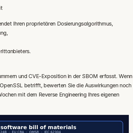
t 
endet Ihren proprietären Dosierungsalgorithmus, 
ng, 
ittanbieters. 
nummern und CVE-Exposition in der SBOM erfasst. Wenn 
e OpenSSL betrifft, bewerten Sie die Auswirkungen noch 
ochen mit dem Reverse Engineering Ihres eigenen 