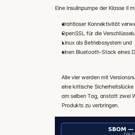
Eine Insulinpumpe der Klasse II mi
drahtloser Konnektivität verw
OpenSSL für die Verschlüsselu
Linux als Betriebssystem und 
einen Bluetooth-Stack eines Dr
Alle vier werden mit Versions
eine kritische Sicherheitslück
am selben Tag, anstatt zwei W
Produkts zu verbringen.