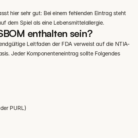
sst hier sehr gut: Bei einem fehlenden Eintrag steht 
auf dem Spiel als eine Lebensmittelallergie.
 SBOM enthalten sein?
 endgültige Leitfaden der FDA verweist auf die NTIA-
is. Jeder Komponenteneintrag sollte Folgendes 
oder PURL)