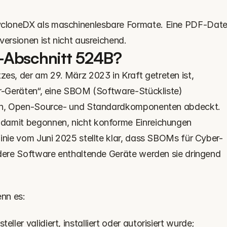
cloneDX als maschinenlesbare Formate. Eine PDF-Datei
versionen ist nicht ausreichend.
-Abschnitt 524B?
, der am 29. März 2023 in Kraft getreten ist, 
er-Geräten“, eine SBOM (Software-Stückliste) 
len, Open-Source- und Standardkomponenten abdeckt. 
damit begonnen, nicht konforme Einreichungen 
linie vom Juni 2025 stellte klar, dass SBOMs für Cyber-
ndere Software enthaltende Geräte werden sie dringend 
nn es: 
ller validiert, installiert oder autorisiert wurde; 