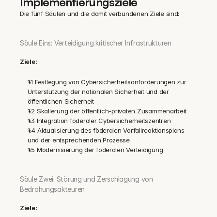
Implementierungsziele
Die fünf Säulen und die damit verbundenen Ziele sind:
‍Säule Eins: Verteidigung kritischer Infrastrukturen
Ziele:
1.1 Festlegung von Cybersicherheitsanforderungen zur 
Unterstützung der nationalen Sicherheit und der 
öffentlichen Sicherheit
1.2 Skalierung der öffentlich-privaten Zusammenarbeit
1.3 Integration föderaler Cybersicherheitszentren
1.4 Aktualisierung des föderalen Vorfallreaktionsplans 
und der entsprechenden Prozesse
1.5 Modernisierung der föderalen Verteidigung
Säule Zwei: Störung und Zerschlagung von 
Bedrohungsakteuren
Ziele: