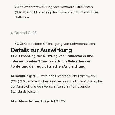
3.3.2: Weiterentwicklung von Software-Stücklisten 
(SBOM) und Minderung des Risikos nicht unterstützter 
Software‍
4. Quartal GJ25
3.3.3: Koordinierte Offenlegung von Schwachstellen
Details zur Auswirkung
1.1.3: Erhöhung der Nutzung von Frameworks und 
internationalen Standards durch Behörden zur 
Förderung der regulatorischen Angleichung
Auswirkung: 
NIST wird das Cybersecurity Framework 
(CSF) 2.0 veröffentlichen und technische Unterstützung bei 
der Angleichung von Vorschriften an internationale 
Standards leisten.
Abschlussdatum: 
1. Quartal GJ 25