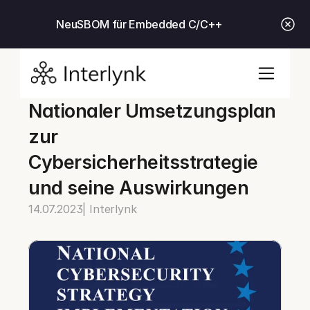
Neu
SBOM für Embedded C/C++
Nationaler Umsetzungsplan 
zur 
Cybersicherheitsstrategie 
und seine Auswirkungen
14.07.2023
| Interlynk