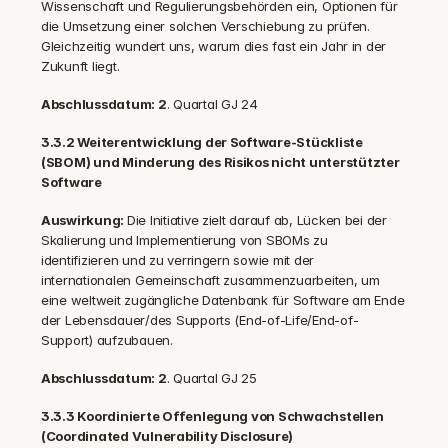
Wissenschaft und Regulierungsbehörden ein, Optionen für 
die Umsetzung einer solchen Verschiebung zu prüfen. 
Gleichzeitig wundert uns, warum dies fast ein Jahr in der 
Zukunft liegt.
Abschlussdatum: 2
. Quartal GJ 24
3.3.2 Weiterentwicklung der Software-Stückliste 
(SBOM) und Minderung des Risikos nicht unterstützter 
Software
Auswirkung: 
Die Initiative zielt darauf ab, Lücken bei der 
Skalierung und Implementierung von SBOMs zu 
identifizieren und zu verringern sowie mit der 
internationalen Gemeinschaft zusammenzuarbeiten, um 
eine weltweit zugängliche Datenbank für Software am Ende 
der Lebensdauer/des Supports (End-of-Life/End-of-
Support) aufzubauen.
Abschlussdatum: 2
. Quartal GJ 25
3.3.3 Koordinierte Offenlegung von Schwachstellen 
(Coordinated Vulnerability Disclosure)