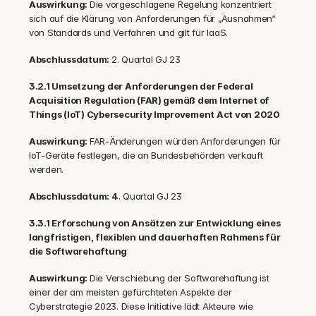
Auswirkung: 
Die vorgeschlagene Regelung konzentriert 
sich auf die Klärung von Anforderungen für „Ausnahmen“ 
von Standards und Verfahren und gilt für IaaS.
Abschlussdatum: 
2. Quartal GJ 23
3.2.1 Umsetzung der Anforderungen der Federal 
Acquisition Regulation (FAR) gemäß dem Internet of 
Things (IoT) Cybersecurity Improvement Act von 2020
Auswirkung: 
FAR-Änderungen würden Anforderungen für 
IoT-Geräte festlegen, die an Bundesbehörden verkauft 
werden.
Abschlussdatum: 4
. Quartal GJ 23
3.3.1 Erforschung von Ansätzen zur Entwicklung eines 
langfristigen, flexiblen und dauerhaften Rahmens für 
die Softwarehaftung
Auswirkung: 
Die Verschiebung der Softwarehaftung ist 
einer der am meisten gefürchteten Aspekte der 
Cyberstrategie 2023. Diese Initiative lädt Akteure wie 