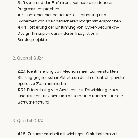
Software und der Einführung von speichersicheren 
Programmiersprachen
4.2.1: Beschleunigung der Reife, Einführung und 
Sicherheit von speichersicheren Programmiersprachen
4.4.1: Förderung der Einführung von Cyber-Secure-by-
Design-Prinzipien durch deren Integration in 
Bundesprojekte
2. Quartal GJ24
2.2.1: Identifizierung von Mechanismen zur verstärkten 
Störung gegnerischer Aktivitäten durch öffentlich-private 
operative Zusammenarbeit
3.3.1: Erforschung von Ansätzen zur Entwicklung eines 
langfristigen, flexiblen und dauerhaften Rahmens für die 
Softwarehaftung
3. Quartal GJ24
4.1.5: Zusammenarbeit mit wichtigen Stakeholdern zur 