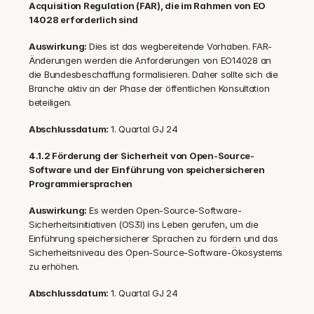
Acquisition Regulation (FAR), die im Rahmen von EO 
14028 erforderlich sind
Auswirkung: 
Dies ist das wegbereitende Vorhaben. FAR-
Änderungen werden die Anforderungen von EO14028 an 
die Bundesbeschaffung formalisieren. Daher sollte sich die 
Branche aktiv an der Phase der öffentlichen Konsultation 
beteiligen.
Abschlussdatum: 
1. Quartal GJ 24
4.1.2 Förderung der Sicherheit von Open-Source-
Software und der Einführung von speichersicheren 
Programmiersprachen
Auswirkung: 
Es werden Open-Source-Software-
Sicherheitsinitiativen (OS3I) ins Leben gerufen, um die 
Einführung speichersicherer Sprachen zu fördern und das 
Sicherheitsniveau des Open-Source-Software-Ökosystems 
zu erhöhen.
Abschlussdatum: 
1. Quartal GJ 24