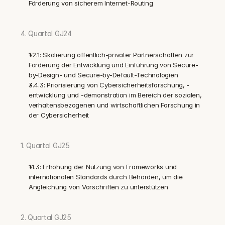
Förderung von sicherem Internet-Routing
4. Quartal GJ24
1.2.1: Skalierung öffentlich-privater Partnerschaften zur 
Förderung der Entwicklung und Einführung von Secure-
by-Design- und Secure-by-Default-Technologien
3.4.3: Priorisierung von Cybersicherheitsforschung, -
entwicklung und -demonstration im Bereich der sozialen, 
verhaltensbezogenen und wirtschaftlichen Forschung in 
der Cybersicherheit
1. Quartal GJ25
1.1.3: Erhöhung der Nutzung von Frameworks und 
internationalen Standards durch Behörden, um die 
Angleichung von Vorschriften zu unterstützen
2. Quartal GJ25