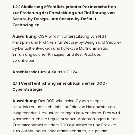
1.2.1 Skalierung öffentlich-privater Partnerschaften 
zur Förderung der Entwicklung und Einführung von 
Secure-by-Design- und Secure-by-Default-
Technologien
Auswirkung: 
CISA wird mit Unterstützung von NIST 
Prinzipien und Praktiken für Secure-by-Design und Secure-
by-Default entwickeln und kollektive Maßnahmen zur 
Einführung solcher Prinzipien und Best Practices 
vorantreiben.
Abschlussdatum: 
4. Quartal GJ 24
2.1.1 Veröffentlichung einer aktualisierten DOD-
Cyberstrategie
Auswirkung: 
Das DOD wird seine Cyberstrategie 
aktualisieren und sich dabei auf die von Nationalstaaten 
ausgehenden Herausforderungen konzentrieren. Dies wird 
wahrscheinlich die regulatorischen Anforderungen für die 
Zusammenarbeit mit dem DOD aktualisieren und Projekte 
zum Aufbau neuer Kapazitäten schaffen, die private 