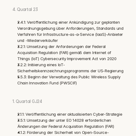
4. Quartal 23
2.4.1: Veröffentlichung einer Ankündigung zur geplanten 
Verordnungsgebung über Anforderungen, Standards und 
Verfahren für Infrastructure-as-a-Service (IaaS)-Anbieter 
und -Wiederverkäufer
3.2.1: Umsetzung der Anforderungen der Federal 
Acquisition Regulation (FAR) gemäß dem Internet of 
Things (IoT) Cybersecurity Improvement Act von 2020
3.2.2: Initiierung eines IoT-
Sicherheitskennzeichnungsprogramms der US-Regierung
5.5.3: Beginn der Verwaltung des Public Wireless Supply 
Chain Innovation Fund (PWSCIF)
1. Quartal GJ24
2.1.1: Veröffentlichung einer aktualisierten Cyber-Strategie
3.5.1: Umsetzung der unter EO 14028 erforderlichen 
Änderungen der Federal Acquisition Regulation (FAR)
4.1.2: Förderung der Sicherheit von Open-Source-