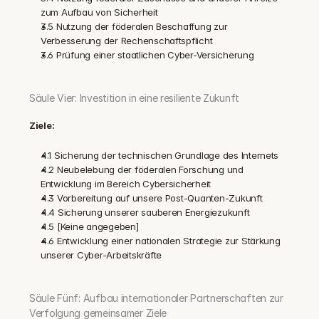
zum Aufbau von Sicherheit
3.5 Nutzung der föderalen Beschaffung zur 
Verbesserung der Rechenschaftspflicht
3.6 Prüfung einer staatlichen Cyber-Versicherung
Säule Vier: Investition in eine resiliente Zukunft
Ziele:
4.1 Sicherung der technischen Grundlage des Internets
4.2 Neubelebung der föderalen Forschung und 
Entwicklung im Bereich Cybersicherheit
4.3 Vorbereitung auf unsere Post-Quanten-Zukunft
4.4 Sicherung unserer sauberen Energiezukunft
4.5 [Keine angegeben]
4.6 Entwicklung einer nationalen Strategie zur Stärkung 
unserer Cyber-Arbeitskräfte
Säule Fünf: Aufbau internationaler Partnerschaften zur 
Verfolgung gemeinsamer Ziele