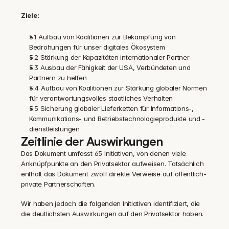
Ziele:
5.1 Aufbau von Koalitionen zur Bekämpfung von 
Bedrohungen für unser digitales Ökosystem
5.2 Stärkung der Kapazitäten internationaler Partner
5.3 Ausbau der Fähigkeit der USA, Verbündeten und 
Partnern zu helfen
5.4 Aufbau von Koalitionen zur Stärkung globaler Normen 
für verantwortungsvolles staatliches Verhalten
5.5 Sicherung globaler Lieferketten für Informations-, 
Kommunikations- und Betriebstechnologieprodukte und -
dienstleistungen‍
Zeitlinie der Auswirkungen
Das Dokument umfasst 65 Initiativen, von denen viele 
Anknüpfpunkte an den Privatsektor aufweisen. Tatsächlich 
enthält das Dokument zwölf direkte Verweise auf öffentlich-
private Partnerschaften.
Wir haben jedoch die folgenden Initiativen identifiziert, die 
die deutlichsten Auswirkungen auf den Privatsektor haben.‍