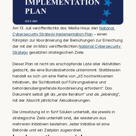
Am 13. Juli veröffentlichte das Weiße Haus den 
National 
Cybersecurity Strategy Implementation Plan
 – einen 
Fahrplan zur Koordinierung der Bemühungen zur Erreichung 
der mit der im März veröffentlichten 
National Cybersecurity 
Strategy
 gesetzten strategischen Ziele.‍
Dieser Plan ist nicht als erschöpfende Liste aller Aktivitäten 
gedacht, die eine Bundesbehörde unternimmt. Stattdessen 
handelt es sich um eine Reihe von „65 hochwirksamen 
Initiativen, die Sichtbarkeit auf Führungsebene und 
behördenübergreifende Koordinierung erfordern“. Das 
Dokument selbst gilt als „erste Iteration“ und als „lebendig“, 
mit der Absicht jährlicher Aktualisierungen.
Die Umsetzung ist in fünf Säulen unterteilt, die jeweils in 
strategische Ziele unterteilt sind, die wiederum aus 
mehreren Initiativen bestehen. Jeder Initiative ist eine 
Behörde und ein Zeitplan zugeordnet.