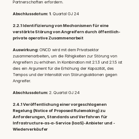
Partnerschaften erfordern.
Abschlussdatum: 1
. Quartal GJ 24
2.2.1 Identifizierung von Mechanismen für eine 
verstärkte Störung von Angreifern durch öffentlich-
private operative Zusammenarbeit
Auswirkung: 
ONCD wird mit dem Privatsektor 
zusammenarbeiten, um die Fähigkeiten zur Störung von 
Angreifern zu erhöhen. In Kombination mit 2.1.3 und 2.1.5 ist 
dies ein Argument für die Erhöhung der Kapazität, des 
Tempos und der Intensität von Störungsaktionen gegen 
Angreifer.
Abschlussdatum: 
2. Quartal GJ 24
2.4.1 Veröffentlichung einer vorgeschlagenen 
Regelung (Notice of Proposed Rulemaking) zu 
Anforderungen, Standards und Verfahren für 
Infrastructure-as-a-Service (IaaS)-Anbieter und -
Wiederverkäufer