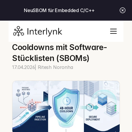
Neu
SBOM für Embedded C/C++
Cooldowns mit Software-
Stücklisten (SBOMs)
17.04.2026
| Ritesh Noronha