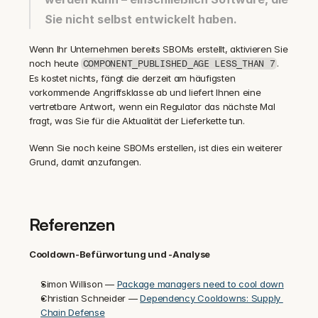
Sie nicht selbst entwickelt haben.
Wenn Ihr Unternehmen bereits SBOMs erstellt, aktivieren Sie 
noch heute 
. 
COMPONENT_PUBLISHED_AGE LESS_THAN 7
Es kostet nichts, fängt die derzeit am häufigsten 
vorkommende Angriffsklasse ab und liefert Ihnen eine 
vertretbare Antwort, wenn ein Regulator das nächste Mal 
fragt, was Sie für die Aktualität der Lieferkette tun.
Wenn Sie noch keine SBOMs erstellen, ist dies ein weiterer 
Grund, damit anzufangen.
Referenzen
Cooldown-Befürwortung und -Analyse
Simon Willison — 
Package managers need to cool down
Christian Schneider — 
Dependency Cooldowns: Supply 
Chain Defense