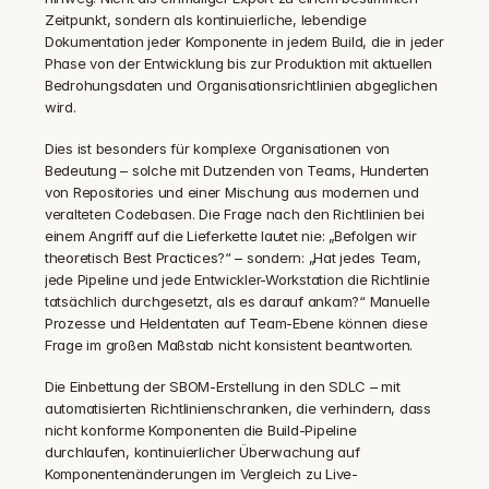
Zeitpunkt, sondern als kontinuierliche, lebendige 
Dokumentation jeder Komponente in jedem Build, die in jeder 
Phase von der Entwicklung bis zur Produktion mit aktuellen 
Bedrohungsdaten und Organisationsrichtlinien abgeglichen 
wird.
Dies ist besonders für komplexe Organisationen von 
Bedeutung – solche mit Dutzenden von Teams, Hunderten 
von Repositories und einer Mischung aus modernen und 
veralteten Codebasen. Die Frage nach den Richtlinien bei 
einem Angriff auf die Lieferkette lautet nie: „Befolgen wir 
theoretisch Best Practices?“ – sondern: „Hat jedes Team, 
jede Pipeline und jede Entwickler-Workstation die Richtlinie 
tatsächlich durchgesetzt, als es darauf ankam?“ Manuelle 
Prozesse und Heldentaten auf Team-Ebene können diese 
Frage im großen Maßstab nicht konsistent beantworten.
Die Einbettung der SBOM-Erstellung in den SDLC – mit 
automatisierten Richtlinienschranken, die verhindern, dass 
nicht konforme Komponenten die Build-Pipeline 
durchlaufen, kontinuierlicher Überwachung auf 
Komponentenänderungen im Vergleich zu Live-