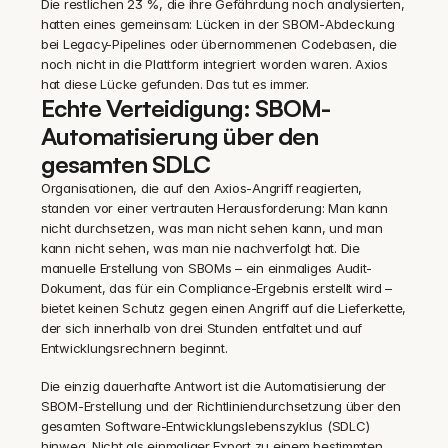
Die restlichen 23 %, die ihre Gefährdung noch analysierten, 
hatten eines gemeinsam: Lücken in der SBOM-Abdeckung 
bei Legacy-Pipelines oder übernommenen Codebasen, die 
noch nicht in die Plattform integriert worden waren. Axios 
hat diese Lücke gefunden. Das tut es immer.
Echte Verteidigung: SBOM-
Automatisierung über den 
gesamten SDLC
Organisationen, die auf den Axios-Angriff reagierten, 
standen vor einer vertrauten Herausforderung: Man kann 
nicht durchsetzen, was man nicht sehen kann, und man 
kann nicht sehen, was man nie nachverfolgt hat. Die 
manuelle Erstellung von SBOMs – ein einmaliges Audit-
Dokument, das für ein Compliance-Ergebnis erstellt wird – 
bietet keinen Schutz gegen einen Angriff auf die Lieferkette, 
der sich innerhalb von drei Stunden entfaltet und auf 
Entwicklungsrechnern beginnt.
Die einzig dauerhafte Antwort ist die Automatisierung der 
SBOM-Erstellung und der Richtliniendurchsetzung über den 
gesamten Software-Entwicklungslebenszyklus (SDLC) 
hinweg. Nicht als einmaliger Export zu einem bestimmten 