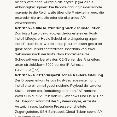
beiden Versionen wurde plain-crypto-js@4.2.1 als 
Abhängigkeit injiziert. Die Kennzeichnung beider Kanäle 
maximierte die Reichweite über alle Projekte hinweg, die 
entweder die aktuelle oder die alte axios-API 
verwendeten.
Schritt 5 – Stille Ausführung nach der Installation. 
Das bösartige plain-crypto-js deklarierte einen Post-
Install-Lifecycle-Hook. Sobald eine Umgebung „npm 
install“ ausführte, wurde setup.js automatisch gestartet – 
ganz ohne Benutzerinteraktion. Innerhalb von zwei 
Sekunden nach der Installation kontaktierte die 
Schadsoftware bereits den C2-Server des Angreifers 
unter sfrclak[.]com:8000 bei der IP-Adresse 
(142.11.206[.]73).
Schritt 6 – Plattformspezifische RAT-Bereitstellung. 
Der Dropper erkannte das Host-Betriebssystem und 
installierte eine maßgeschneiderte Payload der zweiten 
Stufe – einen plattformübergreifenden RAT namens 
WAVESHAPER.V2 – für macOS, Windows und Linux. Der 
RAT begann sofort mit der Systemanalyse, erfasste 
Verzeichnisse, laufende Prozesse und leitete 
Zugangsdaten, SSH-Schlüssel, Cloud-Token sowie API-
Geheimnisse ab.