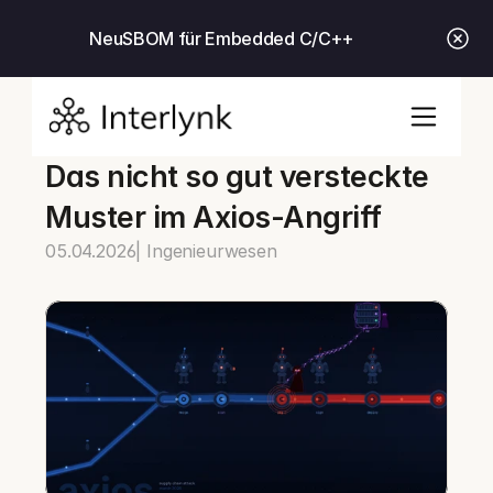
Neu
SBOM für Embedded C/C++
Das nicht so gut versteckte 
Muster im Axios-Angriff
05.04.2026
| Ingenieurwesen