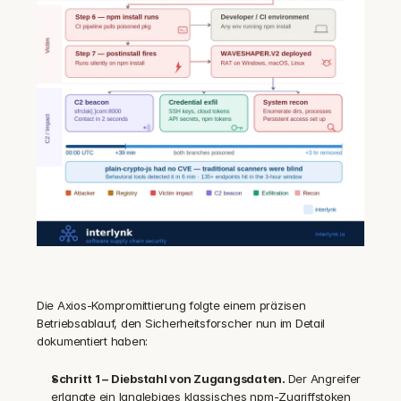
Die Axios-Kompromittierung folgte einem präzisen 
Betriebsablauf, den Sicherheitsforscher nun im Detail 
dokumentiert haben:
Schritt 1 – Diebstahl von Zugangsdaten. 
Der Angreifer 
erlangte ein langlebiges klassisches npm-Zugriffstoken 