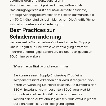
automatisieren und Schwachstellen in 
Maschinengeschwindigkeit zu finden, während KI-
Codierungsagenten auf der Entwicklerseite bekannte, 
anfällige Abhängigkeitsversionen mit Raten auswählen, die 
um 50 % höher sind als beim Menschen. Die Angriffsfläche 
wächst schneller als die Verteidigung.
Best Practices zur 
Schadensminderung
Keine einzelne Sicherheitsmaßnahme hält jeden Supply-
Chain-Angriff auf. Eine effektive Verteidigung erfordert 
mehrere unabhängige Schichten, die über den gesamten 
SDLC hinweg wirken:
Wissen, was läuft – und zwar immer
Sie können einen Supply-Chain-Angriff auf eine 
Komponente nicht erkennen oder darauf reagieren, von 
deren Verwendung Sie nichts wussten. Die automatisierte 
SBOM-Erstellung, die im gesamten SDLC verankert ist – 
nicht als einmaliges Audit-Ergebnis, sondern als 
kontinuierliche Aufzeichnung dessen, was exakt in jedem 
Build enthalten ist –, stellt die grundlegende 