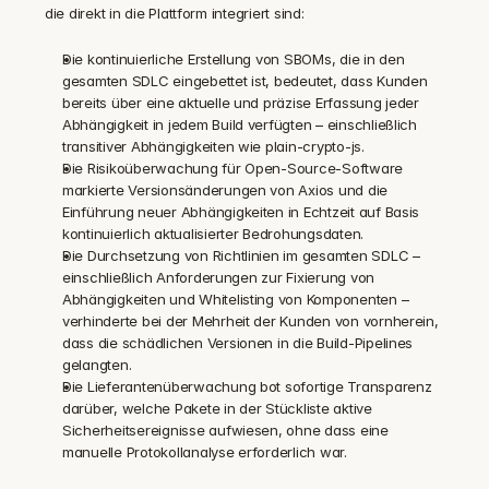
die direkt in die Plattform integriert sind:
Die kontinuierliche Erstellung von SBOMs, die in den 
gesamten SDLC eingebettet ist, bedeutet, dass Kunden 
bereits über eine aktuelle und präzise Erfassung jeder 
Abhängigkeit in jedem Build verfügten – einschließlich 
transitiver Abhängigkeiten wie plain-crypto-js.
Die Risikoüberwachung für Open-Source-Software 
markierte Versionsänderungen von Axios und die 
Einführung neuer Abhängigkeiten in Echtzeit auf Basis 
kontinuierlich aktualisierter Bedrohungsdaten.
Die Durchsetzung von Richtlinien im gesamten SDLC – 
einschließlich Anforderungen zur Fixierung von 
Abhängigkeiten und Whitelisting von Komponenten – 
verhinderte bei der Mehrheit der Kunden von vornherein, 
dass die schädlichen Versionen in die Build-Pipelines 
gelangten.
Die Lieferantenüberwachung bot sofortige Transparenz 
darüber, welche Pakete in der Stückliste aktive 
Sicherheitsereignisse aufwiesen, ohne dass eine 
manuelle Protokollanalyse erforderlich war.