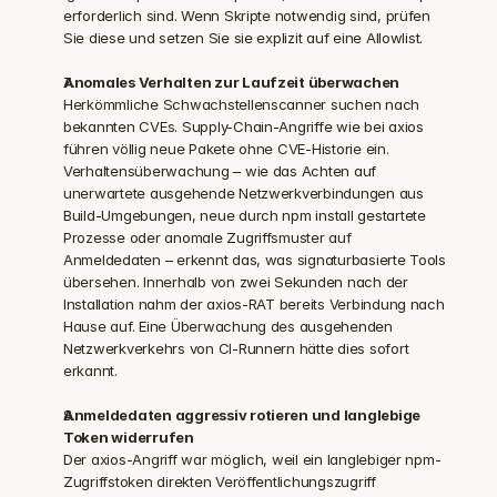
erforderlich sind. Wenn Skripte notwendig sind, prüfen 
Sie diese und setzen Sie sie explizit auf eine Allowlist.
Anomales Verhalten zur Laufzeit überwachen
Herkömmliche Schwachstellenscanner suchen nach 
bekannten CVEs. Supply-Chain-Angriffe wie bei axios 
führen völlig neue Pakete ohne CVE-Historie ein. 
Verhaltensüberwachung – wie das Achten auf 
unerwartete ausgehende Netzwerkverbindungen aus 
Build-Umgebungen, neue durch npm install gestartete 
Prozesse oder anomale Zugriffsmuster auf 
Anmeldedaten – erkennt das, was signaturbasierte Tools 
übersehen. Innerhalb von zwei Sekunden nach der 
Installation nahm der axios-RAT bereits Verbindung nach 
Hause auf. Eine Überwachung des ausgehenden 
Netzwerkverkehrs von CI-Runnern hätte dies sofort 
erkannt.
Anmeldedaten aggressiv rotieren und langlebige 
Token widerrufen
Der axios-Angriff war möglich, weil ein langlebiger npm-
Zugriffstoken direkten Veröffentlichungszugriff 