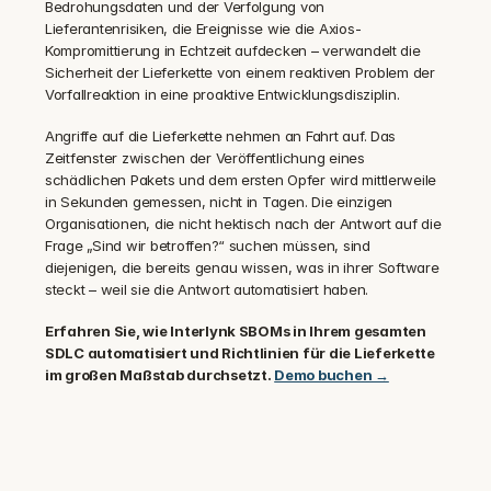
Bedrohungsdaten und der Verfolgung von 
Lieferantenrisiken, die Ereignisse wie die Axios-
Kompromittierung in Echtzeit aufdecken – verwandelt die 
Sicherheit der Lieferkette von einem reaktiven Problem der 
Vorfallreaktion in eine proaktive Entwicklungsdisziplin.
Angriffe auf die Lieferkette nehmen an Fahrt auf. Das 
Zeitfenster zwischen der Veröffentlichung eines 
schädlichen Pakets und dem ersten Opfer wird mittlerweile 
in Sekunden gemessen, nicht in Tagen. Die einzigen 
Organisationen, die nicht hektisch nach der Antwort auf die 
Frage „Sind wir betroffen?“ suchen müssen, sind 
diejenigen, die bereits genau wissen, was in ihrer Software 
steckt – weil sie die Antwort automatisiert haben.
Erfahren Sie, wie Interlynk SBOMs in Ihrem gesamten 
SDLC automatisiert und Richtlinien für die Lieferkette 
im großen Maßstab durchsetzt. 
Demo buchen →