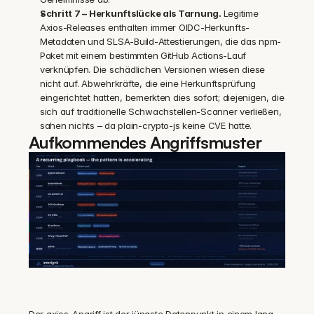
Schritt 7 – Herkunftslücke als Tarnung. 
Legitime 
Axios-Releases enthalten immer OIDC-Herkunfts-
Metadaten und SLSA-Build-Attestierungen, die das npm-
Paket mit einem bestimmten GitHub Actions-Lauf 
verknüpfen. Die schädlichen Versionen wiesen diese 
nicht auf. Abwehrkräfte, die eine Herkunftsprüfung 
eingerichtet hatten, bemerkten dies sofort; diejenigen, die 
sich auf traditionelle Schwachstellen-Scanner verließen, 
sahen nichts – da plain-crypto-js keine CVE hatte.
Aufkommendes Angriffsmuster