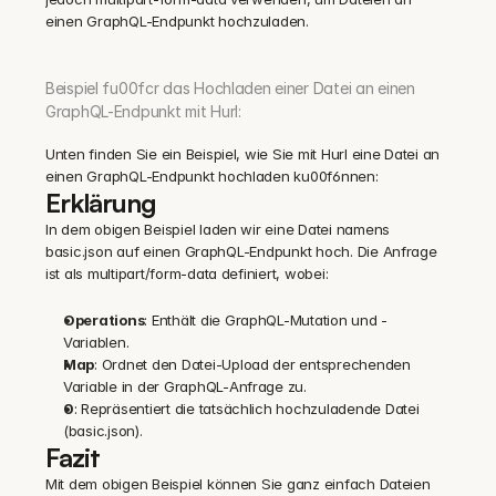
einen GraphQL-Endpunkt hochzuladen.
Beispiel fu00fcr das Hochladen einer Datei an einen 
GraphQL-Endpunkt mit Hurl:
Unten finden Sie ein Beispiel, wie Sie mit Hurl eine Datei an 
einen GraphQL-Endpunkt hochladen ku00f6nnen:
Erklärung
In dem obigen Beispiel laden wir eine Datei namens 
basic.json auf einen GraphQL-Endpunkt hoch. Die Anfrage 
ist als multipart/form-data definiert, wobei:
Operations
: Enthält die GraphQL-Mutation und -
Variablen.
Map
: Ordnet den Datei-Upload der entsprechenden 
Variable in der GraphQL-Anfrage zu.
0
: Repräsentiert die tatsächlich hochzuladende Datei 
(basic.json).
Fazit
Mit dem obigen Beispiel können Sie ganz einfach Dateien 