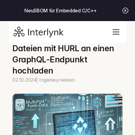
Neu
SBOM für Embedded C/C++
Dateien mit HURL an einen 
GraphQL-Endpunkt 
hochladen
02.10.2024
| Ingenieurwesen