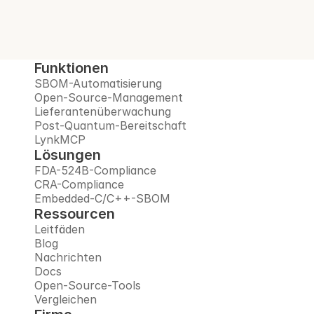
vertrauenswürdigen Plattform.
Demo buchen
Funktionen
SBOM-Automatisierung
Open-Source-Management
Lieferantenüberwachung
Post-Quantum-Bereitschaft
LynkMCP
Lösungen
FDA-524B-Compliance
CRA-Compliance
Embedded-C/C++-SBOM
Ressourcen
Leitfäden
Blog
Nachrichten
Docs
Open-Source-Tools
Vergleichen