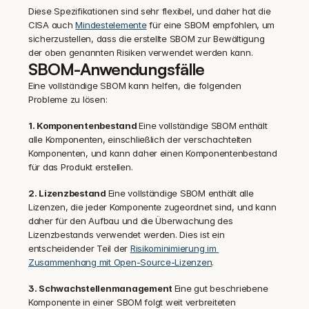
Diese Spezifikationen sind sehr flexibel, und daher hat die 
CISA auch 
Mindestelemente
 für eine SBOM empfohlen, um 
sicherzustellen, dass die erstellte SBOM zur Bewältigung 
der oben genannten Risiken verwendet werden kann.
SBOM-Anwendungsfälle
Eine vollständige SBOM kann helfen, die folgenden 
Probleme zu lösen:
1. Komponentenbestand 
Eine vollständige SBOM enthält 
alle Komponenten, einschließlich der verschachtelten 
Komponenten, und kann daher einen Komponentenbestand 
für das Produkt erstellen.
2. Lizenzbestand 
Eine vollständige SBOM enthält alle 
Lizenzen, die jeder Komponente zugeordnet sind, und kann 
daher für den Aufbau und die Überwachung des 
Lizenzbestands verwendet werden. Dies ist ein 
entscheidender Teil der 
Risikominimierung im 
Zusammenhang mit Open-Source-Lizenzen
.
3. Schwachstellenmanagement 
Eine gut beschriebene 
Komponente in einer SBOM folgt weit verbreiteten 