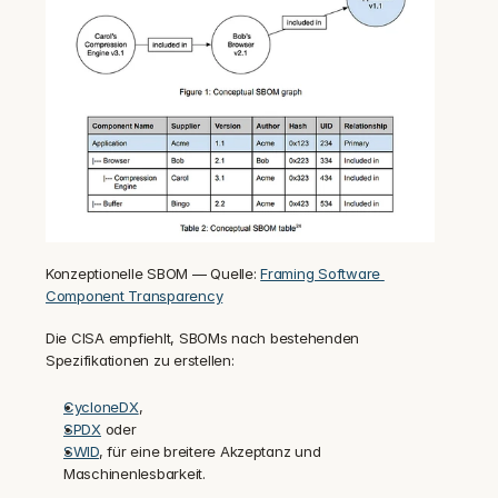
Konzeptionelle SBOM — Quelle: 
Framing Software 
Component Transparency
Die CISA empfiehlt, SBOMs nach bestehenden 
Spezifikationen zu erstellen:
CycloneDX
,
SPDX
 oder
SWID
, für eine breitere Akzeptanz und 
Maschinenlesbarkeit.