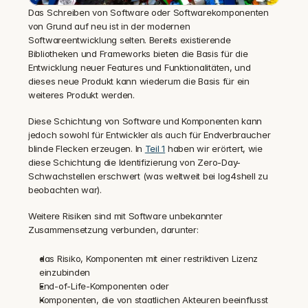
Das Schreiben von Software oder Softwarekomponenten 
von Grund auf neu ist in der modernen 
Softwareentwicklung selten. Bereits existierende 
Bibliotheken und Frameworks bieten die Basis für die 
Entwicklung neuer Features und Funktionalitäten, und 
dieses neue Produkt kann wiederum die Basis für ein 
weiteres Produkt werden.
Diese Schichtung von Software und Komponenten kann 
jedoch sowohl für Entwickler als auch für Endverbraucher 
blinde Flecken erzeugen. In 
Teil 1
 haben wir erörtert, wie 
diese Schichtung die Identifizierung von Zero-Day-
Schwachstellen erschwert (was weltweit bei log4shell zu 
beobachten war).
Weitere Risiken sind mit Software unbekannter 
Zusammensetzung verbunden, darunter:
das Risiko, Komponenten mit einer restriktiven Lizenz 
einzubinden
End-of-Life-Komponenten oder
Komponenten, die von staatlichen Akteuren beeinflusst 