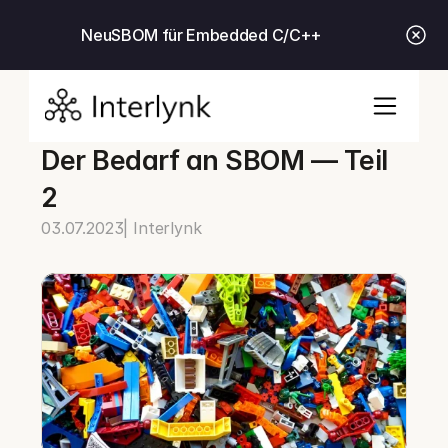
Neu
SBOM für Embedded C/C++
Der Bedarf an SBOM — Teil 
2
03.07.2023
| Interlynk