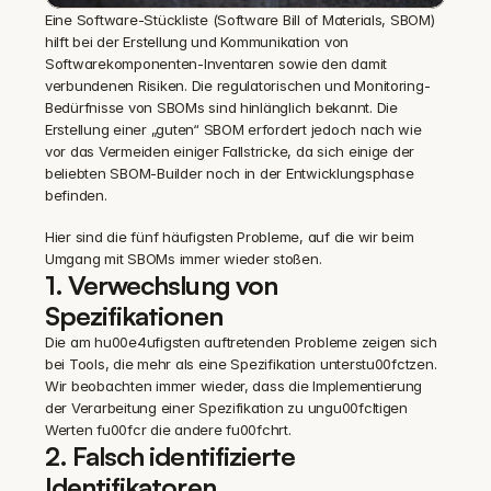
Eine Software-Stückliste (Software Bill of Materials, SBOM) 
hilft bei der Erstellung und Kommunikation von 
Softwarekomponenten-Inventaren sowie den damit 
verbundenen Risiken. Die regulatorischen und Monitoring-
Bedürfnisse von SBOMs sind hinlänglich bekannt. Die 
Erstellung einer „guten“ SBOM erfordert jedoch nach wie 
vor das Vermeiden einiger Fallstricke, da sich einige der 
beliebten SBOM-Builder noch in der Entwicklungsphase 
befinden.
Hier sind die fünf häufigsten Probleme, auf die wir beim 
Umgang mit SBOMs immer wieder stoßen.
1. Verwechslung von 
Spezifikationen
Die am hu00e4ufigsten auftretenden Probleme zeigen sich 
bei Tools, die mehr als eine Spezifikation unterstu00fctzen. 
Wir beobachten immer wieder, dass die Implementierung 
der Verarbeitung einer Spezifikation zu ungu00fcltigen 
Werten fu00fcr die andere fu00fchrt.
2. Falsch identifizierte 
Identifikatoren