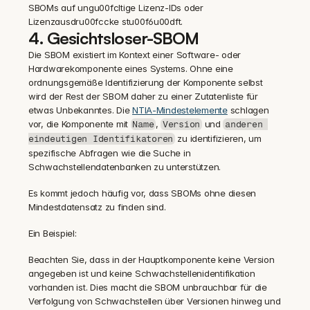
SBOMs auf ungu00fcltige Lizenz-IDs oder 
Lizenzausdru00fccke stu00f6u00dft.
4. Gesichtsloser-SBOM
Die SBOM existiert im Kontext einer Software- oder 
Hardwarekomponente eines Systems. Ohne eine 
ordnungsgemäße Identifizierung der Komponente selbst 
wird der Rest der SBOM daher zu einer Zutatenliste für 
etwas Unbekanntes. Die 
NTIA-Mindestelemente
 schlagen 
vor, die Komponente mit 
, 
 und 
Name
Version
anderen 
 zu identifizieren, um 
eindeutigen Identifikatoren
spezifische Abfragen wie die Suche in 
Schwachstellendatenbanken zu unterstützen.
Es kommt jedoch häufig vor, dass SBOMs ohne diesen 
Mindestdatensatz zu finden sind.
Ein Beispiel: 
Beachten Sie, dass in der Hauptkomponente keine Version 
angegeben ist und keine Schwachstellenidentifikation 
vorhanden ist. Dies macht die SBOM unbrauchbar für die 
Verfolgung von Schwachstellen über Versionen hinweg und 