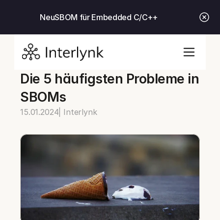
Neu
SBOM für Embedded C/C++
Die 5 häufigsten Probleme in 
SBOMs
15.01.2024
| Interlynk