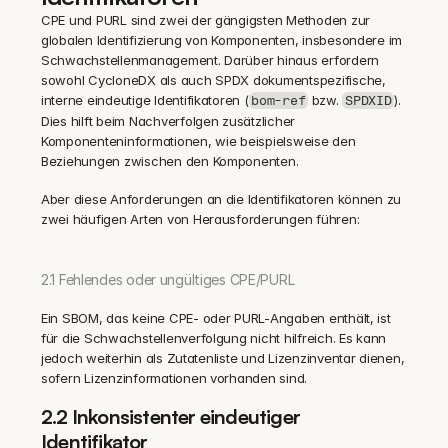
CPE und PURL sind zwei der gängigsten Methoden zur 
globalen Identifizierung von Komponenten, insbesondere im 
Schwachstellenmanagement. Darüber hinaus erfordern 
sowohl CycloneDX als auch SPDX dokumentspezifische, 
interne eindeutige Identifikatoren (
 bzw. 
). 
bom-ref
SPDXID
Dies hilft beim Nachverfolgen zusätzlicher 
Komponenteninformationen, wie beispielsweise den 
Beziehungen zwischen den Komponenten.
‍Aber diese Anforderungen an die Identifikatoren können zu 
zwei häufigen Arten von Herausforderungen führen:
2.1 Fehlendes oder ungültiges CPE/PURL
Ein SBOM, das keine CPE- oder PURL-Angaben enthält, ist 
für die Schwachstellenverfolgung nicht hilfreich. Es kann 
jedoch weiterhin als Zutatenliste und Lizenzinventar dienen, 
sofern Lizenzinformationen vorhanden sind.
2.2 Inkonsistenter eindeutiger 
Identifikator