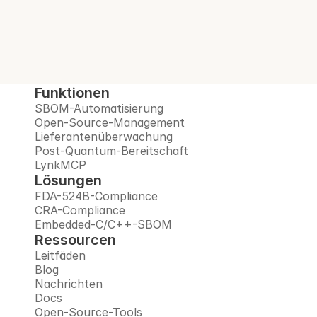
Quanten-Zeitalter vor – alles auf einer 
vertrauenswürdigen Plattform.
Demo buchen
Funktionen
SBOM-Automatisierung
Open-Source-Management
Lieferantenüberwachung
Post-Quantum-Bereitschaft
LynkMCP
Lösungen
FDA-524B-Compliance
CRA-Compliance
Embedded-C/C++-SBOM
Ressourcen
Leitfäden
Blog
Nachrichten
Docs
Open-Source-Tools