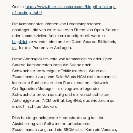
Quelle: 
https://www.therussianstore.com/blog/the-history-
of-nesting-dolls/
Die Komponenten können von Unterkomponenten 
abhängen, die von einer weiteren Ebene von Open-Source- 
oder kommerziellen Anbietern bereitgestellt werden. 
Log4Net
 verwendet eine andere Open-Source-Bibliothek, 
qs
, für das Parsen von Abfragen.
Diese Abhängigkeitskette von kommerziellen oder Open-
Source-Komponenten kann die Suche nach 
Schwachstellen weniger effektiv machen. Wenn die 
Zusammensetzung von SolarWinds NCM nicht bekannt ist, 
kann eine Suche nach dem Produktnamen – Network 
Configuration Manager – die zugrunde liegenden 
Schwachstellen von qs aufgrund der verschachtelten 
Abhängigkeiten (NCM enthält Log4Net, das wiederum qs 
enthält) nicht aufdecken.
Dies ist die grundlegende Herausforderung bei der 
Absicherung von Software mit unbekannter 
Zusammensetzung, und die SBOM ist im Kern ein Versuch, 