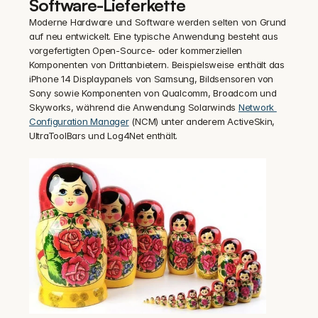
Software-Lieferkette
Moderne Hardware und Software werden selten von Grund 
auf neu entwickelt. Eine typische Anwendung besteht aus 
vorgefertigten Open-Source- oder kommerziellen 
Komponenten von Drittanbietern. Beispielsweise enthält das 
iPhone 14 Displaypanels von Samsung, Bildsensoren von 
Sony sowie Komponenten von Qualcomm, Broadcom und 
Skyworks, während die Anwendung Solarwinds 
Network 
Configuration Manager
 (NCM) unter anderem ActiveSkin, 
UltraToolBars und Log4Net enthält.