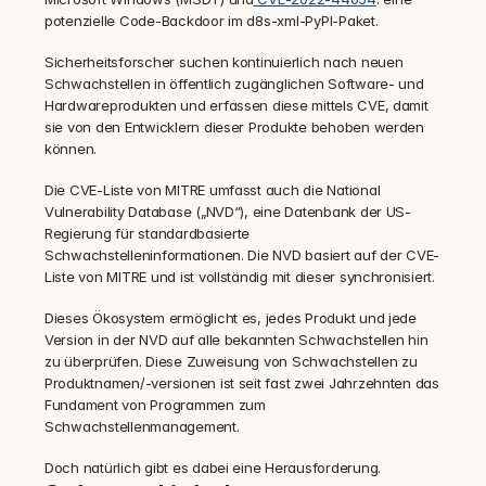
potenzielle Code-Backdoor im d8s-xml-PyPI-Paket.
Sicherheitsforscher suchen kontinuierlich nach neuen 
Schwachstellen in öffentlich zugänglichen Software- und 
Hardwareprodukten und erfassen diese mittels CVE, damit 
sie von den Entwicklern dieser Produkte behoben werden 
können.
Die CVE-Liste von MITRE umfasst auch die National 
Vulnerability Database („NVD“), eine Datenbank der US-
Regierung für standardbasierte 
Schwachstelleninformationen. Die NVD basiert auf der CVE-
Liste von MITRE und ist vollständig mit dieser synchronisiert.
Dieses Ökosystem ermöglicht es, jedes Produkt und jede 
Version in der NVD auf alle bekannten Schwachstellen hin 
zu überprüfen. Diese Zuweisung von Schwachstellen zu 
Produktnamen/-versionen ist seit fast zwei Jahrzehnten das 
Fundament von Programmen zum 
Schwachstellenmanagement.
Doch natürlich gibt es dabei eine Herausforderung.