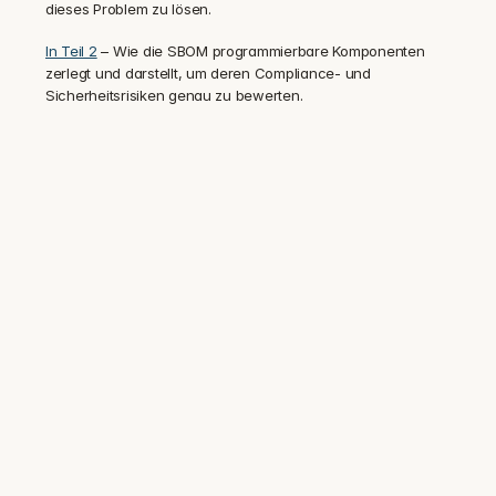
dieses Problem zu lösen.
In Teil 2
 – Wie die SBOM programmierbare Komponenten 
zerlegt und darstellt, um deren Compliance- und 
Sicherheitsrisiken genau zu bewerten.
Vertraut von Sicherheits- und 