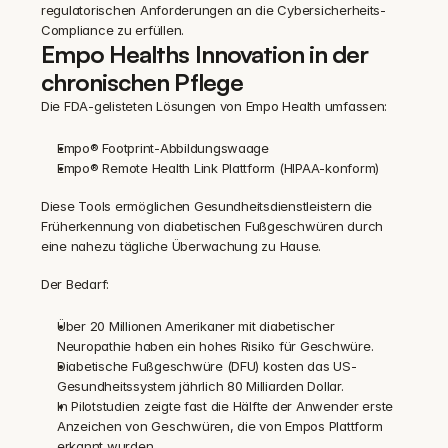
regulatorischen Anforderungen an die Cybersicherheits-
Compliance zu erfüllen.
Empo Healths Innovation in der 
chronischen Pflege
Die FDA-gelisteten Lösungen von Empo Health umfassen:
Empo® Footprint-Abbildungswaage
Empo® Remote Health Link Plattform (HIPAA-konform)
Diese Tools ermöglichen Gesundheitsdienstleistern die 
Früherkennung von diabetischen Fußgeschwüren durch 
eine nahezu tägliche Überwachung zu Hause.
Der Bedarf:
Über 20 Millionen Amerikaner mit diabetischer 
Neuropathie haben ein hohes Risiko für Geschwüre.
Diabetische Fußgeschwüre (DFU) kosten das US-
Gesundheitssystem jährlich 80 Milliarden Dollar.
In Pilotstudien zeigte fast die Hälfte der Anwender erste 
Anzeichen von Geschwüren, die von Empos Plattform 
erkannt wurden.