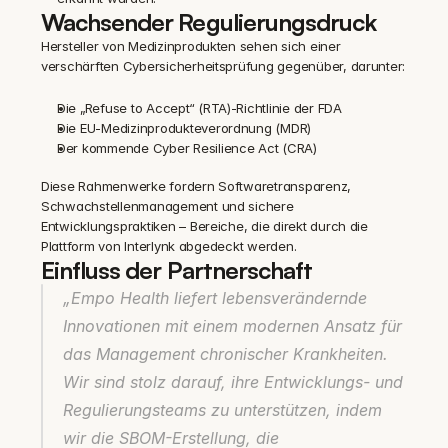
Wachsender Regulierungsdruck
Hersteller von Medizinprodukten sehen sich einer 
verschärften Cybersicherheitsprüfung gegenüber, darunter:
Die „Refuse to Accept“ (RTA)-Richtlinie der FDA
Die EU-Medizinprodukteverordnung (MDR)
Der kommende Cyber Resilience Act (CRA)
Diese Rahmenwerke fordern Softwaretransparenz, 
Schwachstellenmanagement und sichere 
Entwicklungspraktiken – Bereiche, die direkt durch die 
Plattform von Interlynk abgedeckt werden.
Einfluss der Partnerschaft
„Empo Health liefert lebensverändernde 
Innovationen mit einem modernen Ansatz für 
das Management chronischer Krankheiten. 
Wir sind stolz darauf, ihre Entwicklungs- und 
Regulierungsteams zu unterstützen, indem 
wir die SBOM-Erstellung, die 