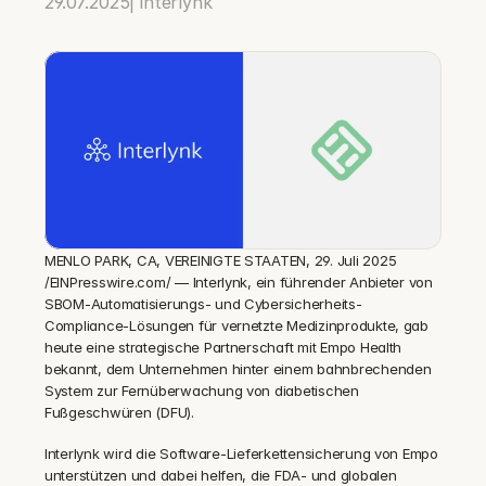
29.07.2025
| interlynk
MENLO PARK, CA, VEREINIGTE STAATEN, 29. Juli 2025 
/EINPresswire.com/ — Interlynk, ein führender Anbieter von 
SBOM-Automatisierungs- und Cybersicherheits-
Compliance-Lösungen für vernetzte Medizinprodukte, gab 
heute eine strategische Partnerschaft mit Empo Health 
bekannt, dem Unternehmen hinter einem bahnbrechenden 
System zur Fernüberwachung von diabetischen 
Fußgeschwüren (DFU).
Interlynk wird die Software-Lieferkettensicherung von Empo 
unterstützen und dabei helfen, die FDA- und globalen 