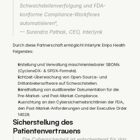
Schwachstellenverfolgung und FDA-
konforme Compliance-Workflows 
automatisieren“,
— Surendra Pathak, CEO, Interlynk
Durch diese Partnerschaft ermöglicht Interlynk Empo Health 
Folgendes:
Erstellung und Verwaltung maschinenlesbarer SBOMs 
(CycloneDX- & SPDX-Formate).
Echtzeit-Überwachung von Open-Source- und 
Drittanbietersoftware auf Schwachstellen.
Bereithaltung von auditbereiter Dokumentation für die 
Pre-Market- und Post-Market-Compliance.
Ausrichtung an den Cybersicherheitsrichtlinien der FDA, 
den Post-Market-Anforderungen und der Executive Order 
14028.
Sicherstellung des 
Patientenvertrauens
„Die Cybersicherheit ist entscheidend für das 