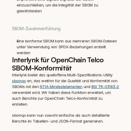
einzuschließen, um die Integrität der SBOM zu 
gewährleisten
SBOM-Zusammenführung
Eine konforme SBOM kann aus mehreren SBOM-Dateien 
unter Verwendung von SPDX-Beziehungen erstellt 
werden
Interlynk für OpenChain Telco 
SBOM-Konformität
Interlynk bietet das quelloffene Multi-Spezifikations-Utility 
sbomqs
 an, das weithin für die Qualität und Konformität von 
SBOMs mit den 
NTIA-Mindestelementen
 und 
BSI TR-03183-2
verwendet wird. Wir haben diese Funktion erweitert, um 
auch Berichte zur OpenChain Telco-Konformität zu 
erstellen.
sbomqs kann nun sowohl einfache als auch detaillierte 
Berichte im Tabellen- und JSON-Format generieren.