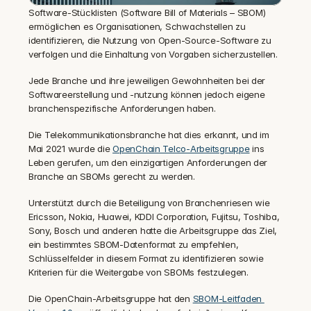
‍Software-Stücklisten (Software Bill of Materials – SBOM) 
ermöglichen es Organisationen, Schwachstellen zu 
identifizieren, die Nutzung von Open-Source-Software zu 
verfolgen und die Einhaltung von Vorgaben sicherzustellen.
Jede Branche und ihre jeweiligen Gewohnheiten bei der 
Softwareerstellung und -nutzung können jedoch eigene 
branchenspezifische Anforderungen haben.
‍Die Telekommunikationsbranche hat dies erkannt, und im 
Mai 2021 wurde die 
OpenChain Telco-Arbeitsgruppe
 ins 
Leben gerufen, um den einzigartigen Anforderungen der 
Branche an SBOMs gerecht zu werden.
Unterstützt durch die Beteiligung von Branchenriesen wie 
Ericsson, Nokia, Huawei, KDDI Corporation, Fujitsu, Toshiba, 
Sony, Bosch und anderen hatte die Arbeitsgruppe das Ziel, 
ein bestimmtes SBOM-Datenformat zu empfehlen, 
Schlüsselfelder in diesem Format zu identifizieren sowie 
Kriterien für die Weitergabe von SBOMs festzulegen.
‍Die OpenChain-Arbeitsgruppe hat den 
SBOM-Leitfaden 