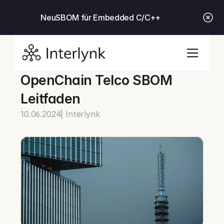
Neu
SBOM für Embedded C/C++
OpenChain Telco SBOM 
Leitfaden
10.06.2024
| Interlynk