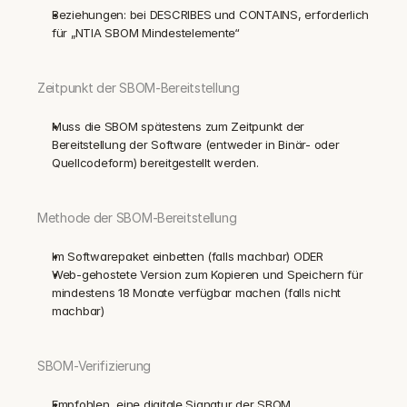
Beziehungen: bei DESCRIBES und CONTAINS, erforderlich 
für „NTIA SBOM Mindestelemente“
‍Zeitpunkt der SBOM-Bereitstellung
Muss die SBOM spätestens zum Zeitpunkt der 
Bereitstellung der Software (entweder in Binär- oder 
Quellcodeform) bereitgestellt werden.
Methode der SBOM-Bereitstellung
Im Softwarepaket einbetten (falls machbar) ODER
Web-gehostete Version zum Kopieren und Speichern für 
mindestens 18 Monate verfügbar machen (falls nicht 
machbar)
SBOM-Verifizierung
Empfohlen, eine digitale Signatur der SBOM 