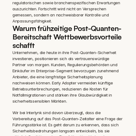
regulatorischen sowie branchenspezifischen Erwartungen 
auszurichten. Fortschritt wird nicht an Versprechen 
gemessen, sondern an nachweisbarer Kontrolle und 
Anpassungsfähigkeit.
Warum frühzeitige Post-Quanten-
Bereitschaft Wettbewerbsvorteile 
schafft
Unternehmen, die heute in ihre Post-Quanten-Sicherheit 
investieren, positionieren sich als vertrauenswürdige 
Partner von morgen. Kunden, Regulierungsbehörden und 
Einkäufer im Enterprise-Segment bevorzugen zunehmend 
Anbieter, die eine langfristige Sicherheitsplanung 
nachweisen können. Early Adopter vermeiden künftige 
Betriebsunterbrechungen, reduzieren die Kosten für 
Notfallmigrationen und stärken ihre Glaubwürdigkeit in 
sicherheitssensiblen Märkten.
Wir bei Interlynk sind davon überzeugt, dass die 
Vorbereitung auf das Post-Quanten-Zeitalter eine Frage der 
Führungsstärke ist. Es geht darum zu erkennen, dass sich 
Sicherheitsbedrohungen langsam entwickeln, bis sie 