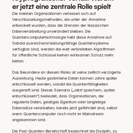
er jetzt eine zentrale Rolle spielt
Die meisten Organisationen verlassen sich auf 
Verschlüsselungsmethoden, die unter der Annahme 
entwickelt wurden, dass die Grenzen der klassischen 
Datenverarbeitung unverändert bleiben. Die 
Quantencomputertechnologie hebt diese Annahme auf. 
Sobald ausreichend leistungsfähige Quantensysteme 
verfügbar sind, werden die weit verbreiteten Algorithmen 
für öffentliche Schlüssel keinen wirksamen Schutz mehr 
bieten.
Das Besondere an diesem Risiko ist seine zeitlich verzögerte 
Auswirkung. Heute gestohlene Daten können Jahre später 
entschlüsselt werden, sobald die Quantenfähigkeiten 
ausgereift sind. Dieses Szenario („Jetzt speichern, später 
entschlüsseln“) bedeutet, dass Organisationen, die 
regulierte Daten, geistiges Eigentum oder langlebige 
Datensätze verarbeiten, bereits jetzt gefährdet sind, selbst 
wenn Quantencomputer noch nicht im Mainstream 
angekommen sind.
Die Post-Quanten-Bereitschaft bezeichnet die Disziplin, zu 