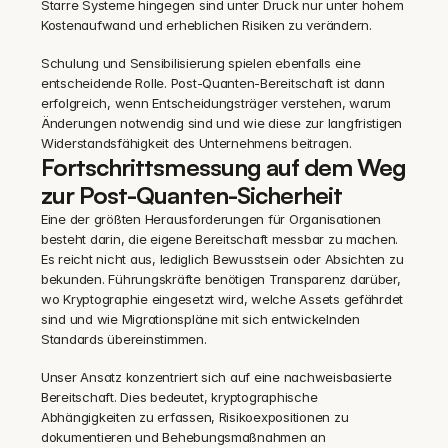
Starre Systeme hingegen sind unter Druck nur unter hohem 
Kostenaufwand und erheblichen Risiken zu verändern.
Schulung und Sensibilisierung spielen ebenfalls eine 
entscheidende Rolle. Post-Quanten-Bereitschaft ist dann 
erfolgreich, wenn Entscheidungsträger verstehen, warum 
Änderungen notwendig sind und wie diese zur langfristigen 
Widerstandsfähigkeit des Unternehmens beitragen.
Fortschrittsmessung auf dem Weg 
zur Post-Quanten-Sicherheit
Eine der größten Herausforderungen für Organisationen 
besteht darin, die eigene Bereitschaft messbar zu machen. 
Es reicht nicht aus, lediglich Bewusstsein oder Absichten zu 
bekunden. Führungskräfte benötigen Transparenz darüber, 
wo Kryptographie eingesetzt wird, welche Assets gefährdet 
sind und wie Migrationspläne mit sich entwickelnden 
Standards übereinstimmen.
Unser Ansatz konzentriert sich auf eine nachweisbasierte 
Bereitschaft. Dies bedeutet, kryptographische 
Abhängigkeiten zu erfassen, Risikoexpositionen zu 
dokumentieren und Behebungsmaßnahmen an 