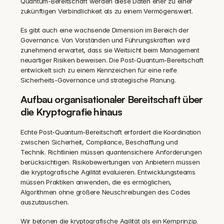
Quantum-Bereitschaft werden diese Daten eher zu einer 
zukünftigen Verbindlichkeit als zu einem Vermögenswert.
Es gibt auch eine wachsende Dimension im Bereich der 
Governance. Von Vorständen und Führungskräften wird 
zunehmend erwartet, dass sie Weitsicht beim Management 
neuartiger Risiken beweisen. Die Post-Quantum-Bereitschaft 
entwickelt sich zu einem Kennzeichen für eine reife 
Sicherheits-Governance und strategische Planung.
Aufbau organisationaler Bereitschaft über 
die Kryptografie hinaus
Echte Post-Quantum-Bereitschaft erfordert die Koordination 
zwischen Sicherheit, Compliance, Beschaffung und 
Technik. Richtlinien müssen quantensichere Anforderungen 
berücksichtigen. Risikobewertungen von Anbietern müssen 
die kryptografische Agilität evaluieren. Entwicklungsteams 
müssen Praktiken anwenden, die es ermöglichen, 
Algorithmen ohne größere Neuschreibungen des Codes 
auszutauschen.
Wir betonen die kryptografische Agilität als ein Kernprinzip. 