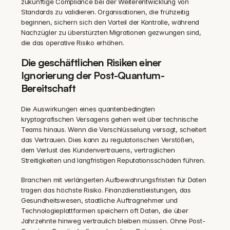
zukünftige Compliance bei der Weiterentwicklung von 
Standards zu validieren. Organisationen, die frühzeitig 
beginnen, sichern sich den Vorteil der Kontrolle, während 
Nachzügler zu überstürzten Migrationen gezwungen sind, 
die das operative Risiko erhöhen.
Die geschäftlichen Risiken einer 
Ignorierung der Post-Quantum-
Bereitschaft
Die Auswirkungen eines quantenbedingten 
kryptografischen Versagens gehen weit über technische 
Teams hinaus. Wenn die Verschlüsselung versagt, scheitert 
das Vertrauen. Dies kann zu regulatorischen Verstößen, 
dem Verlust des Kundenvertrauens, vertraglichen 
Streitigkeiten und langfristigen Reputationsschäden führen.
Branchen mit verlängerten Aufbewahrungsfristen für Daten 
tragen das höchste Risiko. Finanzdienstleistungen, das 
Gesundheitswesen, staatliche Auftragnehmer und 
Technologieplattformen speichern oft Daten, die über 
Jahrzehnte hinweg vertraulich bleiben müssen. Ohne Post-