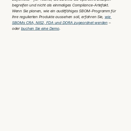
begreifen und nicht als einmaliges Compliance-Artefakt. 
Wenn Sie planen, wie ein auditfähiges SBOM-Programm für 
Ihre regulierten Produkte aussehen soll, erfahren Sie, 
wie 
SBOMs CRA, NIS2, FDA und DORA zugeordnet werden
 – 
oder 
buchen Sie eine Demo
.
Vertraut von Sicherheits- und 
Compliance-Teams in 100+ 