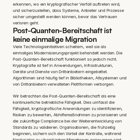
erkennen, wo ein kryptografischer Verfall auftreten wird, 
und sicherzustellen, dass Systeme, Anbieter und Prozesse 
sicher umgestellt werden können, bevor das Vertrauen 
verloren geht.
Post-Quanten-Bereitschaft ist 
keine einmalige Migration
Viele Technologieinitiativen scheitern, weil sie als 
einmaliges Modernisierungsprojekt behandelt werden. Die 
Post-Quanten-Bereitschaft funktioniert so jedoch nicht. 
Kryptografie ist tief in Anwendungen, Infrastrukturen, 
Geräte und Dienste von Drittanbietern eingebettet. 
Algorithmen sind häufig tief in Bibliotheken, Altsystemen und 
von Drittanbietern verwalteten Plattformen verborgen.
Wir betrachten die Post-Quanten-Bereitschaft als eine 
kontinuierliche betriebliche Fähigkeit. Dies umfasst die 
Fähigkeit, kryptografische Anwendungen zu identifizieren, 
Risiken zu bewerten, Abhilfemaßnahmen zu priorisieren und 
die zukünftige Compliance bei der Weiterentwicklung von 
Standards zu validieren. Organisationen, die frühzeitig 
beginnen, sichern sich den Vorteil der Kontrolle, während 
Nachzügler zu überstürzten Migrationen gezwungen sind, 