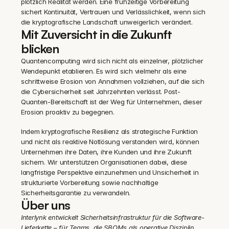
plötzlich Realität werden. Eine frühzeitige Vorbereitung 
sichert Kontinuität, Vertrauen und Verlässlichkeit, wenn sich 
die kryptografische Landschaft unweigerlich verändert.
Mit Zuversicht in die Zukunft 
blicken
Quantencomputing wird sich nicht als einzelner, plötzlicher 
Wendepunkt etablieren. Es wird sich vielmehr als eine 
schrittweise Erosion von Annahmen vollziehen, auf die sich 
die Cybersicherheit seit Jahrzehnten verlässt. Post-
Quanten-Bereitschaft ist der Weg für Unternehmen, dieser 
Erosion proaktiv zu begegnen.
Indem kryptografische Resilienz als strategische Funktion 
und nicht als reaktive Notlösung verstanden wird, können 
Unternehmen ihre Daten, ihre Kunden und ihre Zukunft 
sichern. Wir unterstützen Organisationen dabei, diese 
langfristige Perspektive einzunehmen und Unsicherheit in 
strukturierte Vorbereitung sowie nachhaltige 
Sicherheitsgarantie zu verwandeln.
Über uns
Interlynk entwickelt Sicherheitsinfrastruktur für die Software-
Lieferkette – für Teams, die SBOMs als operative Disziplin 