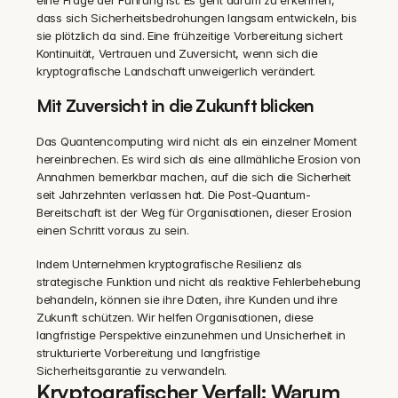
eine Frage der Führung ist. Es geht darum zu erkennen, 
dass sich Sicherheitsbedrohungen langsam entwickeln, bis 
sie plötzlich da sind. Eine frühzeitige Vorbereitung sichert 
Kontinuität, Vertrauen und Zuversicht, wenn sich die 
kryptografische Landschaft unweigerlich verändert.
Mit Zuversicht in die Zukunft blicken
Das Quantencomputing wird nicht als ein einzelner Moment 
hereinbrechen. Es wird sich als eine allmähliche Erosion von 
Annahmen bemerkbar machen, auf die sich die Sicherheit 
seit Jahrzehnten verlassen hat. Die Post-Quantum-
Bereitschaft ist der Weg für Organisationen, dieser Erosion 
einen Schritt voraus zu sein.
Indem Unternehmen kryptografische Resilienz als 
strategische Funktion und nicht als reaktive Fehlerbehebung 
behandeln, können sie ihre Daten, ihre Kunden und ihre 
Zukunft schützen. Wir helfen Organisationen, diese 
langfristige Perspektive einzunehmen und Unsicherheit in 
strukturierte Vorbereitung und langfristige 
Sicherheitsgarantie zu verwandeln.
Kryptografischer Verfall: Warum 