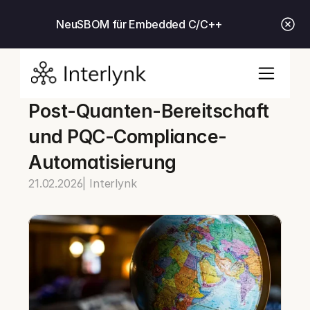
Neu
SBOM für Embedded C/C++
Post-Quanten-Bereitschaft 
und PQC-Compliance-
Automatisierung
21.02.2026
| Interlynk