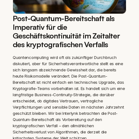
Post-Quantum-Bereitschaft als 
Imperativ für die 
Geschäftskontinuität im Zeitalter 
des kryptografischen Verfalls
Quantencomputing wird oft als zukünftiger Durchbruch 
diskutiert, aber für Sicherheitsverantwortliche stellt es eine 
sich langsam abzeichnende Gewissheit dar, die bereits 
heute Risikomodelle verändert. Die Post-Quantum-
Bereitschaft ist nicht einfach ein technisches Upgrade, das 
Kryptografie-Teams vorbehalten ist. Es handelt sich um eine 
langfristige Business-Continuity-Strategie, die darüber 
entscheidet, ob digitales Vertrauen, vertragliche 
Verpflichtungen und sensible Daten im nächsten Jahrzehnt 
geschützt bleiben. Wir bei Interlynk betrachten die Post-
Quantum-Bereitschaft als Vorbereitung auf den 
kryptografischen Verfall – den allmählichen 
Sicherheitsverlust von Algorithmen, die derzeit die 
kritischsten Systeme der Welt schützen.