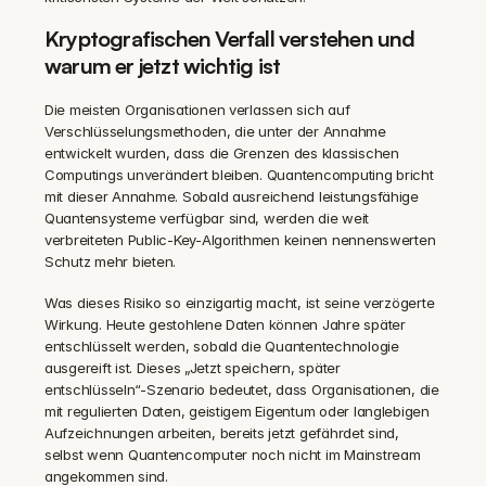
Kryptografischen Verfall verstehen und 
warum er jetzt wichtig ist
Die meisten Organisationen verlassen sich auf 
Verschlüsselungsmethoden, die unter der Annahme 
entwickelt wurden, dass die Grenzen des klassischen 
Computings unverändert bleiben. Quantencomputing bricht 
mit dieser Annahme. Sobald ausreichend leistungsfähige 
Quantensysteme verfügbar sind, werden die weit 
verbreiteten Public-Key-Algorithmen keinen nennenswerten 
Schutz mehr bieten.
Was dieses Risiko so einzigartig macht, ist seine verzögerte 
Wirkung. Heute gestohlene Daten können Jahre später 
entschlüsselt werden, sobald die Quantentechnologie 
ausgereift ist. Dieses „Jetzt speichern, später 
entschlüsseln“-Szenario bedeutet, dass Organisationen, die 
mit regulierten Daten, geistigem Eigentum oder langlebigen 
Aufzeichnungen arbeiten, bereits jetzt gefährdet sind, 
selbst wenn Quantencomputer noch nicht im Mainstream 
angekommen sind.