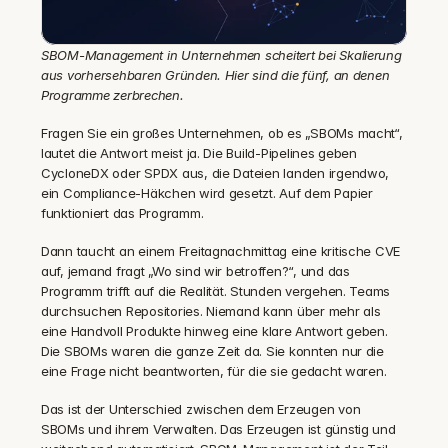
SBOM-Management in Unternehmen scheitert bei Skalierung 
aus vorhersehbaren Gründen. Hier sind die fünf, an denen 
Programme zerbrechen.
Fragen Sie ein großes Unternehmen, ob es „SBOMs macht“, 
lautet die Antwort meist ja. Die Build-Pipelines geben 
CycloneDX oder SPDX aus, die Dateien landen irgendwo, 
ein Compliance-Häkchen wird gesetzt. Auf dem Papier 
funktioniert das Programm.
Dann taucht an einem Freitagnachmittag eine kritische CVE 
auf, jemand fragt „Wo sind wir betroffen?“, und das 
Programm trifft auf die Realität. Stunden vergehen. Teams 
durchsuchen Repositories. Niemand kann über mehr als 
eine Handvoll Produkte hinweg eine klare Antwort geben. 
Die SBOMs waren die ganze Zeit da. Sie konnten nur die 
eine Frage nicht beantworten, für die sie gedacht waren.
Das ist der Unterschied zwischen dem Erzeugen von 
SBOMs und ihrem Verwalten. Das Erzeugen ist günstig und 