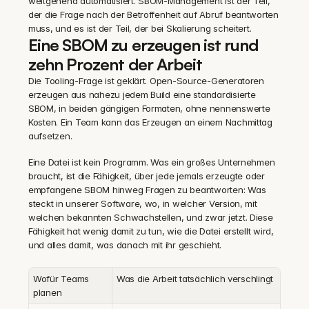
weitgehend automatisiert. SBOM-Management ist der Teil, 
der die Frage nach der Betroffenheit auf Abruf beantworten 
muss, und es ist der Teil, der bei Skalierung scheitert.
Eine SBOM zu erzeugen ist rund 
zehn Prozent der Arbeit
Die Tooling-Frage ist geklärt. Open-Source-Generatoren 
erzeugen aus nahezu jedem Build eine standardisierte 
SBOM, in beiden gängigen Formaten, ohne nennenswerte 
Kosten. Ein Team kann das Erzeugen an einem Nachmittag 
aufsetzen.
Eine Datei ist kein Programm. Was ein großes Unternehmen 
braucht, ist die Fähigkeit, über jede jemals erzeugte oder 
empfangene SBOM hinweg Fragen zu beantworten: Was 
steckt in unserer Software, wo, in welcher Version, mit 
welchen bekannten Schwachstellen, und zwar jetzt. Diese 
Fähigkeit hat wenig damit zu tun, wie die Datei erstellt wird, 
und alles damit, was danach mit ihr geschieht.
Wofür Teams 
Was die Arbeit tatsächlich verschlingt
planen