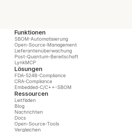
vertrauenswürdigen Plattform.
Demo buchen
Funktionen
SBOM-Automatisierung
Open-Source-Management
Lieferantenüberwachung
Post-Quantum-Bereitschaft
LynkMCP
Lösungen
FDA-524B-Compliance
CRA-Compliance
Embedded-C/C++-SBOM
Ressourcen
Leitfäden
Blog
Nachrichten
Docs
Open-Source-Tools
Vergleichen