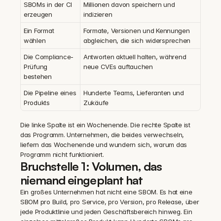
SBOMs in der CI 
Millionen davon speichern und 
erzeugen
indizieren
Ein Format 
Formate, Versionen und Kennungen 
wählen
abgleichen, die sich widersprechen
Die Compliance-
Antworten aktuell halten, während 
Prüfung 
neue CVEs auftauchen
bestehen
Die Pipeline eines 
Hunderte Teams, Lieferanten und 
Produkts
Zukäufe
Die linke Spalte ist ein Wochenende. Die rechte Spalte ist 
das Programm. Unternehmen, die beides verwechseln, 
liefern das Wochenende und wundern sich, warum das 
Programm nicht funktioniert.
Bruchstelle 1: Volumen, das 
niemand eingeplant hat
Ein großes Unternehmen hat nicht eine SBOM. Es hat eine 
SBOM pro Build, pro Service, pro Version, pro Release, über 
jede Produktlinie und jeden Geschäftsbereich hinweg. Ein 