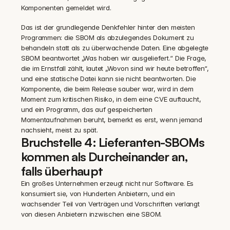
Komponenten gemeldet wird.
Das ist der grundlegende Denkfehler hinter den meisten 
Programmen: die SBOM als abzulegendes Dokument zu 
behandeln statt als zu überwachende Daten. Eine abgelegte 
SBOM beantwortet „Was haben wir ausgeliefert.“ Die Frage, 
die im Ernstfall zählt, lautet „Wovon sind wir heute betroffen“, 
und eine statische Datei kann sie nicht beantworten. Die 
Komponente, die beim Release sauber war, wird in dem 
Moment zum kritischen Risiko, in dem eine CVE auftaucht, 
und ein Programm, das auf gespeicherten 
Momentaufnahmen beruht, bemerkt es erst, wenn jemand 
nachsieht, meist zu spät.
Bruchstelle 4: Lieferanten-SBOMs 
kommen als Durcheinander an, 
falls überhaupt
Ein großes Unternehmen erzeugt nicht nur Software. Es 
konsumiert sie, von Hunderten Anbietern, und ein 
wachsender Teil von Verträgen und Vorschriften verlangt 
von diesen Anbietern inzwischen eine SBOM.