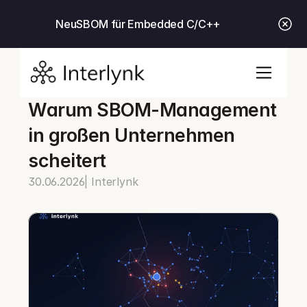
Neu
SBOM für Embedded C/C++
Warum SBOM-Management 
in großen Unternehmen 
scheitert
30.06.2026
| Interlynk