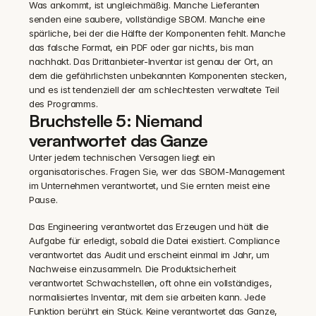
Was ankommt, ist ungleichmäßig. Manche Lieferanten 
senden eine saubere, vollständige SBOM. Manche eine 
spärliche, bei der die Hälfte der Komponenten fehlt. Manche 
das falsche Format, ein PDF oder gar nichts, bis man 
nachhakt. Das Drittanbieter-Inventar ist genau der Ort, an 
dem die gefährlichsten unbekannten Komponenten stecken, 
und es ist tendenziell der am schlechtesten verwaltete Teil 
des Programms.
Bruchstelle 5: Niemand 
verantwortet das Ganze
Unter jedem technischen Versagen liegt ein 
organisatorisches. Fragen Sie, wer das SBOM-Management 
im Unternehmen verantwortet, und Sie ernten meist eine 
Pause.
Das Engineering verantwortet das Erzeugen und hält die 
Aufgabe für erledigt, sobald die Datei existiert. Compliance 
verantwortet das Audit und erscheint einmal im Jahr, um 
Nachweise einzusammeln. Die Produktsicherheit 
verantwortet Schwachstellen, oft ohne ein vollständiges, 
normalisiertes Inventar, mit dem sie arbeiten kann. Jede 
Funktion berührt ein Stück. Keine verantwortet das Ganze, 