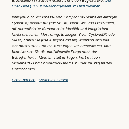
Bruchstellen in Schach halten, siehe den Begleitartikel: 
Die 
Checkliste für SBOM-Management im Unternehmen
.
Interlynk gibt Sicherheits- und Compliance-Teams ein einziges 
System of Record für jede SBOM, intern wie von Lieferanten, 
mit normalisierter Komponentenidentität und integriertem 
kontinuierlichem Monitoring. Erzeugen Sie in CycloneDX oder 
SPDX, halten Sie jede Ausgabe aktuell, während sich Ihre 
Abhängigkeiten und die Meldungen weiterentwickeln, und 
beantworten Sie die portfolioweite Frage nach der 
Betroffenheit in Minuten statt in Tagen. Vertraut von 
Sicherheits- und Compliance-Teams in über 100 regulierten 
Unternehmen.
Demo buchen
 · 
Kostenlos starten