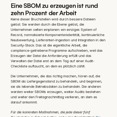
Eine SBOM zu erzeugen ist rund 
zehn Prozent der Arbeit
Keine dieser Bruchstellen wird durch bessere Dateien 
gelöst. Sie werden durch die Ebene gelöst, die 
Unternehmen selten einplanen: ein einziges System of 
Record, normalisierte Komponentenidentität, kontinuierliche 
Neubewertung, Lieferanten-Ingestion und Integration in den 
Security-Stack. Das ist die eigentliche Arbeit, die 
compliance-getriebene Programme aufschieben, weil das 
Erzeugen der Datei die Anforderung erfüllt und das 
Verwalten der Datei erst an dem Tag auf einer Audit-
Checkliste auftaucht, an dem es plötzlich zählt.
Die Unternehmen, die das richtig machen, hören auf, die 
SBOM als Liefergegenstand zu behandeln, und beginnen, 
sie als lebende Betriebsdaten zu behandeln. Die anderen 
werden weiter SBOMs erzeugen, weiter Audits bestehen 
und weiter den Freitagnachmittag verlieren, an dem es 
darauf ankommt.
Für die konkreten Maßnahmen, die jede dieser fünf 