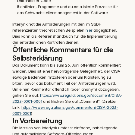
Drittanbieter-Code
Richtlinien, Programme und automatisierte Prozesse für 
das Schwachstellenmanagement in der Software
Interlynk hat die Anforderungen mit den im SSDF 
referenzierten theoretischen Beispielen 
hier
 abgeglichen. 
Dies kann als Referenzhandbuch für die Implementierung 
der erforderlichen Kontrollen dienen.
Öffentliche Kommentare für die 
Selbsterklärung
Das Dokument kann bis zum 26. Juni öffentlich kommentiert 
werden. Dies ist eine hervorragende Gelegenheit, der CISA 
etwaige Bedenken mitzuteilen oder um Klarstellung zu 
bitten, bevor das Dokument Teil der Anforderungen wird. 
Um einen Kommentar öffentlich (oder anonym) abzugeben, 
gehen Sie auf: 
https://www.regulations.gov/document/CISA-
2023-0001-0001
 und klicken Sie auf „Comment“. (Direkter 
Link: 
https://www.regulations.gov/commenton/CISA-2023-
0001-0001
)
In Vorbereitung
Die Mission von Interlynk umfasst einfache, naheliegende 
und automatisierte Software-Offenlegungen. 