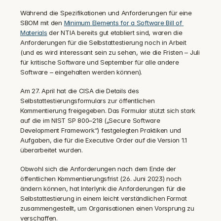
Während die Spezifikationen und Anforderungen für eine 
SBOM mit den 
Minimum Elements for a Software Bill of 
Materials
 der NTIA bereits gut etabliert sind, waren die 
Anforderungen für die Selbstattestierung noch in Arbeit 
(und es wird interessant sein zu sehen, wie die Fristen – Juli 
für kritische Software und September für alle andere 
Software – eingehalten werden können).
Am 27. April hat die CISA die Details des 
Selbstattestierungsformulars zur öffentlichen 
Kommentierung freigegeben. Das Formular stützt sich stark 
auf die im NIST SP 800–218 („Secure Software 
Development Framework“) festgelegten Praktiken und 
Aufgaben, die für die Executive Order auf die Version 1.1 
überarbeitet wurden.
Obwohl sich die Anforderungen nach dem Ende der 
öffentlichen Kommentierungsfrist (26. Juni 2023) noch 
ändern können, hat Interlynk die Anforderungen für die 
Selbstattestierung in einem leicht verständlichen Format 
zusammengestellt, um Organisationen einen Vorsprung zu 
verschaffen.