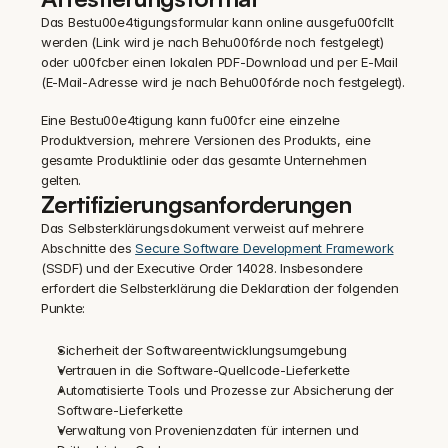
Das Bestu00e4tigungsformular kann online ausgefu00fcllt 
werden (Link wird je nach Behu00f6rde noch festgelegt) 
oder u00fcber einen lokalen PDF-Download und per E-Mail 
(E-Mail-Adresse wird je nach Behu00f6rde noch festgelegt).
Eine Bestu00e4tigung kann fu00fcr eine einzelne 
Produktversion, mehrere Versionen des Produkts, eine 
gesamte Produktlinie oder das gesamte Unternehmen 
gelten.
Zertifizierungsanforderungen
Das Selbsterklärungsdokument verweist auf mehrere 
Abschnitte des 
Secure Software Development Framework
(SSDF) und der Executive Order 14028. Insbesondere 
erfordert die Selbsterklärung die Deklaration der folgenden 
Punkte:
Sicherheit der Softwareentwicklungsumgebung
Vertrauen in die Software-Quellcode-Lieferkette
Automatisierte Tools und Prozesse zur Absicherung der 
Software-Lieferkette
Verwaltung von Provenienzdaten für internen und 