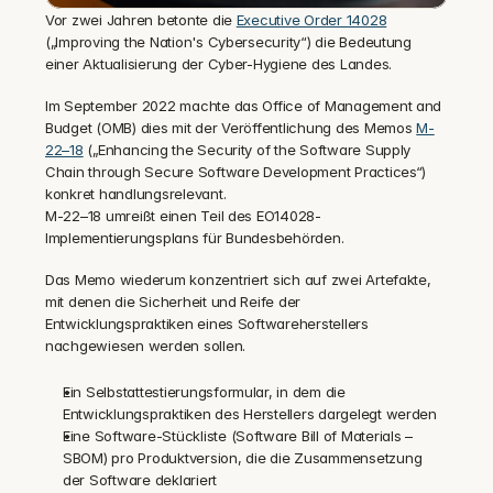
Vor zwei Jahren betonte die 
Executive Order 14028
(„Improving the Nation's Cybersecurity“) die Bedeutung 
einer Aktualisierung der Cyber-Hygiene des Landes.
Im September 2022 machte das Office of Management and 
Budget (OMB) dies mit der Veröffentlichung des Memos 
M-
22–18
 („Enhancing the Security of the Software Supply 
Chain through Secure Software Development Practices“) 
konkret handlungsrelevant.
M-22–18 umreißt einen Teil des EO14028-
Implementierungsplans für Bundesbehörden.
Das Memo wiederum konzentriert sich auf zwei Artefakte, 
mit denen die Sicherheit und Reife der 
Entwicklungspraktiken eines Softwareherstellers 
nachgewiesen werden sollen.
Ein Selbstattestierungsformular, in dem die 
Entwicklungspraktiken des Herstellers dargelegt werden
Eine Software-Stückliste (Software Bill of Materials – 
SBOM) pro Produktversion, die die Zusammensetzung 
der Software deklariert