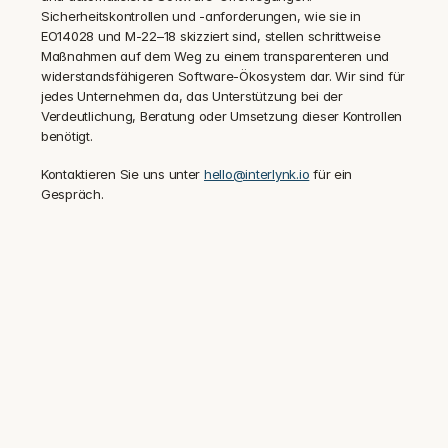
Sicherheitskontrollen und -anforderungen, wie sie in 
EO14028 und M-22–18 skizziert sind, stellen schrittweise 
Maßnahmen auf dem Weg zu einem transparenteren und 
widerstandsfähigeren Software-Ökosystem dar. Wir sind für 
jedes Unternehmen da, das Unterstützung bei der 
Verdeutlichung, Beratung oder Umsetzung dieser Kontrollen 
benötigt.
Kontaktieren Sie uns unter 
hello@interlynk.io
 für ein 
Gespräch.