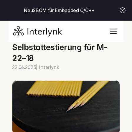
Neu
SBOM für Embedded C/C++
Selbstattestierung für M-
22–18
22.06.2023
| Interlynk