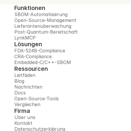
Funktionen
SBOM-Automatisierung
Open-Source-Management
Lieferantenüberwachung
Post-Quantum-Bereitschaft
LynkMCP
Lösungen
FDA-524B-Compliance
CRA-Compliance
Embedded-C/C++-SBOM
Ressourcen
Leitfäden
Blog
Nachrichten
Docs
Open-Source-Tools
Vergleichen
Firma
Über uns
Kontakt
Datenschutzerklärung