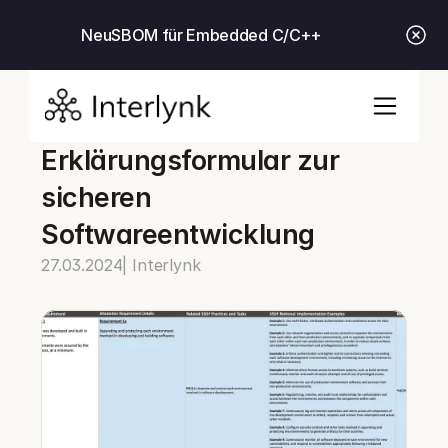
Neu
SBOM für Embedded C/C++
Erklärungsformular zur 
sicheren 
Softwareentwicklung
27.03.2024
| Interlynk