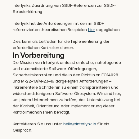
Interlynks Zuordnung von SSDF-Referenzen zur SSDF-
Selbsterklärung
Interlynk hat die Anforderungen mit den im SSDF 
referenzierten theoretischen Beispielen 
hier
 abgeglichen.
Dies kann als Leitfaden für die Implementierung der 
erforderlichen Kontrollen dienen.
In Vorbereitung
Die Mission von Interlynk umfasst einfache, naheliegende 
und automatisierte Software-Offenlegungen, 
Sicherheitskontrollen und die in den Richtlinien EO14028 
und M-22–18/M-23–16 dargelegten Anforderungen – 
inkrementelle Schritte hin zu einem transparenteren und 
widerstandsfähigeren Software-Ökosystem. Wir sind hier, 
um jedem Unternehmen zu helfen, das Unterstützung bei 
der Klarheit, Orientierung oder Implementierung dieser 
Kontrollmechanismen benötigt.
‍Kontaktieren Sie uns unter 
hello@interlynk.io
 für ein 
Gespräch.