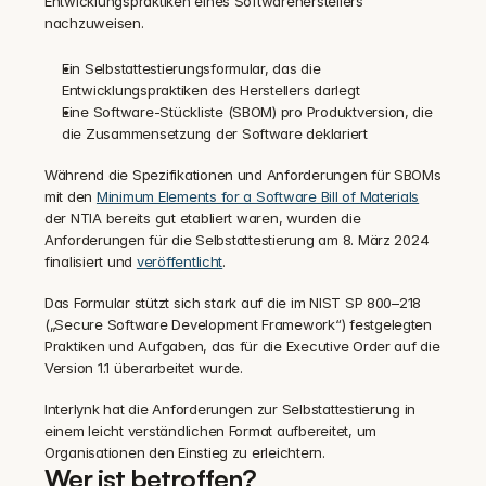
Entwicklungspraktiken eines Softwareherstellers 
nachzuweisen.
Ein Selbstattestierungsformular, das die 
Entwicklungspraktiken des Herstellers darlegt
Eine Software-Stückliste (SBOM) pro Produktversion, die 
die Zusammensetzung der Software deklariert
Während die Spezifikationen und Anforderungen für SBOMs 
mit den 
Minimum Elements for a Software Bill of Materials
der NTIA bereits gut etabliert waren, wurden die 
Anforderungen für die Selbstattestierung am 8. März 2024 
finalisiert und 
veröffentlicht
.
Das Formular stützt sich stark auf die im NIST SP 800–218 
(„Secure Software Development Framework“) festgelegten 
Praktiken und Aufgaben, das für die Executive Order auf die 
Version 1.1 überarbeitet wurde.
Interlynk hat die Anforderungen zur Selbstattestierung in 
einem leicht verständlichen Format aufbereitet, um 
Organisationen den Einstieg zu erleichtern.
Wer ist betroffen?