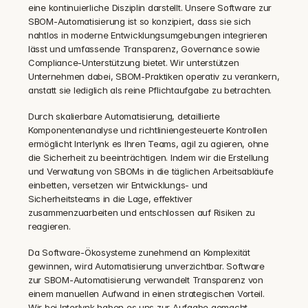
eine kontinuierliche Disziplin darstellt. Unsere Software zur 
SBOM-Automatisierung ist so konzipiert, dass sie sich 
nahtlos in moderne Entwicklungsumgebungen integrieren 
lässt und umfassende Transparenz, Governance sowie 
Compliance-Unterstützung bietet. Wir unterstützen 
Unternehmen dabei, SBOM-Praktiken operativ zu verankern, 
anstatt sie lediglich als reine Pflichtaufgabe zu betrachten.
Durch skalierbare Automatisierung, detaillierte 
Komponentenanalyse und richtliniengesteuerte Kontrollen 
ermöglicht Interlynk es Ihren Teams, agil zu agieren, ohne 
die Sicherheit zu beeinträchtigen. Indem wir die Erstellung 
und Verwaltung von SBOMs in die täglichen Arbeitsabläufe 
einbetten, versetzen wir Entwicklungs- und 
Sicherheitsteams in die Lage, effektiver 
zusammenzuarbeiten und entschlossen auf Risiken zu 
reagieren.
Da Software-Ökosysteme zunehmend an Komplexität 
gewinnen, wird Automatisierung unverzichtbar. Software 
zur SBOM-Automatisierung verwandelt Transparenz von 
einem manuellen Aufwand in einen strategischen Vorteil. 
Wir bei Interlynk haben es uns zur Aufgabe gemacht, 