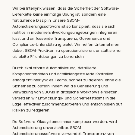
Wir bei Interlynk wissen, dass die Sicherheit der Software-
Lieferkette keine einmalige Übung ist, sondern eine 
fortlaufende Disziplin. Unsere SBOM-
Automatisierungssoftware ist so konzipiert, dass sie sich 
nahtlos in moderne Entwicklungsumgebungen integrieren 
lässt und umfassende Transparenz, Governance und 
Compliance-Unterstützung bietet. Wir helfen Unternehmen 
dabei, SBOM-Praktiken zu operationalisieren, anstatt sie nur 
als bloße Pflichtübungen zu behandeln.
Durch skalierbare Automatisierung, detaillierte 
Komponentendaten und richtliniengesteuerte Kontrollen 
ermöglicht Interlynk es Teams, schnell zu agieren, ohne die 
Sicherheit zu opfern. Indem wir die Generierung und 
Verwaltung von SBOMs in alltägliche Workflows einbetten, 
versetzen wir Entwicklungs- und Sicherheitsteams in die 
Lage, effektiver zusammenzuarbeiten und entschlossen auf 
Risiken zu reagieren.
Da Software-Ökosysteme immer komplexer werden, wird 
Automatisierung unverzichtbar. SBOM-
Automatisierungssoftware verwandelt Transparenz von 