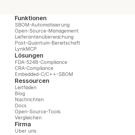
Demo buchen
Funktionen
SBOM-Automatisierung
Open-Source-Management
Lieferantenüberwachung
Post-Quantum-Bereitschaft
LynkMCP
Lösungen
FDA-524B-Compliance
CRA-Compliance
Embedded-C/C++-SBOM
Ressourcen
Leitfäden
Blog
Nachrichten
Docs
Open-Source-Tools
Vergleichen
Firma
Über uns