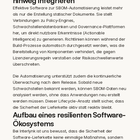
hinweg integrieren
Effektive Software zur SBOM-Automatisierung leistet mehr 
als nur die Erstellung statischer Dokumente. Sie stellt 
Verbindungen zu Policy-Engines, 
Schwachstellendatenbanken und Governance-Plattformen 
her, um direkt nutzbare Erkenntnisse (Actionable 
Intelligence) zu generieren. Richtlinien können während der 
Build-Prozesse automatisch durchgesetzt werden, was die 
Bereitstellung von Komponenten verhindert, die gegen 
Lizenzierungsregeln verstoßen oder Risikoschwellenwerte 
überschreiten.
Die Automatisierung unterstützt zudem die kontinuierliche 
Überwachung nach dem Release. Sobald neue 
Schwachstellen bekannt werden, können SBOM-Daten neu 
analysiert werden, ohne dass Anwendungen neu erstellt 
werden müssen. Dieser Lifecycle-Ansatz stellt sicher, dass 
die Sicherheit der Lieferkette aktiv statt reaktiv bleibt.
Aufbau eines resilienten Software-
Ökosystems
Bei Interlynk ist uns bewusst, dass die Sicherheit der 
Software-Lieferkette keine einmalige Maßnahme, sondern 