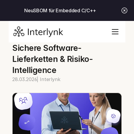
Neu
SBOM für Embedded C/C++
Sichere Software-
Lieferketten & Risiko-
Intelligence
28.03.2026
| Interlynk