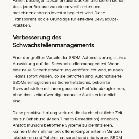
Fehler, beseitigen Dokumentationslücken und stellen sicher, 
dass jeder Release von einem verifizierten und 
maschinenlesbaren Inventar begleitet wird. Diese 
Transparenz ist die Grundlage für effektive DevSecOps-
Praktiken.
Verbesserung des 
Schwachstellenmanagements
Einer der größten Vorteile der SBOM-Automatisierung ist ihre 
Auswirkung auf das Schwachstellenmanagement. Wenn 
eine neue Sicherheitswarnung veröffentlicht wird, müssen 
Teams sofort wissen, ob sie betroffen sind. Automatisierte 
SBOMs ermöglichen es Sicherheitsteams, bekannte 
Schwachstellen mit ihrem gesamten Portfolio abzugleichen, 
ohne dass zeitaufwendige manuelle Audits erforderlich 
sind.
Diese proaktive Haltung verkürzt die durchschnittliche Zeit 
bis zur Behebung (Mean Time to Remediation) erheblich. 
Anstatt mühsam betroffene Systeme zu identifizieren, 
können Unternehmen betroffene Komponenten in Minuten 
lokalisieren und Patches entsprechend priorisieren. SBOM-