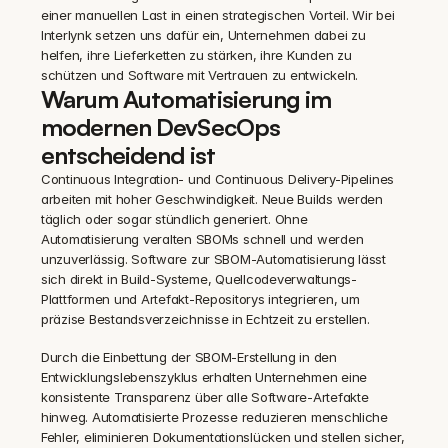
einer manuellen Last in einen strategischen Vorteil. Wir bei 
Interlynk setzen uns dafür ein, Unternehmen dabei zu 
helfen, ihre Lieferketten zu stärken, ihre Kunden zu 
schützen und Software mit Vertrauen zu entwickeln.
Warum Automatisierung im 
modernen DevSecOps 
entscheidend ist
Continuous Integration- und Continuous Delivery-Pipelines 
arbeiten mit hoher Geschwindigkeit. Neue Builds werden 
täglich oder sogar stündlich generiert. Ohne 
Automatisierung veralten SBOMs schnell und werden 
unzuverlässig. Software zur SBOM-Automatisierung lässt 
sich direkt in Build-Systeme, Quellcodeverwaltungs-
Plattformen und Artefakt-Repositorys integrieren, um 
präzise Bestandsverzeichnisse in Echtzeit zu erstellen.
Durch die Einbettung der SBOM-Erstellung in den 
Entwicklungslebenszyklus erhalten Unternehmen eine 
konsistente Transparenz über alle Software-Artefakte 
hinweg. Automatisierte Prozesse reduzieren menschliche 
Fehler, eliminieren Dokumentationslücken und stellen sicher, 