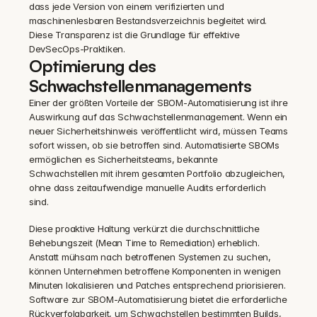
dass jede Version von einem verifizierten und 
maschinenlesbaren Bestandsverzeichnis begleitet wird. 
Diese Transparenz ist die Grundlage für effektive 
DevSecOps-Praktiken.
Optimierung des 
Schwachstellenmanagements
Einer der größten Vorteile der SBOM-Automatisierung ist ihre 
Auswirkung auf das Schwachstellenmanagement. Wenn ein 
neuer Sicherheitshinweis veröffentlicht wird, müssen Teams 
sofort wissen, ob sie betroffen sind. Automatisierte SBOMs 
ermöglichen es Sicherheitsteams, bekannte 
Schwachstellen mit ihrem gesamten Portfolio abzugleichen, 
ohne dass zeitaufwendige manuelle Audits erforderlich 
sind.
Diese proaktive Haltung verkürzt die durchschnittliche 
Behebungszeit (Mean Time to Remediation) erheblich. 
Anstatt mühsam nach betroffenen Systemen zu suchen, 
können Unternehmen betroffene Komponenten in wenigen 
Minuten lokalisieren und Patches entsprechend priorisieren. 
Software zur SBOM-Automatisierung bietet die erforderliche 
Rückverfolgbarkeit, um Schwachstellen bestimmten Builds, 