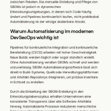
zwischen Paketen. Die manuelle Erstellung und Pflege von 
SBOMs ist jedoch in dynamischen 
Entwicklungsumgebungen, in denen sich Code häufig 
ändert und Pipelines kontinuierlich laufen, nicht praktikabel. 
Automatisierung ist der einzige skalierbare Ansatz.
Warum Automatisierung im modernen 
DevSecOps wichtig ist
Pipelines für kontinuierliche Integration und kontinuierliche 
Bereitstellung (CI/CD) arbeiten mit hoher Geschwindigkeit. 
Neue Builds werden täglich oder sogar stündlich erstellt. 
Ohne Automatisierung veralten SBOMs schnell und werden 
unzuverlässig. SBOM-Automatisierungssoftware lässt sich 
direkt in Build-Systeme, Quellcode-Verwaltungsplattformen 
und Artefakt-Repositorys integrieren, um präzise Inventare 
in Echtzeit zu erstellen.
Durch die Einbettung der SBOM-Erstellung in den 
Entwicklungslebenszyklus erhalten Unternehmen eine 
konsistente Transparenz über alle Software-Artefakte 
hinweg. Automatisierte Prozesse reduzieren menschliche 