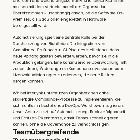
erfordern und welche eingeschränkt sind. Diese Richtlinien 
müssen mit dem Vertriebsmodell der Organisation 
übereinstimmen – unabhängig davon, ob die Software On-
Premises, als SaaS oder eingebettet in Hardware 
bereitgestellt wird.
Automatisierung spielt eine zentrale Rolle bei der 
Durchsetzung von Richtlinien. Die Integration von 
Compliance-Prüfungen in CI-Pipelines stellt sicher, dass 
neue Abhängigkeiten bewertet werden, bevor sie in die 
Produktion gelangen. Eine kontinuierliche Überwachung hilft 
zudem dabei, Änderungen in Komponentenversionen oder 
Lizenzaktualisierungen zu erkennen, die neue Risiken 
bergen könnten.
Wir bei Interlynk unterstützen Organisationen dabei, 
skalierbare Compliance-Prozesse zu implementieren, die 
sich nahtlos in bestehende DevOps-Workflows integrieren. 
Unser Ansatz setzt auf Automatisierung, Rückverfolgbarkeit 
und Echtzeit-Erkenntnisse, damit Teams schnell agieren 
können, ohne die Governance zu vernachlässigen.
Teamübergreifende 