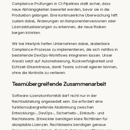
Compliance-Prüfungen in CI-Pipelines stellt sicher, dass 
neue Abhängigkeiten bewertet werden, bevor sie in die 
Produktion gelangen. Eine kontinuierliche Überwachung hilft 
zudem dabei, Änderungen an Komponentenversionen oder 
Lizenzaktualisierungen zu erkennen, die neue Risiken 
bergen könnten.
Wir bei Interlynk helfen Unternehmen dabei, skalierbare 
Compliance-Prozesse zu implementieren, die sich nahtlos in 
bestehende DevOps-Workflows integrieren lassen. Unser 
Ansatz setzt auf Automatisierung, Rückverfolgbarkeit und 
Echtzeit-Erkenntnisse, damit Teams schnell agieren können, 
ohne die Kontrolle zu verlieren.
Teamübergreifende Zusammenarbeit
Software-Lizenzkonformität darf nicht nur in der 
Rechtsabteilung angesiedelt sein. Sie erfordert eine 
funktionsübergreifende Abstimmung zwischen 
Entwicklungs-, DevOps-, Sicherheits-, Einkaufs- und 
Rechtsteams. Entwickler benötigen klare Richtlinien für 
akzeptable Lizenzen. Rechtsteams benötigen genaue 