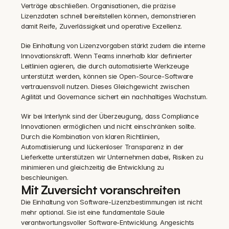
Verträge abschließen. Organisationen, die präzise 
Lizenzdaten schnell bereitstellen können, demonstrieren 
damit Reife, Zuverlässigkeit und operative Exzellenz.
Die Einhaltung von Lizenzvorgaben stärkt zudem die interne 
Innovationskraft. Wenn Teams innerhalb klar definierter 
Leitlinien agieren, die durch automatisierte Werkzeuge 
unterstützt werden, können sie Open-Source-Software 
vertrauensvoll nutzen. Dieses Gleichgewicht zwischen 
Agilität und Governance sichert ein nachhaltiges Wachstum.
Wir bei Interlynk sind der Überzeugung, dass Compliance 
Innovationen ermöglichen und nicht einschränken sollte. 
Durch die Kombination von klaren Richtlinien, 
Automatisierung und lückenloser Transparenz in der 
Lieferkette unterstützen wir Unternehmen dabei, Risiken zu 
minimieren und gleichzeitig die Entwicklung zu 
beschleunigen.
Mit Zuversicht voranschreiten
Die Einhaltung von Software-Lizenzbestimmungen ist nicht 
mehr optional. Sie ist eine fundamentale Säule 
verantwortungsvoller Software-Entwicklung. Angesichts 