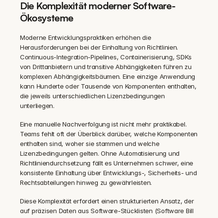
Die Komplexität moderner Software-
Ökosysteme
Moderne Entwicklungspraktiken erhöhen die 
Herausforderungen bei der Einhaltung von Richtlinien. 
Continuous-Integration-Pipelines, Containerisierung, SDKs 
von Drittanbietern und transitive Abhängigkeiten führen zu 
komplexen Abhängigkeitsbäumen. Eine einzige Anwendung 
kann Hunderte oder Tausende von Komponenten enthalten, 
die jeweils unterschiedlichen Lizenzbedingungen 
unterliegen.
Eine manuelle Nachverfolgung ist nicht mehr praktikabel. 
Teams fehlt oft der Überblick darüber, welche Komponenten 
enthalten sind, woher sie stammen und welche 
Lizenzbedingungen gelten. Ohne Automatisierung und 
Richtliniendurchsetzung fällt es Unternehmen schwer, eine 
konsistente Einhaltung über Entwicklungs-, Sicherheits- und 
Rechtsabteilungen hinweg zu gewährleisten.
Diese Komplexität erfordert einen strukturierten Ansatz, der 
auf präzisen Daten aus Software-Stücklisten (Software Bill 