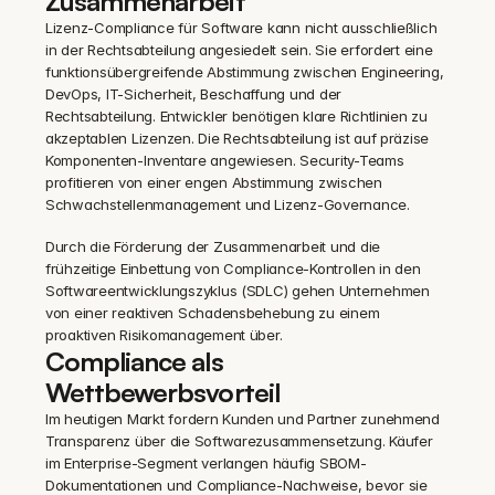
Zusammenarbeit
Lizenz-Compliance für Software kann nicht ausschließlich 
in der Rechtsabteilung angesiedelt sein. Sie erfordert eine 
funktionsübergreifende Abstimmung zwischen Engineering, 
DevOps, IT-Sicherheit, Beschaffung und der 
Rechtsabteilung. Entwickler benötigen klare Richtlinien zu 
akzeptablen Lizenzen. Die Rechtsabteilung ist auf präzise 
Komponenten-Inventare angewiesen. Security-Teams 
profitieren von einer engen Abstimmung zwischen 
Schwachstellenmanagement und Lizenz-Governance.
Durch die Förderung der Zusammenarbeit und die 
frühzeitige Einbettung von Compliance-Kontrollen in den 
Softwareentwicklungszyklus (SDLC) gehen Unternehmen 
von einer reaktiven Schadensbehebung zu einem 
proaktiven Risikomanagement über.
Compliance als 
Wettbewerbsvorteil
Im heutigen Markt fordern Kunden und Partner zunehmend 
Transparenz über die Softwarezusammensetzung. Käufer 
im Enterprise-Segment verlangen häufig SBOM-
Dokumentationen und Compliance-Nachweise, bevor sie 