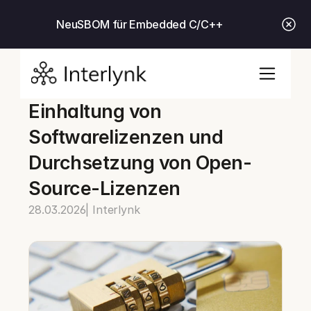
Neu
SBOM für Embedded C/C++
Einhaltung von 
Softwarelizenzen und 
Durchsetzung von Open-
Source-Lizenzen
28.03.2026
| Interlynk