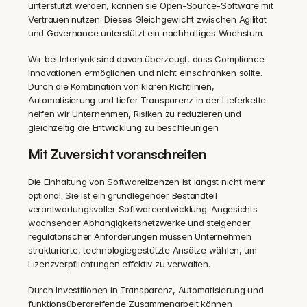
unterstützt werden, können sie Open-Source-Software mit 
Vertrauen nutzen. Dieses Gleichgewicht zwischen Agilität 
und Governance unterstützt ein nachhaltiges Wachstum.
Wir bei Interlynk sind davon überzeugt, dass Compliance 
Innovationen ermöglichen und nicht einschränken sollte. 
Durch die Kombination von klaren Richtlinien, 
Automatisierung und tiefer Transparenz in der Lieferkette 
helfen wir Unternehmen, Risiken zu reduzieren und 
gleichzeitig die Entwicklung zu beschleunigen.
Mit Zuversicht voranschreiten
Die Einhaltung von Softwarelizenzen ist längst nicht mehr 
optional. Sie ist ein grundlegender Bestandteil 
verantwortungsvoller Softwareentwicklung. Angesichts 
wachsender Abhängigkeitsnetzwerke und steigender 
regulatorischer Anforderungen müssen Unternehmen 
strukturierte, technologiegestützte Ansätze wählen, um 
Lizenzverpflichtungen effektiv zu verwalten.
Durch Investitionen in Transparenz, Automatisierung und 
funktionsübergreifende Zusammenarbeit können 