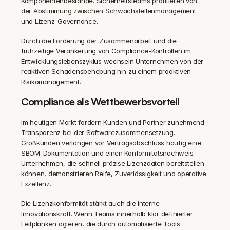
Komponentenbestände. Sicherheitsteams profitieren von 
der Abstimmung zwischen Schwachstellenmanagement 
und Lizenz-Governance.
Durch die Förderung der Zusammenarbeit und die 
frühzeitige Verankerung von Compliance-Kontrollen im 
Entwicklungslebenszyklus wechseln Unternehmen von der 
reaktiven Schadensbehebung hin zu einem proaktiven 
Risikomanagement.
Compliance als Wettbewerbsvorteil
Im heutigen Markt fordern Kunden und Partner zunehmend 
Transparenz bei der Softwarezusammensetzung. 
Großkunden verlangen vor Vertragsabschluss häufig eine 
SBOM-Dokumentation und einen Konformitätsnachweis. 
Unternehmen, die schnell präzise Lizenzdaten bereitstellen 
können, demonstrieren Reife, Zuverlässigkeit und operative 
Exzellenz.
Die Lizenzkonformität stärkt auch die interne 
Innovationskraft. Wenn Teams innerhalb klar definierter 
Leitplanken agieren, die durch automatisierte Tools 