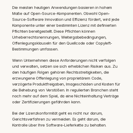
Die meisten heutigen Anwendungen basieren in hohem 
Maße auf Open-Source-Komponenten. Obwohl Open-
Source-Software Innovation und Effizienz fördert, wird jede 
Komponente unter einer bestimmten Lizenz mit definierten 
Pflichten bereitgestellt. Diese Pflichten können 
Urheberrechtsnennungen, Weitergabebedingungen, 
Offenlegungsklauseln für den Quellcode oder Copyleft-
Bestimmungen umfassen.
Wenn Unternehmen diese Anforderungen nicht verfolgen 
und verwalten, setzen sie sich erheblichen Risiken aus. Zu 
den häufigen Folgen gehören Rechtsstreitigkeiten, die 
erzwungene Offenlegung von proprietärem Code, 
verzögerte Produktfreigaben, Imageschäden und Kosten für 
die Behebung von Verstößen. In regulierten Branchen steht 
noch mehr auf dem Spiel, da eine Nichteinhaltung Verträge 
oder Zertifizierungen gefährden kann.
Bei der Lizenzkonformität geht es nicht nur darum, 
Gerichtsverfahren zu vermeiden. Es geht darum, die 
Kontrolle über Ihre Software-Lieferkette zu behalten.