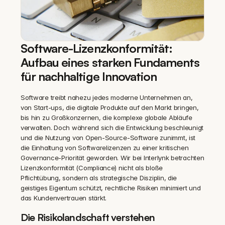
Software-Lizenzkonformität: 
Aufbau eines starken Fundaments 
für nachhaltige Innovation
Software treibt nahezu jedes moderne Unternehmen an, 
von Start-ups, die digitale Produkte auf den Markt bringen, 
bis hin zu Großkonzernen, die komplexe globale Abläufe 
verwalten. Doch während sich die Entwicklung beschleunigt 
und die Nutzung von Open-Source-Software zunimmt, ist 
die Einhaltung von Softwarelizenzen zu einer kritischen 
Governance-Priorität geworden. Wir bei Interlynk betrachten 
Lizenzkonformität (Compliance) nicht als bloße 
Pflichtübung, sondern als strategische Disziplin, die 
geistiges Eigentum schützt, rechtliche Risiken minimiert und 
das Kundenvertrauen stärkt.
Die Risikolandschaft verstehen