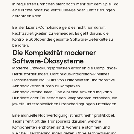
In regulierten Branchen steht noch mehr auf dem Spiel, da 
eine Nichteinhaltung Vertru00e4ge oder Zertifizierungen 
gefährden kann.
Bei der Lizenz-Compliance geht es nicht nur darum, 
Rechtsstreitigkeiten zu vermeiden. Es geht darum, die 
Kontrolle u00fcber die gesamte Software-Lieferkette zu 
behalten.
Die Komplexität moderner 
Software-Ökosysteme
Moderne Entwicklungspraktiken erhöhen die Compliance-
Herausforderungen. Continuous-Integration-Pipelines, 
Containerisierung, SDKs von Drittanbietern und transitive 
Abhängigkeiten führen zu komplexen 
Abhängigkeitsbäumen. Eine einzelne Anwendung kann 
Hunderte oder Tausende von Komponenten enthalten, die 
jeweils unterschiedlichen Lizenzbedingungen unterliegen.
Eine manuelle Nachverfolgung ist nicht mehr praktikabel. 
Teams fehlt oft die Transparenz darüber, welche 
Komponenten enthalten sind, woher sie stammen und 
welche Lizenzbedingungen gelten. Ohne Automatisierung 