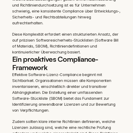
und Richtliniendurchsetzung ist es für Unternehmen 
schwierig, eine konsistente Compliance über Entwicklungs-, 
Sicherheits- und Rechtsabteilungen hinweg 
aufrechterhalten.
Diese Komplexität erfordert einen strukturierten Ansatz, der 
auf präzisen Softwaresicherheits-Stücklisten (Software Bill 
of Materials, SBOM), Richtliniendefinitionen und 
kontinuierlicher Überwachung basiert.
Ein proaktives Compliance-
Framework
Effektive Software-Lizenz-Compliance beginnt mit 
Sichtbarkeit. Organisationen müssen alle Komponenten 
inventarisieren, einschließlich direkter und transitiver 
Abhängigkeiten. Die Erstellung einer umfassenden 
Software-Stückliste (SBOM) bietet das Fundament zur 
Identifizierung anwendbarer Lizenzen und zur Bewertung 
von Verpflichtungen.
Zudem sollten klare interne Richtlinien definieren, welche 
Lizenzen zulässig sind, welche eine rechtliche Prüfung 