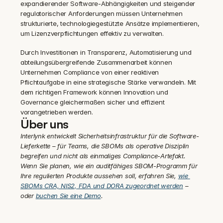
expandierender Software-Abhängigkeiten und steigender 
regulatorischer Anforderungen müssen Unternehmen 
strukturierte, technologiegestützte Ansätze implementieren, 
um Lizenzverpflichtungen effektiv zu verwalten.
Durch Investitionen in Transparenz, Automatisierung und 
abteilungsübergreifende Zusammenarbeit können 
Unternehmen Compliance von einer reaktiven 
Pflichtaufgabe in eine strategische Stärke verwandeln. Mit 
dem richtigen Framework können Innovation und 
Governance gleichermaßen sicher und effizient 
vorangetrieben werden.
Über uns
Interlynk entwickelt Sicherheitsinfrastruktur für die Software-
Lieferkette – für Teams, die SBOMs als operative Disziplin 
begreifen und nicht als einmaliges Compliance-Artefakt. 
Wenn Sie planen, wie ein auditfähiges SBOM-Programm für 
Ihre regulierten Produkte aussehen soll, erfahren Sie, 
wie 
SBOMs CRA, NIS2, FDA und DORA zugeordnet werden
 – 
oder 
buchen Sie eine Demo
.