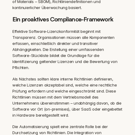
of Materials – SBOM), Richtliniendefinitionen und 
kontinuierlicher Überwachung basiert.
Ein proaktives Compliance-Framework
Effektive Software-Lizenzkonformität beginnt mit 
Transparenz. Organisationen müssen alle Komponenten 
erfassen, einschließlich direkter und transitiver 
Abhängigkeiten. Die Erstellung einer umfassenden 
Software-Stückliste bildet die Grundlage für die 
Identifizierung geltender Lizenzen und die Bewertung von 
Pflichten.
Als Nächstes sollten klare interne Richtlinien definieren, 
welche Lizenzen akzeptabel sind, welche eine rechtliche 
Prüfung erfordern und welche eingeschränkt sind. Diese 
Richtlinien müssen mit dem Vertriebsmodell des 
Unternehmens übereinstimmen – unabhängig davon, ob die 
Software vor Ort (on-premises), über SaaS oder eingebettet 
in Hardware bereitgestellt wird.
Die Automatisierung spielt eine zentrale Rolle bei der 
Durchsetzung von Richtlinien. Die Integration von 