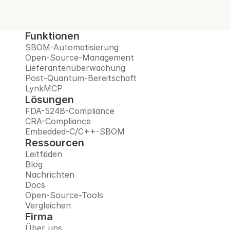
Demo buchen
Funktionen
SBOM-Automatisierung
Open-Source-Management
Lieferantenüberwachung
Post-Quantum-Bereitschaft
LynkMCP
Lösungen
FDA-524B-Compliance
CRA-Compliance
Embedded-C/C++-SBOM
Ressourcen
Leitfäden
Blog
Nachrichten
Docs
Open-Source-Tools
Vergleichen
Firma
Über uns