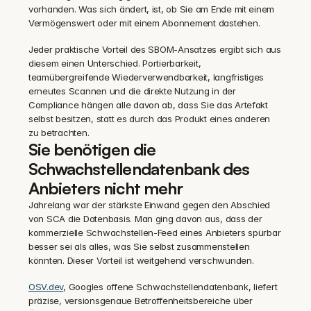
vorhanden. Was sich ändert, ist, ob Sie am Ende mit einem 
Vermögenswert oder mit einem Abonnement dastehen.
Jeder praktische Vorteil des SBOM-Ansatzes ergibt sich aus 
diesem einen Unterschied. Portierbarkeit, 
teamübergreifende Wiederverwendbarkeit, langfristiges 
erneutes Scannen und die direkte Nutzung in der 
Compliance hängen alle davon ab, dass Sie das Artefakt 
selbst besitzen, statt es durch das Produkt eines anderen 
zu betrachten.
Sie benötigen die 
Schwachstellendatenbank des 
Anbieters nicht mehr
Jahrelang war der stärkste Einwand gegen den Abschied 
von SCA die Datenbasis. Man ging davon aus, dass der 
kommerzielle Schwachstellen-Feed eines Anbieters spürbar 
besser sei als alles, was Sie selbst zusammenstellen 
könnten. Dieser Vorteil ist weitgehend verschwunden.
OSV.dev
, Googles offene Schwachstellendatenbank, liefert 
präzise, versionsgenaue Betroffenheitsbereiche über 