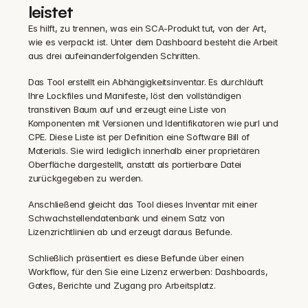
leistet
Es hilft, zu trennen, was ein SCA-Produkt tut, von der Art, 
wie es verpackt ist. Unter dem Dashboard besteht die Arbeit 
aus drei aufeinanderfolgenden Schritten.
Das Tool erstellt ein Abhängigkeitsinventar. Es durchläuft 
Ihre Lockfiles und Manifeste, löst den vollständigen 
transitiven Baum auf und erzeugt eine Liste von 
Komponenten mit Versionen und Identifikatoren wie purl und 
CPE. Diese Liste ist per Definition eine Software Bill of 
Materials. Sie wird lediglich innerhalb einer proprietären 
Oberfläche dargestellt, anstatt als portierbare Datei 
zurückgegeben zu werden.
Anschließend gleicht das Tool dieses Inventar mit einer 
Schwachstellendatenbank und einem Satz von 
Lizenzrichtlinien ab und erzeugt daraus Befunde.
Schließlich präsentiert es diese Befunde über einen 
Workflow, für den Sie eine Lizenz erwerben: Dashboards, 
Gates, Berichte und Zugang pro Arbeitsplatz.