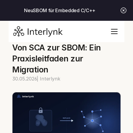
Neu
SBOM für Embedded C/C++
Von SCA zur SBOM: Ein 
Praxisleitfaden zur 
Migration
30.05.2026
| Interlynk