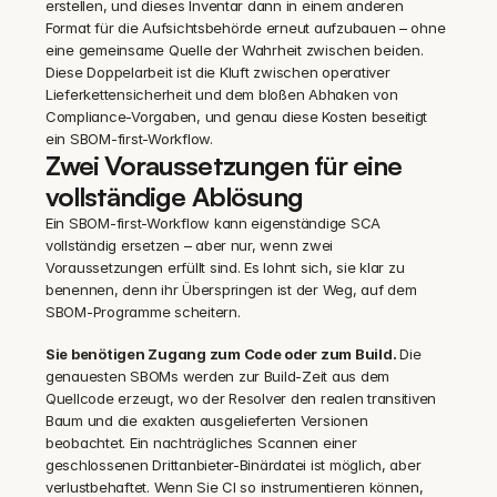
erstellen, und dieses Inventar dann in einem anderen 
Format für die Aufsichtsbehörde erneut aufzubauen – ohne 
eine gemeinsame Quelle der Wahrheit zwischen beiden. 
Diese Doppelarbeit ist die Kluft zwischen operativer 
Lieferkettensicherheit und dem bloßen Abhaken von 
Compliance-Vorgaben, und genau diese Kosten beseitigt 
ein SBOM-first-Workflow.
Zwei Voraussetzungen für eine 
vollständige Ablösung
Ein SBOM-first-Workflow kann eigenständige SCA 
vollständig ersetzen – aber nur, wenn zwei 
Voraussetzungen erfüllt sind. Es lohnt sich, sie klar zu 
benennen, denn ihr Überspringen ist der Weg, auf dem 
SBOM-Programme scheitern.
Sie benötigen Zugang zum Code oder zum Build. 
Die 
genauesten SBOMs werden zur Build-Zeit aus dem 
Quellcode erzeugt, wo der Resolver den realen transitiven 
Baum und die exakten ausgelieferten Versionen 
beobachtet. Ein nachträgliches Scannen einer 
geschlossenen Drittanbieter-Binärdatei ist möglich, aber 
verlustbehaftet. Wenn Sie CI so instrumentieren können, 