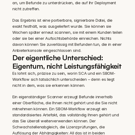
an, um Befunde zu unterdrücken, die auf Ihr Deployment 
nicht zutreffen.
Das Ergebnis ist eine portierbare, signierbare Datei, die 
exakt festhält, was ausgeliefert wurde. Sie können sie 
Wochen später erneut scannen, sie mit einem Kunden teilen 
oder sie bei einer Aufsichtsbehörde einreichen. Nichts 
davon können Sie zuverlässig mit Befunden tun, die in einer 
Anbieterkonsole eingeschlossen sind.
Der eigentliche Unterschied: 
Eigentum, nicht Leistungsfähigkeit
Es lohnt sich, präzise zu sein, worin SCA und ein SBOM-
Workflow sich tatsächlich unterscheiden – denn es liegt 
nicht in dem, was sie erkennen können.
Ein eigenständiger Scanner erzeugt Befunde innerhalb 
einer Oberfläche, die Ihnen nicht gehört und die Sie nicht 
mitnehmen können. Ein SBOM-Workflow erzeugt ein 
standardisiertes Artefakt, das vollständig Ihnen gehört und 
das Sie überall weiterverwenden können. Der 
Schwachstellenabgleich, die Lizenzprüfungen, die 
Auflösung der Abhängigkeiten: All das ist in beiden 