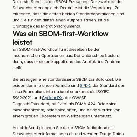
Der erste Schritt ist die SBOM-Erzeugung. Der zweite ist der 
Schwachstellenabgleich. Der dritte ist die Verpackung. Zu 
erkennen, dass die ersten beiden Standardoperationen sind 
und Sie für den dritten einen Aufpreis zahlen, ist die 
Grundlage des Migrationsarguments.
Was ein SBOM-first-Workflow 
leistet
Ein SBOM-first-Workflow führt dieselben beiden 
mechanischen Operationen aus. Der Unterschied besteht 
darin, dass er sie entkoppelt und das Artefakt ins Zentrum 
stellt.
Sie erzeugen eine standardisierte SBOM zur Build-Zeit. Die 
beiden dominierenden Formate sind 
SPDX
, der Standard der 
Linux Foundation, international anerkannt als ISO/IEC 
5962:2021, und 
CycloneDX
, der OWASP-
Flaggschiffstandard, ratifiziert als ECMA-424. Beide sind 
maschinenlesbar, beide sind offen, und beide werden von 
einem großen Ökosystem an Werkzeugen unterstützt.
Anschließend gleichen Sie diese SBOM fortlaufend mit 
Schwachstelleninformationen ab und wenden Triage-Daten 