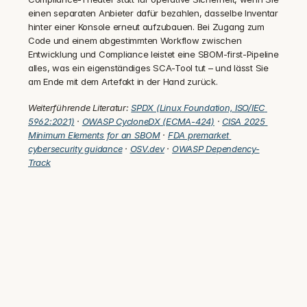
einen separaten Anbieter dafür bezahlen, dasselbe Inventar 
hinter einer Konsole erneut aufzubauen. Bei Zugang zum 
Code und einem abgestimmten Workflow zwischen 
Entwicklung und Compliance leistet eine SBOM-first-Pipeline 
alles, was ein eigenständiges SCA-Tool tut – und lässt Sie 
am Ende mit dem Artefakt in der Hand zurück.
Weiterführende Literatur: 
SPDX (Linux Foundation, ISO/IEC 
5962:2021)
 · 
OWASP CycloneDX (ECMA-424)
 · 
CISA 2025 
Minimum Elements for an SBOM
 · 
FDA premarket 
cybersecurity guidance
 · 
OSV.dev
 · 
OWASP Dependency-
Track