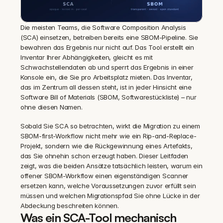
Die meisten Teams, die Software Composition Analysis 
(SCA) einsetzen, betreiben bereits eine SBOM-Pipeline. Sie 
bewahren das Ergebnis nur nicht auf. Das Tool erstellt ein 
Inventar Ihrer Abhängigkeiten, gleicht es mit 
Schwachstellendaten ab und sperrt das Ergebnis in einer 
Konsole ein, die Sie pro Arbeitsplatz mieten. Das Inventar, 
das im Zentrum all dessen steht, ist in jeder Hinsicht eine 
Software Bill of Materials (SBOM, Softwarestückliste) – nur 
ohne diesen Namen.
Sobald Sie SCA so betrachten, wirkt die Migration zu einem 
SBOM-first-Workflow nicht mehr wie ein Rip-and-Replace-
Projekt, sondern wie die Rückgewinnung eines Artefakts, 
das Sie ohnehin schon erzeugt haben. Dieser Leitfaden 
zeigt, was die beiden Ansätze tatsächlich leisten, warum ein 
offener SBOM-Workflow einen eigenständigen Scanner 
ersetzen kann, welche Voraussetzungen zuvor erfüllt sein 
müssen und welchen Migrationspfad Sie ohne Lücke in der 
Abdeckung beschreiten können.
Was ein SCA-Tool mechanisch 