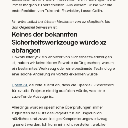
immer möglich zu verschleiern. Aus diesem Grund war die 
erste Reaktion von Tukaanis Entwickler, Lasse Collin, —
Ich wäre selbst bei älteren Versionen von xz skeptisch, bis 
das Gegenteil bewiesen ist.
Keines der bekannten 
Sicherheitswerkzeuge würde xz 
abfangen
Obwohl Interlynk ein Anbieter von Sicherheitswerkzeugen 
ist, haben wir keine klaren Beweise dafür gesehen, warum 
ein bestimmtes Werkzeug oder eine bestimmte Technologie 
eine solche Änderung 
im Vorfeld
 erkennen würde.
OpenSSF
 deutete zuerst an, dass die OpenSSF-Scorecard 
für xz utils-Projekte niedrig ausfallen würde, was eine 
zutreffende Aussage ist.
‍Allerdings würden spezifische Überprüfungen immer 
zugunsten des Rufs des Projekts für ein unglaublich 
nützliches und zuverlässiges Komprimierungswerkzeug 
ignoriert werden. Ich kann mir nicht vorstellen, welche 