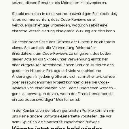
setzen, diesen Benutzer als Maintainer zu akzeptieren.
Sobald man sich in einer vertrauenswürdigen Rolle befindet, 
ist es nur menschlich, dass Code-Reviews einer 
Vertrauensschieflage unterliegen, wodurch selbst eine 
einfache Verschleierung eine große Wirkung erzielen kann.
Die technische Seite des Öffnens der Hintertür ist ebenfalls 
clever. Sie umfasst die Verwendung fehlerhafter 
Binärdateien, um Code-Reviews zu umgehen, das Laden 
dieser Dateien als Skripte unter Verwendung einfacher, 
aber aufgeteilter Befehlssequenzen und das Aufteilen des 
gesamten Hintertür-Eintrags auf viele verschiedene 
Änderungen. In jedem größeren, sich schnell entwickelnden 
oder ressourcenarmen Projekt könnten diese bei Code-
Reviews von einer Vielzahl von Teams übersehen werden – 
ganz zu schweigen davon, wenn der Einreichende bereits 
ein „vertrauenswürdiger“ Maintainer ist.
In der Kombination der oben genannten Punkte können wir 
uns keine andere Software-Lieferkette vorstellen, die vor 
dem Exploit so viele Vorbereitungsebenen aufwies.
Könnte jetzt oder bald wieder 