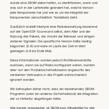
würde eine SBOM dabei helfen, zu identifizieren, wann und 
was sich in der Lieferkette geändert hat, welche Version 
jede Komponente hat und wie es um die Integrität der 
Komponenten (einschließlich Testdaten) steht.
‍Zusätzlich erstellt Interlynk eine Risikobewertung basierend 
auf der OpenSSF-Scorecard selbst, dem Alter und der 
Nutzung des Pakets, der Anzahl der Betreuer und einigen 
anderen Signalen. Die spezifische Version hätte niedrig 
begonnen (5.4) und wäre im Laufe der Zeit im Wert 
gestiegen (6.8 bis Ende Mai).
‍Diese Informationen würden jedoch Richtlinienverstöße 
auslösen, wenn sie auf Risiko konfiguriert wären, würden 
aber von den Produktsicherheitsteams angesichts des 
verdienten Vertrauens in das Projekt wahrscheinlich 
ignoriert werden.
‍Wir behaupten daher nicht, dass ein bestehendes SBOM-
Programm (oder ein anderes Sicherheitstool) die Integration 
der xz-Hintertür abgefangen hätte.
‍Wie bereits angedeutet, ist SBOM kein Allheilmittel für alle 