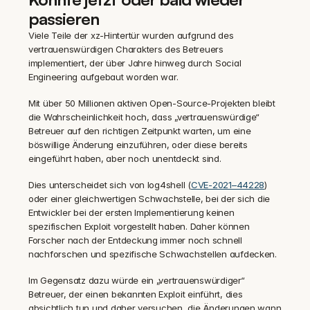
passieren
Viele Teile der xz-Hintertür wurden aufgrund des 
vertrauenswürdigen Charakters des Betreuers 
implementiert, der über Jahre hinweg durch Social 
Engineering aufgebaut worden war.
‍Mit über 50 Millionen aktiven Open-Source-Projekten bleibt 
die Wahrscheinlichkeit hoch, dass „vertrauenswürdige“ 
Betreuer auf den richtigen Zeitpunkt warten, um eine 
böswillige Änderung einzuführen, oder diese bereits 
eingeführt haben, aber noch unentdeckt sind.
‍Dies unterscheidet sich von log4shell (
CVE-2021–44228
) 
oder einer gleichwertigen Schwachstelle, bei der sich die 
Entwickler bei der ersten Implementierung keinen 
spezifischen Exploit vorgestellt haben. Daher können 
Forscher nach der Entdeckung immer noch schnell 
nachforschen und spezifische Schwachstellen aufdecken.
‍Im Gegensatz dazu würde ein „vertrauenswürdiger“ 
Betreuer, der einen bekannten Exploit einführt, dies 
absichtlich tun und daher versuchen, die Änderungen wann 