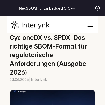
Neu
SBOM für Embedded C/C++
CycloneDX vs. SPDX: Das 
richtige SBOM-Format für 
regulatorische 
Anforderungen (Ausgabe 
2026)
23.06.2026
| Interlynk