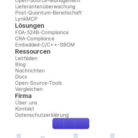
Open-Source-Management
Lieferantenüberwachung
Post-Quantum-Bereitschaft
LynkMCP
Lösungen
FDA-524B-Compliance
CRA-Compliance
Embedded-C/C++-SBOM
Ressourcen
Leitfäden
Blog
Nachrichten
Docs
Open-Source-Tools
Vergleichen
Firma
Über uns
Kontakt
Datenschutzerklärung