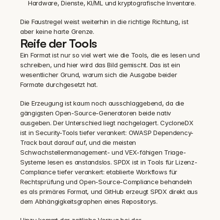
Hardware, Dienste, KI/ML und kryptografische Inventare.
Die Faustregel weist weiterhin in die richtige Richtung, ist 
aber keine harte Grenze.
Reife der Tools
Ein Format ist nur so viel wert wie die Tools, die es lesen und 
schreiben, und hier wird das Bild gemischt. Das ist ein 
wesentlicher Grund, warum sich die Ausgabe beider 
Formate durchgesetzt hat.
Die Erzeugung ist kaum noch ausschlaggebend, da die 
gängigsten Open-Source-Generatoren beide nativ 
ausgeben. Der Unterschied liegt nachgelagert. CycloneDX 
ist in Security-Tools tiefer verankert: OWASP Dependency-
Track baut darauf auf, und die meisten 
Schwachstellenmanagement- und VEX-fähigen Triage-
Systeme lesen es anstandslos. SPDX ist in Tools für Lizenz-
Compliance tiefer verankert: etablierte Workflows für 
Rechtsprüfung und Open-Source-Compliance behandeln 
es als primäres Format, und GitHub erzeugt SPDX direkt aus 
dem Abhängigkeitsgraphen eines Repositorys.