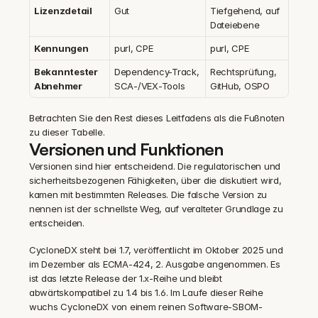
Lizenzdetail
Gut
Tiefgehend, auf 
Dateiebene
Kennungen
purl, CPE
purl, CPE
Bekanntester 
Dependency-Track, 
Rechtsprüfung, 
Abnehmer
SCA-/VEX-Tools
GitHub, OSPO
Betrachten Sie den Rest dieses Leitfadens als die Fußnoten 
zu dieser Tabelle.
Versionen und Funktionen
Versionen sind hier entscheidend. Die regulatorischen und 
sicherheitsbezogenen Fähigkeiten, über die diskutiert wird, 
kamen mit bestimmten Releases. Die falsche Version zu 
nennen ist der schnellste Weg, auf veralteter Grundlage zu 
entscheiden.
CycloneDX steht bei 1.7, veröffentlicht im Oktober 2025 und 
im Dezember als ECMA-424, 2. Ausgabe angenommen. Es 
ist das letzte Release der 1.x-Reihe und bleibt 
abwärtskompatibel zu 1.4 bis 1.6. Im Laufe dieser Reihe 
wuchs CycloneDX von einem reinen Software-SBOM-