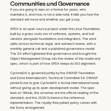
Communities und Governance
If you are going to lean on a format for years, who 
maintains it, and how, is not a side note. It tells you how the 
standard will move and whether you get a say.
SPDX is an open source project under the Linux Foundation, 
built by a grass-roots mix of software, systems, and tool 
vendors alongside foundations and integrators. The work 
splits across technical, legal, and outreach teams, with a 
monthly general call and a published governance model. 
The 3.0 effort tightened that governance and brought the 
Object Management Group into the review of the model and 
spec, which is part of how SPDX keeps its ISO alignment.
CycloneDX is governed jointly by the OWASP Foundation 
and Ecma International's Technical Committee 54. OWASP 
joined Ecma to give CycloneDX a formal international home 
without giving up its open development model. The spec 
lives on GitHub, the schemas are the official reading of the 
standard, and the JSON Schema is the reference 
implementation. The royalty-free patent policy comes with 
the Ecma arrangement.