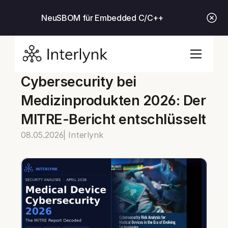
Neu
SBOM für Embedded C/C++
Cybersecurity bei 
Medizinprodukten 2026: Der 
MITRE-Bericht entschlüsselt
08.05.2026
| Interlynk