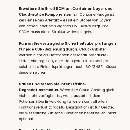
Erweitern Sie Ihre SBOM um Container-Layer und 
Cloud-native Komponenten.
 Ein Container-Image ist 
kein einzelnes Artefakt – es ist ein Stapel von Layern, 
von denen jeder sein eigenes CVE-Risiko birgt. Ihre 
SBOM muss diese Struktur widerspiegeln.
Führen Sie vertragliche Sicherheitsüberprüfungen 
für jede CSP-Beziehung durch.
 Cloud-Anbieter 
werden nicht als Lieferanten der Medizinprodukte-
Lieferkette reguliert, aber sie agieren funktional als 
solche. Ihre Einkaufsprüfungen nach ISO 13485 müssen 
diese erreichen.
Bauen und testen Sie Ihren Offline-
Degradationsmodus.
 Wenn Ihre Cloud-Abhängigkeit 
nicht mehr verfügbar ist, was passiert mit dem 
Patienten? Die Entwicklung für einen kontrollierten 
Funktionsverlust (Graceful Degradation) ist für Geräte, 
die wesentliche klinische Funktionen bereitstellen, nicht 
optional.