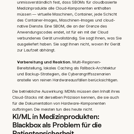
unmissverständlich fest, dass SBOMs für cloudbasierte 
Medizinprodukte alle Cloud-Komponenten enthalten 
müssen — virtuelle Maschinen, Container, jede Schicht 
des Container-Images, Maschinen-Images und cloud-
native Dienste. Eine SBOM, die an der Grenze des 
Anwendungscodes endet, ist für ein mit der Cloud 
verbundenes Gerät unvollständig. Sie sagt Ihnen, was Sie 
ausgeliefert haben. Sie sagt Ihnen nicht, wovon Ihr Gerät 
zur Laufzeit abhängt.
Vorbereitung und Reaktion.
 Multi-Regionen-
Bereitstellung, lokales Caching als Fallback-Architektur 
und Backup-Strategien, die Cyberangriffsszenarien 
anstelle von reinen Hardwareausfällen berücksichtigen.
Die betriebliche Auswirkung: MDMs müssen den Inhalt ihres 
Cloud-Stacks mit derselben Präzision kennen, die sie auch 
für die Dokumentation von Hardware-Komponenten 
aufbringen. Die meisten tun dies heute nicht.
KI/ML in Medizinprodukten: 
Blackbox als Problem für die 
Patientensicherheit