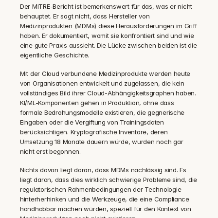
Der MITRE-Bericht ist bemerkenswert für das, was er nicht 
behauptet. Er sagt nicht, dass Hersteller von 
Medizinprodukten (MDMs) diese Herausforderungen im Griff 
haben. Er dokumentiert, womit sie konfrontiert sind und wie 
eine gute Praxis aussieht. Die Lücke zwischen beiden ist die 
eigentliche Geschichte.
Mit der Cloud verbundene Medizinprodukte werden heute 
von Organisationen entwickelt und zugelassen, die kein 
vollständiges Bild ihrer Cloud-Abhängigkeitsgraphen haben. 
KI/ML-Komponenten gehen in Produktion, ohne dass 
formale Bedrohungsmodelle existieren, die gegnerische 
Eingaben oder die Vergiftung von Trainingsdaten 
berücksichtigen. Kryptografische Inventare, deren 
Umsetzung 18 Monate dauern würde, wurden noch gar 
nicht erst begonnen.
Nichts davon liegt daran, dass MDMs nachlässig sind. Es 
liegt daran, dass dies wirklich schwierige Probleme sind, die 
regulatorischen Rahmenbedingungen der Technologie 
hinterherhinken und die Werkzeuge, die eine Compliance 
handhabbar machen würden, speziell für den Kontext von 