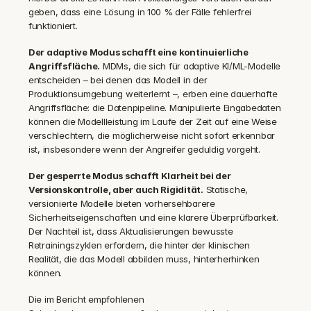
geben, dass eine Lösung in 100 % der Fälle fehlerfrei 
funktioniert.
Der adaptive Modus schafft eine kontinuierliche 
Angriffsfläche.
 MDMs, die sich für adaptive KI/ML-Modelle 
entscheiden – bei denen das Modell in der 
Produktionsumgebung weiterlernt –, erben eine dauerhafte 
Angriffsfläche: die Datenpipeline. Manipulierte Eingabedaten 
können die Modellleistung im Laufe der Zeit auf eine Weise 
verschlechtern, die möglicherweise nicht sofort erkennbar 
ist, insbesondere wenn der Angreifer geduldig vorgeht.
Der gesperrte Modus schafft Klarheit bei der 
Versionskontrolle, aber auch Rigidität.
 Statische, 
versionierte Modelle bieten vorhersehbarere 
Sicherheitseigenschaften und eine klarere Überprüfbarkeit. 
Der Nachteil ist, dass Aktualisierungen bewusste 
Retrainingszyklen erfordern, die hinter der klinischen 
Realität, die das Modell abbilden muss, hinterherhinken 
können.
Die im Bericht empfohlenen 