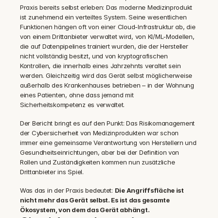
Praxis bereits selbst erleben: Das moderne Medizinprodukt 
ist zunehmend ein verteiltes System. Seine wesentlichen 
Funktionen hängen oft von einer Cloud-Infrastruktur ab, die 
von einem Drittanbieter verwaltet wird, von KI/ML-Modellen, 
die auf Datenpipelines trainiert wurden, die der Hersteller 
nicht vollständig besitzt, und von kryptografischen 
Kontrollen, die innerhalb eines Jahrzehnts veraltet sein 
werden. Gleichzeitig wird das Gerät selbst möglicherweise 
außerhalb des Krankenhauses betrieben – in der Wohnung 
eines Patienten, ohne dass jemand mit 
Sicherheitskompetenz es verwaltet.
Der Bericht bringt es auf den Punkt: Das Risikomanagement 
der Cybersicherheit von Medizinprodukten war schon 
immer eine gemeinsame Verantwortung von Herstellern und 
Gesundheitseinrichtungen, aber bei der Definition von 
Rollen und Zuständigkeiten kommen nun zusätzliche 
Drittanbieter ins Spiel.
Was das in der Praxis bedeutet: 
Die Angriffsfläche ist 
nicht mehr das Gerät selbst. Es ist das gesamte 
Ökosystem, von dem das Gerät abhängt.