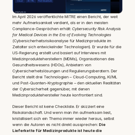
Im April 2026 veröffentlichte MITRE einen Bericht, der weit 
mehr Aufmerksamkeit verdient, als er in den meisten 
Compliance-Gesprächen erhält: 
Cybersecurity Risk Analysis 
for Medical Devices in the Era of Evolving Technologies
(Cybersicherheitsrisikoanalyse für Medizinprodukte im 
Zeitalter sich entwickelnder Technologien). Er wurde für die 
US-Regierung erstellt und basiert auf Interviews mit 
Medizinprodukteherstellern (MDMs), Organisationen des 
Gesundheitswesens (HDOs), Anbietern von 
Cybersicherheitslösungen und Regulierungsberatern. Der 
Bericht stellt drei Technologien – Cloud-Computing, KI/ML 
und Post-Quanten-Kryptographie – den aktuellen Realitäten 
der Cybersicherheit gegenüber, mit denen 
Medizinproduktehersteller heute konfrontiert sind.
Dieser Bericht ist keine Checkliste. Er skizziert eine 
Risikolandschaft. Und wenn man ihn aufmerksam liest, 
kristallisiert sich ein Thema immer wieder heraus, selbst 
wenn die Autoren es nicht direkt aussprechen: 
Die 
Lieferkette für Medizinprodukte ist heute die 