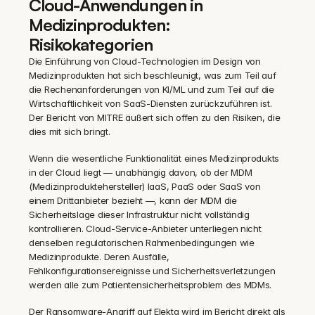
Cloud-Anwendungen in 
Medizinprodukten: 
Risikokategorien
Die Einführung von Cloud-Technologien im Design von 
Medizinprodukten hat sich beschleunigt, was zum Teil auf 
die Rechenanforderungen von KI/ML und zum Teil auf die 
Wirtschaftlichkeit von SaaS-Diensten zurückzuführen ist. 
Der Bericht von MITRE äußert sich offen zu den Risiken, die 
dies mit sich bringt.
Wenn die wesentliche Funktionalität eines Medizinprodukts 
in der Cloud liegt — unabhängig davon, ob der MDM 
(Medizinproduktehersteller) IaaS, PaaS oder SaaS von 
einem Drittanbieter bezieht —, kann der MDM die 
Sicherheitslage dieser Infrastruktur nicht vollständig 
kontrollieren. Cloud-Service-Anbieter unterliegen nicht 
denselben regulatorischen Rahmenbedingungen wie 
Medizinprodukte. Deren Ausfälle, 
Fehlkonfigurationsereignisse und Sicherheitsverletzungen 
werden alle zum Patientensicherheitsproblem des MDMs.
Der Ransomware-Angriff auf Elekta wird im Bericht direkt als 