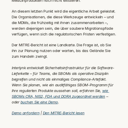
Medizinprodukten noch nicht existieren.
An diesem letzten Punkt wird die eigentliche Arbeit geleistet. 
Die Organisationen, die diese Werkzeuge entwickeln – und 
die MDMs, die frühzeitig mit ihnen zusammenarbeiten –, 
werden diejenigen sein, die über saubere Migrationspfade 
verfügen, wenn sich die regulatorischen Fristen verfestigen.
Der MITRE-Bericht ist eine Landkarte. Die Frage ist, ob Sie 
ihn zur Planung nutzen oder warten, bis das Gelände Sie 
zum Handeln zwingt.
Interlynk entwickelt Sicherheitsinfrastruktur für die Software-
Lieferkette – für Teams, die SBOMs als operative Disziplin 
begreifen und nicht als einmaliges Compliance-Artefakt. 
Wenn Sie planen, wie ein auditfähiges SBOM-Programm für 
Ihre regulierten Produkte aussehen soll, erfahren Sie, 
wie 
SBOMs CRA, NIS2, FDA und DORA zugeordnet werden
 – 
oder 
buchen Sie eine Demo
.
Demo anfordern
 | 
Den MITRE-Bericht lesen