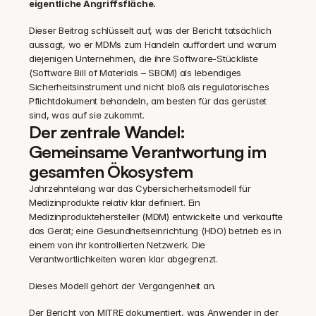
eigentliche Angriffsfläche.
Dieser Beitrag schlüsselt auf, was der Bericht tatsächlich 
aussagt, wo er MDMs zum Handeln auffordert und warum 
diejenigen Unternehmen, die ihre Software-Stückliste 
(Software Bill of Materials – SBOM) als lebendiges 
Sicherheitsinstrument und nicht bloß als regulatorisches 
Pflichtdokument behandeln, am besten für das gerüstet 
sind, was auf sie zukommt.
Der zentrale Wandel: 
Gemeinsame Verantwortung im 
gesamten Ökosystem
Jahrzehntelang war das Cybersicherheitsmodell für 
Medizinprodukte relativ klar definiert. Ein 
Medizinproduktehersteller (MDM) entwickelte und verkaufte 
das Gerät; eine Gesundheitseinrichtung (HDO) betrieb es in 
einem von ihr kontrollierten Netzwerk. Die 
Verantwortlichkeiten waren klar abgegrenzt.
Dieses Modell gehört der Vergangenheit an.
Der Bericht von MITRE dokumentiert, was Anwender in der 