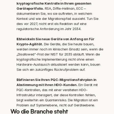
kryptografische Kontrolle in Ihrem gesamten 
Geräteportfolio.
 RSA, Diffie-Hellman, ECC – 
dokumentieren Sie, wo sie auftreten, in welchem 
Kontext und wie der Migrationspfad aussieht. Tun Sie 
dies vor 2027, nicht erst als Reaktion auf eine 
regulatorische Anforderung im Jahr 2034.
Entwickeln Sie neue Geräte von Anfang an für 
Krypto-Agilität.
 Die Geräte, die Sie heute bauen, 
werden immer noch im klinischen Einsatz sein, wenn die 
„Disallowed“-Frist der NIST für 2035 abläuft. Wenn die 
kryptografische Implementierung nicht ohne einen 
Hardware-Austausch aktualisiert werden kann, bauen 
Sie sich ein zukünftiges Rückrufproblem auf.
Definieren Sie Ihren PQC-Migrationsfahrplan in 
Abstimmung mit Ihren HDO-Kunden.
 Ein Gerät mit 
PQC-Kontrollen, das mit einer veralteten HDO-
Infrastruktur interagiert, der diese Kontrollen fehlen, 
birgt weiterhin ein Quantenrisiko. Die Migration ist ein 
Problem auf Systemebene, nicht auf Geräteebene.
Wo die Branche steht