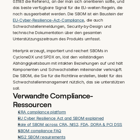
03183 die Referenz, an der man sich orientieren sollte, und 
das beste verfügbare Signal für die EU-weiten Regeln, die 
noch ausgearbeitet werden. Die SBOM ist ein Baustein der 
EU-Cyber-Resilience-Act-Compliance
, die auch 
Schwachstellenmeldungen, Security-by-Design und 
technische Dokumentation über den gesamten 
Unterstützungszeitraum des Produkts umfasst.
Interlynk erzeugt, importiert und reichert SBOMs in 
CycloneDX und SPDX an, löst den vollständigen 
Abhängigkeitsbaum mit intakten Beziehungen auf und hält 
Komponenten und Schwachstellen miteinander verknüpft. 
Die SBOM, die Sie für die Richtlinie erstellen, bleibt für das 
Schwachstellenmanagement nützlich, das sie unterstützen 
soll.
Verwandte Compliance-
Ressourcen
CRA compliance platform
EU Cyber Resilience Act and SBOM explained
Role of SBOM across CRA, NIS2, FDA, DORA & PCI DSS
SBOM compliance FAQ
NIS2 SBOM requirements