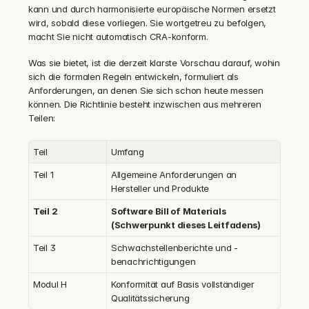
kann und durch harmonisierte europäische Normen ersetzt 
wird, sobald diese vorliegen. Sie wortgetreu zu befolgen, 
macht Sie nicht automatisch CRA-konform.
Was sie bietet, ist die derzeit klarste Vorschau darauf, wohin 
sich die formalen Regeln entwickeln, formuliert als 
Anforderungen, an denen Sie sich schon heute messen 
können. Die Richtlinie besteht inzwischen aus mehreren 
Teilen:
Teil
Umfang
Teil 1
Allgemeine Anforderungen an 
Hersteller und Produkte
Teil 2
Software Bill of Materials 
(Schwerpunkt dieses Leitfadens)
Teil 3
Schwachstellenberichte und -
benachrichtigungen
Modul H
Konformität auf Basis vollständiger 
Qualitätssicherung