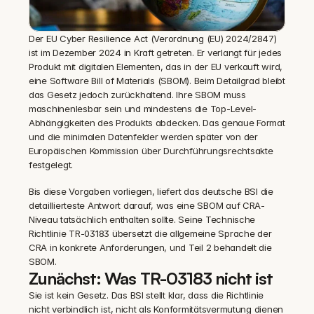
Der EU Cyber Resilience Act (Verordnung (EU) 2024/2847) 
ist im Dezember 2024 in Kraft getreten. Er verlangt für jedes 
Produkt mit digitalen Elementen, das in der EU verkauft wird, 
eine Software Bill of Materials (SBOM). Beim Detailgrad bleibt 
das Gesetz jedoch zurückhaltend. Ihre SBOM muss 
maschinenlesbar sein und mindestens die Top-Level-
Abhängigkeiten des Produkts abdecken. Das genaue Format 
und die minimalen Datenfelder werden später von der 
Europäischen Kommission über Durchführungsrechtsakte 
festgelegt.
Bis diese Vorgaben vorliegen, liefert das deutsche BSI die 
detaillierteste Antwort darauf, was eine SBOM auf CRA-
Niveau tatsächlich enthalten sollte. Seine Technische 
Richtlinie TR-03183 übersetzt die allgemeine Sprache der 
CRA in konkrete Anforderungen, und Teil 2 behandelt die 
SBOM.
Zunächst: Was TR-03183 nicht ist
Sie ist kein Gesetz. Das BSI stellt klar, dass die Richtlinie 
nicht verbindlich ist, nicht als Konformitätsvermutung dienen 