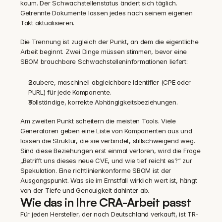
kaum. Der Schwachstellenstatus ändert sich täglich. 
Getrennte Dokumente lassen jedes nach seinem eigenen 
Takt aktualisieren.
Die Trennung ist zugleich der Punkt, an dem die eigentliche 
Arbeit beginnt. Zwei Dinge müssen stimmen, bevor eine 
SBOM brauchbare Schwachstelleninformationen liefert:
Saubere, maschinell abgleichbare Identifier (CPE oder 
PURL) für jede Komponente.
Vollständige, korrekte Abhängigkeitsbeziehungen.
Am zweiten Punkt scheitern die meisten Tools. Viele 
Generatoren geben eine Liste von Komponenten aus und 
lassen die Struktur, die sie verbindet, stillschweigend weg. 
Sind diese Beziehungen erst einmal verloren, wird die Frage 
„Betrifft uns dieses neue CVE, und wie tief reicht es?“ zur 
Spekulation. Eine richtlinienkonforme SBOM ist der 
Ausgangspunkt. Was sie im Ernstfall wirklich wert ist, hängt 
von der Tiefe und Genauigkeit dahinter ab.
Wie das in Ihre CRA-Arbeit passt
Für jeden Hersteller, der nach Deutschland verkauft, ist TR-