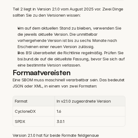
Teil 2 liegt in Version 2.1.0 vom August 2025 vor. Zwei Dinge 
sollten Sie zu den Versionen wissen:
Um auf dem aktuellen Stand zu bleiben, verwenden Sie 
die jeweils aktuelle Version. Die unmittelbar 
vorhergehende Version ist bis zu sechs Monate nach 
Erscheinen einer neuen Version zulässig.
Das BSI überarbeitet die Richtlinie regelmäßig. Prüfen Sie 
bsi.bund.de auf die aktuellste Fassung, bevor Sie sich auf 
eine bestimmte Version verlassen.
Formaatvereisten
Eine SBOM muss maschinell verarbeitbar sein. Das bedeutet 
JSON oder XML, in einem von zwei Formaten:
Format
In v2.1.0 zugeordnete Version
CycloneDX
1.6
SPDX
3.0.1
Version 2.1.0 hat für beide Formate feldgenaue 