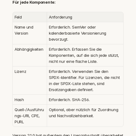
Für jede Komponente:
Feld
Anforderung
Name und 
Erforderlich. SemVer oder 
Version
kalenderbasierte Versionierung 
bevorzugt.
Abhängigkeiten
Erforderlich. Erfassen Sie die 
Komponenten, auf die sich jede stützt, 
nicht nur eine flache Liste.
Lizenz
Erforderlich. Verwenden Sie den 
SPDX-Identifier. Für Lizenzen, die nicht 
in der SPDX-Liste stehen, sind 
Ersatzangaben definiert.
Hash
Erforderlich. SHA-256.
Quell-/Ausführu
Optional, aber nützlich für Zuordnung 
ngs-URI, CPE, 
und Nachvollziehbarkeit.
PURL
Version 2.1.0 hat außerdem den Lizenzabschnitt überarbeitet 