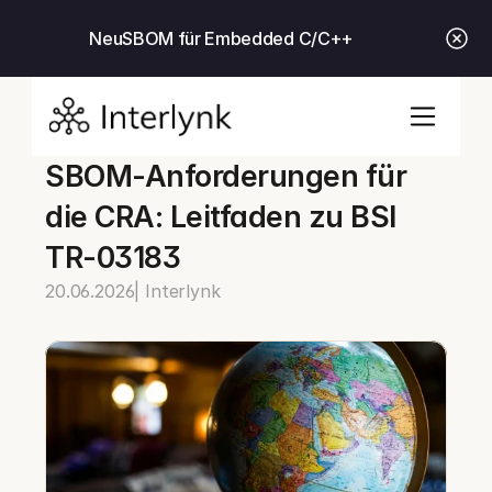
Neu
SBOM für Embedded C/C++
SBOM-Anforderungen für 
die CRA: Leitfaden zu BSI 
TR-03183
20.06.2026
| Interlynk