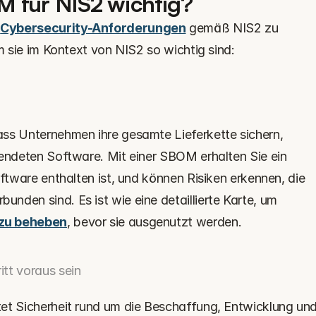
M für NIS2 wichtig?
 
Cybersecurity-Anforderungen
 gemäß NIS2 zu 
um sie im Kontext von NIS2 so wichtig sind:
ss Unternehmen ihre gesamte Lieferkette sichern, 
wendeten Software. Mit einer SBOM erhalten Sie ein 
oftware enthalten ist, und können Risiken erkennen, die 
mit bestimmten Komponenten verbunden sind. Es ist wie eine detaillierte Karte, um 
 zu beheben
, bevor sie ausgenutzt werden.‍
tt voraus sein
et Sicherheit rund um die Beschaffung, Entwicklung und