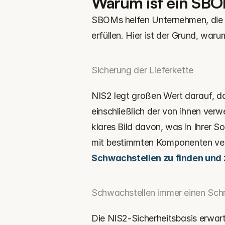
Warum ist ein SBO
SBOMs helfen Unternehmen, die
erfüllen. Hier ist der Grund, war
Sicherung der Lieferkette
NIS2 legt großen Wert darauf, da
einschließlich der von ihnen ver
klares Bild davon, was in Ihrer S
Schwachstellen zu finden und
Schwachstellen immer einen Schri
Die NIS2-Sicherheitsbasis erwart