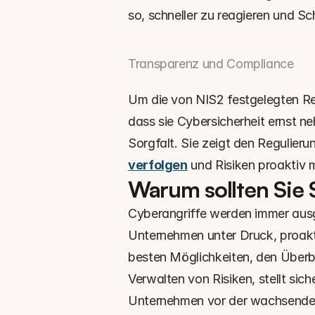
so, schneller zu reagieren und S
Transparenz und Compliance
Um die von NIS2 festgelegten R
dass sie Cybersicherheit ernst n
Sorgfalt. Sie zeigt den Regulier
verfolgen
 und Risiken proaktiv
Warum sollten Sie
Cyberangriffe werden immer ausge
Unternehmen unter Druck, proakt
besten Möglichkeiten, den Überbli
Verwalten von Risiken, stellt siche
Unternehmen vor der wachsenden