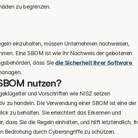
chäden zu begrenzen.‍
egeln einzuhalten, müssen Unternehmen nachweisen, 
ehmen. Eine SBOM ist wie Ihr Nachweis der gebotenen 
ungsbehörden, dass Sie 
die Sicherheit Ihrer Software 
 managen.
 SBOM nutzen?
klügelter und Vorschriften wie NIS2 setzen 
iv zu handeln. Die Verwendung einer SBOM ist eine der 
ck zu behalten. Sie erleichtert das Erkennen und 
r, dass Sie die Regeln einhalten, und hilft letztendlich, Ihr
 Bedrohung durch Cyberangriffe zu schützen.