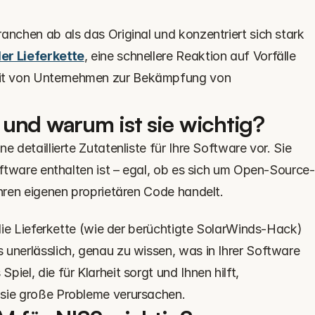
anchen ab als das Original und konzentriert sich stark 
er Lieferkette
, eine schnellere Reaktion auf Vorfälle 
it von Unternehmen zur Bekämpfung von 
und warum ist sie wichtig?
ine detaillierte Zutatenliste für Ihre Software vor. Sie 
Software enthalten ist – egal, ob es sich um Open-Source-
Ihren eigenen proprietären Code handelt.
 die Lieferkette (wie der berüchtigte SolarWinds-Hack) 
unerlässlich, genau zu wissen, was in Ihrer Software 
iel, die für Klarheit sorgt und Ihnen hilft, 
 sie große Probleme verursachen.