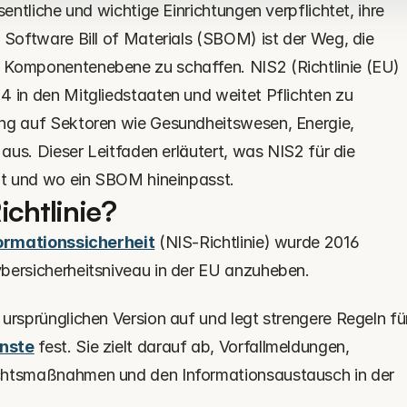
sentliche und wichtige Einrichtungen verpflichtet, ihre 
 Software Bill of Materials (SBOM) ist der Weg, die 
 Komponentenebene zu schaffen. NIS2 (Richtlinie (EU) 
4 in den Mitgliedstaaten und weitet Pflichten zu 
ng auf Sektoren wie Gesundheitswesen, Energie, 
 aus. Dieser Leitfaden erläutert, was NIS2 für die 
ngt und wo ein SBOM hineinpasst.
ichtlinie?
ormationssicherheit
 (NIS-Richtlinie) wurde 2016 
bersicherheitsniveau in der EU anzuheben.
 ursprünglichen Version auf und legt strengere Regeln für
enste
 fest. Sie zielt darauf ab, Vorfallmeldungen, 
chtsmaßnahmen und den Informationsaustausch in der 