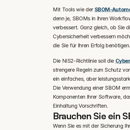
Mit Tools wie der 
SBOM-Automat
denn je, SBOMs in Ihren Workflow 
verbessert. Ganz gleich, ob Sie d
Cybersicherheit verbessern möcht
die Sie für Ihren Erfolg benötigen
Die NIS2-Richtlinie soll die 
Cyber
strengere Regeln zum Schutz von
ein einfaches, aber leistungsstark
Die Verwendung einer SBOM ermögl
Komponenten Ihrer Software, das 
Einhaltung Vorschriften.
Brauchen Sie ein 
Wenn Sie es mit der Sicherung Ih