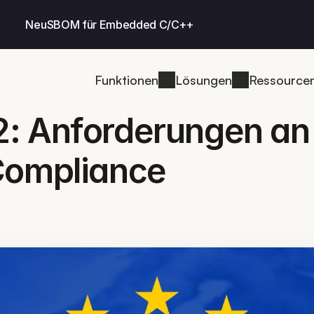
Neu
SBOM für Embedded C/C++
Funktionen
Lösungen
Ressource
: Anforderungen an 
Compliance