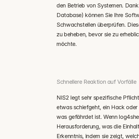
den Betrieb von Systemen. Dank 
Database) können Sie Ihre Softw
Schwachstellen überprüfen. Diese
zu beheben, bevor sie zu erhebl
möchte.
Schnellere Reaktion auf Vorfälle
NIS2 legt sehr spezifische Pflich
etwas schiefgeht, ein Hack oder e
was gefährdet ist. Wenn log4shell 
Herausforderung, was die Einhalt
Erkenntnis, indem sie zeigt, wel