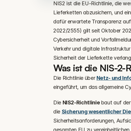
NIS2 ist die EU-Richtlinie, die we
Lieferketten abzusichern, und ein
dafür erwartete Transparenz auf
2022/2555) gilt seit Oktober 202
Cybersicherheit und Vorfallmeldu
Verkehr und digitale Infrastruktur
Sicherheit der Lieferkette verla
Was ist die NIS-2-R
Die Richtlinie über 
Netz- und Inf
eingeführt, um das allgemeine Cy
Die 
NIS2-Richtlinie
 baut auf der
die 
Sicherung wesentlicher Di
Sicherheitsanforderungen, Aufsi
gesamten EU zu vereinheitlichen.