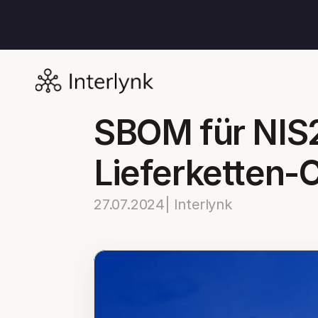
SBOM für NIS2
Lieferketten-
27.07.2024
| Interlynk