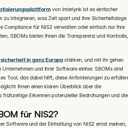
isierungsplattform
 von Interlynk ist es einfacher 
zu integrieren, was Zeit spart und Ihre Sicherheitslage 
ie Compliance für NIS2 verwalten oder einfach nur Ihre 
en, SBOMs bieten Ihnen die Transparenz und Kontrolle,
.
sicherheit in ganz Europa
 stärken, und mit ihr gehen 
 Unternehmen und ihrer Software einher. SBOMs sind 
es Tool, das dabei hilft, diese Anforderungen zu erfüllen.
icht Ihnen einen klaren Überblick über die 
frühzeitige Erkennen potenzieller Bedrohungen und die 
SBOM für NIS2?
rer Software und der Einhaltung von NIS2 ernst meinen, 