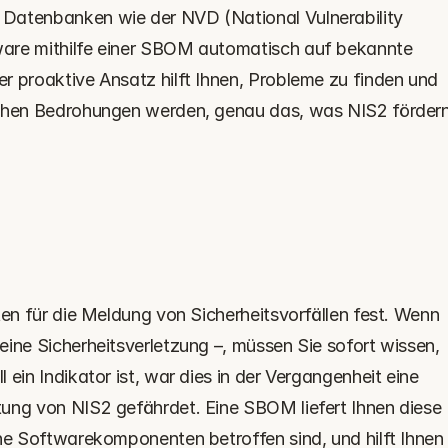
Datenbanken wie der NVD (National Vulnerability 
are mithilfe einer SBOM automatisch auf bekannte 
r proaktive Ansatz hilft Ihnen, Probleme zu finden und 
ichen Bedrohungen werden, genau das, was NIS2 fördern
ten für die Meldung von Sicherheitsvorfällen fest. Wenn 
ine Sicherheitsverletzung –, müssen Sie sofort wissen, 
ein Indikator ist, war dies in der Vergangenheit eine 
ung von NIS2 gefährdet. Eine SBOM liefert Ihnen diese 
che Softwarekomponenten betroffen sind, und hilft Ihnen 