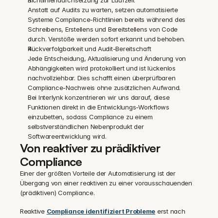
Richtliniendurchsetzung zur Laufzeit
Anstatt auf Audits zu warten, setzen automatisierte 
Systeme Compliance-Richtlinien bereits während des 
Schreibens, Erstellens und Bereitstellens von Code 
durch. Verstöße werden sofort erkannt und behoben.
Rückverfolgbarkeit und Audit-Bereitschaft
Jede Entscheidung, Aktualisierung und Änderung von 
Abhängigkeiten wird protokolliert und ist lückenlos 
nachvollziehbar. Dies schafft einen überprüfbaren 
Compliance-Nachweis ohne zusätzlichen Aufwand.
Bei Interlynk konzentrieren wir uns darauf, diese 
Funktionen direkt in die Entwicklungs-Workflows 
einzubetten, sodass Compliance zu einem 
selbstverständlichen Nebenprodukt der 
Softwareentwicklung wird.
Von reaktiver zu prädiktiver 
Compliance
Einer der größten Vorteile der Automatisierung ist der 
Übergang von einer reaktiven zu einer vorausschauenden 
(prädiktiven) Compliance.
Reaktive 
Compliance identifiziert Probleme
 erst nach 