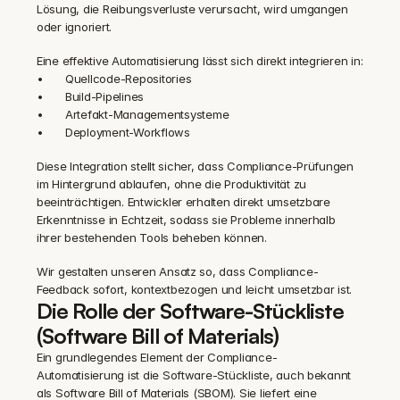
Lösung, die Reibungsverluste verursacht, wird umgangen 
oder ignoriert.
Eine effektive Automatisierung lässt sich direkt integrieren in:
•	Quellcode-Repositories
•	Build-Pipelines
•	Artefakt-Managementsysteme
•	Deployment-Workflows
Diese Integration stellt sicher, dass Compliance-Prüfungen 
im Hintergrund ablaufen, ohne die Produktivität zu 
beeinträchtigen. Entwickler erhalten direkt umsetzbare 
Erkenntnisse in Echtzeit, sodass sie Probleme innerhalb 
ihrer bestehenden Tools beheben können.
Wir gestalten unseren Ansatz so, dass Compliance-
Feedback sofort, kontextbezogen und leicht umsetzbar ist.
Die Rolle der Software-Stückliste 
(Software Bill of Materials)
Ein grundlegendes Element der Compliance-
Automatisierung ist die Software-Stückliste, auch bekannt 
als Software Bill of Materials (SBOM). Sie liefert eine 