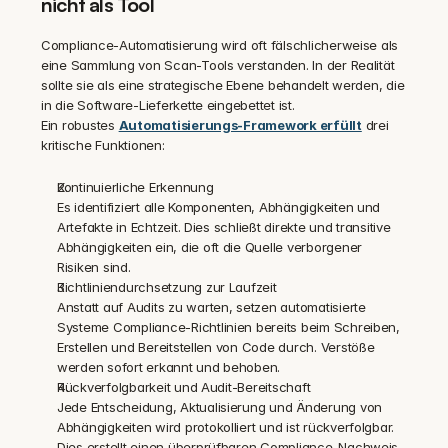
nicht als Tool
Compliance-Automatisierung wird oft fälschlicherweise als 
eine Sammlung von Scan-Tools verstanden. In der Realität 
sollte sie als eine strategische Ebene behandelt werden, die 
in die Software-Lieferkette eingebettet ist.
Ein robustes 
Automatisierungs-Framework erfüllt
 drei 
kritische Funktionen:
Kontinuierliche Erkennung
Es identifiziert alle Komponenten, Abhängigkeiten und 
Artefakte in Echtzeit. Dies schließt direkte und transitive 
Abhängigkeiten ein, die oft die Quelle verborgener 
Risiken sind.
Richtliniendurchsetzung zur Laufzeit
Anstatt auf Audits zu warten, setzen automatisierte 
Systeme Compliance-Richtlinien bereits beim Schreiben, 
Erstellen und Bereitstellen von Code durch. Verstöße 
werden sofort erkannt und behoben.
Rückverfolgbarkeit und Audit-Bereitschaft
Jede Entscheidung, Aktualisierung und Änderung von 
Abhängigkeiten wird protokolliert und ist rückverfolgbar. 
Dies erstellt einen überprüfbaren Compliance-Nachweis 