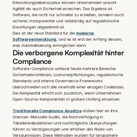
Entwicklungslebenszyklus können Unternehmen sowohl 
Agilität als auch Sicherheit erreichen. Das Ergebnis ist 
Software, die nicht nur schneller zu erstellen, sondern auch 
sicherer, transparenter und vollständig auf regulatorische 
Erwartungen abgestimmt ist.
Dies ist der neue Standard für die 
moderne 
Softwareentwicklung
, und es ist erst der Anfang dessen, 
was Automatisierung ermöglichen kann.
Die verborgene Komplexität hinter 
Compliance
Software-Compliance umfasst heute mehrere Bereiche. 
Sicherheitsrichtlinien, Lizenzverpflichtungen, regulatorische 
Standards und interne Governance-Frameworks 
überschneiden sich alle innerhalb einer einzigen Codebasis. 
Die Komplexität erhöht sich zusätzlich, wenn Unternehmen 
Open-Source-Komponenten in großem Umfang einsetzen.
Traditionelle Compliance-Ansätze
 stoßen hier an ihre 
Grenzen. Manuelle Audits, die Nachverfolgung in 
Tabellenkalkulationen und nachträgliche Überprüfungen 
führen zu Verzögerungen und erhöhen das Risiko von 
Versäumnissen. Diese Methoden wurden für langsamere 