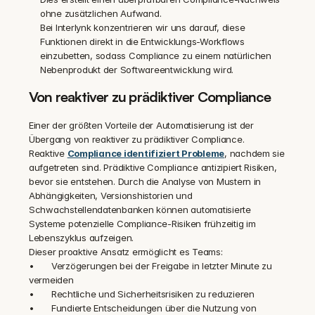
ohne zusätzlichen Aufwand.
Bei Interlynk konzentrieren wir uns darauf, diese 
Funktionen direkt in die Entwicklungs-Workflows 
einzubetten, sodass Compliance zu einem natürlichen 
Nebenprodukt der Softwareentwicklung wird.
Von reaktiver zu prädiktiver Compliance
Einer der größten Vorteile der Automatisierung ist der 
Übergang von reaktiver zu prädiktiver Compliance.
Reaktive 
Compliance identifiziert Probleme
, nachdem sie 
aufgetreten sind. Prädiktive Compliance antizipiert Risiken, 
bevor sie entstehen. Durch die Analyse von Mustern in 
Abhängigkeiten, Versionshistorien und 
Schwachstellendatenbanken können automatisierte 
Systeme potenzielle Compliance-Risiken frühzeitig im 
Lebenszyklus aufzeigen.
Dieser proaktive Ansatz ermöglicht es Teams:
•	Verzögerungen bei der Freigabe in letzter Minute zu 
vermeiden
•	Rechtliche und Sicherheitsrisiken zu reduzieren
•	Fundierte Entscheidungen über die Nutzung von 