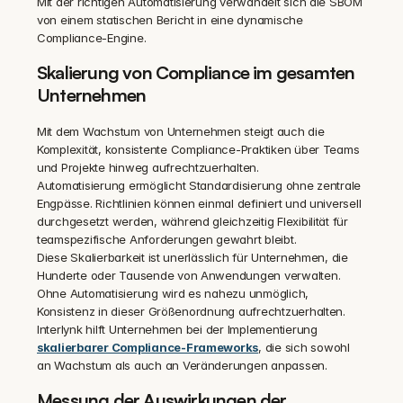
Mit der richtigen Automatisierung verwandelt sich die SBOM 
von einem statischen Bericht in eine dynamische 
Compliance-Engine.
Skalierung von Compliance im gesamten 
Unternehmen
Mit dem Wachstum von Unternehmen steigt auch die 
Komplexität, konsistente Compliance-Praktiken über Teams 
und Projekte hinweg aufrechtzuerhalten.
Automatisierung ermöglicht Standardisierung ohne zentrale 
Engpässe. Richtlinien können einmal definiert und universell 
durchgesetzt werden, während gleichzeitig Flexibilität für 
teamspezifische Anforderungen gewahrt bleibt.
Diese Skalierbarkeit ist unerlässlich für Unternehmen, die 
Hunderte oder Tausende von Anwendungen verwalten. 
Ohne Automatisierung wird es nahezu unmöglich, 
Konsistenz in dieser Größenordnung aufrechtzuerhalten.
Interlynk hilft Unternehmen bei der Implementierung 
skalierbarer Compliance-Frameworks
, die sich sowohl 
an Wachstum als auch an Veränderungen anpassen.
Messung der Auswirkungen der 