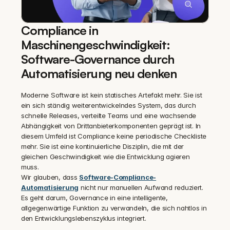
Compliance in 
Maschinengeschwindigkeit: 
Software-Governance durch 
Automatisierung neu denken
Moderne Software ist kein statisches Artefakt mehr. Sie ist 
ein sich ständig weiterentwickelndes System, das durch 
schnelle Releases, verteilte Teams und eine wachsende 
Abhängigkeit von Drittanbieterkomponenten geprägt ist. In 
diesem Umfeld ist Compliance keine periodische Checkliste 
mehr. Sie ist eine kontinuierliche Disziplin, die mit der 
gleichen Geschwindigkeit wie die Entwicklung agieren 
muss.
Wir glauben, dass 
Software-Compliance-
Automatisierung
 nicht nur manuellen Aufwand reduziert. 
Es geht darum, Governance in eine intelligente, 
allgegenwärtige Funktion zu verwandeln, die sich nahtlos in 
den Entwicklungslebenszyklus integriert.