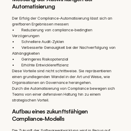
Automatisierung
Der Erfolg der Compliance-Automatisierung lässt sich an 
greifbaren Ergebnissen messen:
•	Reduzierung von compliance-bedingten 
Verzögerungen
•	Schnellere Audit-Zyklen
•	Verbesserte Genauigkeit bei der Nachverfolgung von 
Abhängigkeiten
•	Geringeres Risikopotenzial
•	Erhöhte Entwicklereffizienz
Diese Vorteile sind nicht schrittweise. Sie repräsentieren 
einen grundlegenden Wandel in der Art und Weise, wie 
Organisationen an Governance herangehen.
Durch die Automatisierung von Compliance bewegen sich 
Teams von einer defensiven Haltung hin zu einem 
strategischen Vorteil.
Aufbau eines zukunftsfähigen 
Compliance-Modells
Die Zukunft der Softwareentwicklung wird in Bezug auf 