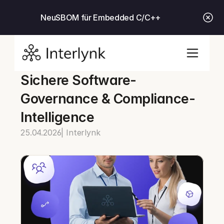
Neu
SBOM für Embedded C/C++
Sichere Software-
Governance & Compliance-
Intelligence
25.04.2026
| Interlynk