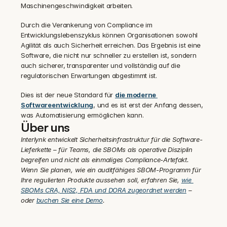
Maschinengeschwindigkeit arbeiten.
Durch die Verankerung von Compliance im 
Entwicklungslebenszyklus können Organisationen sowohl 
Agilität als auch Sicherheit erreichen. Das Ergebnis ist eine 
Software, die nicht nur schneller zu erstellen ist, sondern 
auch sicherer, transparenter und vollständig auf die 
regulatorischen Erwartungen abgestimmt ist.
Dies ist der neue Standard für 
die moderne 
Softwareentwicklung
, und es ist erst der Anfang dessen, 
was Automatisierung ermöglichen kann.
Über uns
Interlynk entwickelt Sicherheitsinfrastruktur für die Software-
Lieferkette – für Teams, die SBOMs als operative Disziplin 
begreifen und nicht als einmaliges Compliance-Artefakt. 
Wenn Sie planen, wie ein auditfähiges SBOM-Programm für 
Ihre regulierten Produkte aussehen soll, erfahren Sie, 
wie 
SBOMs CRA, NIS2, FDA und DORA zugeordnet werden
 – 
oder 
buchen Sie eine Demo
.