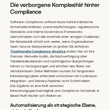
Die verborgene Komplexität hinter 
Compliance
Software-Compliance umfasst heute mehrere Bereiche. 
Sicherheitsrichtlinien, Lizenzverpflichtungen, regulatorische 
Standards und interne Governance-Frameworks 
überschneiden sich alle innerhalb einer einzigen Codebasis. 
Die Komplexität erhöht sich weiter, wenn Organisationen 
Open-Source-Komponenten im großen Stil einführen.
Traditionelle Compliance-Ansätze
 stoßen hier an ihre 
Grenzen. Manuelle Audits, die Nachverfolgung über 
Tabellenkalkulationen und nachträgliche Überprüfungen 
führen zu Verzögerungen und erhöhen das Risiko von 
Versäumnissen. Diese Methoden wurden für langsamere 
Entwicklungszyklen entwickelt und können mit Continuous-
Integration- und Delivery-Pipelines nicht Schritt halten.
Das Ergebnis ist eine Kluft zwischen 
Entwicklungsgeschwindigkeit und Compliance-Sicherheit. In 
dieser Kluft häufen sich Risiken an.
Automatisierung als strategische Ebene, 