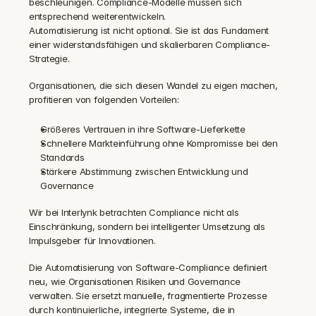
beschleunigen. Compliance-Modelle müssen sich 
entsprechend weiterentwickeln.
Automatisierung ist nicht optional. Sie ist das Fundament 
einer widerstandsfähigen und skalierbaren Compliance-
Strategie.
Organisationen, die sich diesen Wandel zu eigen machen, 
profitieren von folgenden Vorteilen:
Größeres Vertrauen in ihre Software-Lieferkette
Schnellere Markteinführung ohne Kompromisse bei den 
Standards
Stärkere Abstimmung zwischen Entwicklung und 
Governance
Wir bei Interlynk betrachten Compliance nicht als 
Einschränkung, sondern bei intelligenter Umsetzung als 
Impulsgeber für Innovationen.
Die Automatisierung von Software-Compliance definiert 
neu, wie Organisationen Risiken und Governance 
verwalten. Sie ersetzt manuelle, fragmentierte Prozesse 
durch kontinuierliche, integrierte Systeme, die in 