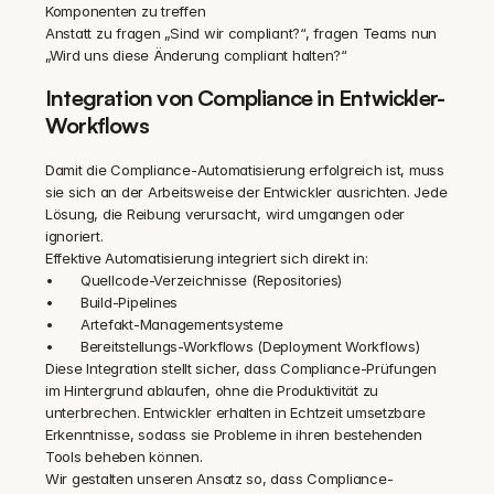
Komponenten zu treffen
Anstatt zu fragen „Sind wir compliant?“, fragen Teams nun 
„Wird uns diese Änderung compliant halten?“
Integration von Compliance in Entwickler-
Workflows
Damit die Compliance-Automatisierung erfolgreich ist, muss 
sie sich an der Arbeitsweise der Entwickler ausrichten. Jede 
Lösung, die Reibung verursacht, wird umgangen oder 
ignoriert.
Effektive Automatisierung integriert sich direkt in:
•	Quellcode-Verzeichnisse (Repositories)
•	Build-Pipelines
•	Artefakt-Managementsysteme
•	Bereitstellungs-Workflows (Deployment Workflows)
Diese Integration stellt sicher, dass Compliance-Prüfungen 
im Hintergrund ablaufen, ohne die Produktivität zu 
unterbrechen. Entwickler erhalten in Echtzeit umsetzbare 
Erkenntnisse, sodass sie Probleme in ihren bestehenden 
Tools beheben können.
Wir gestalten unseren Ansatz so, dass Compliance-